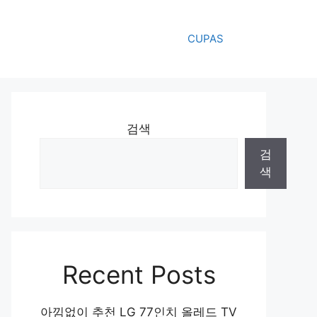
CUPAS
검색
검
색
Recent Posts
아낌없이 추천 LG 77인치 올레드 TV