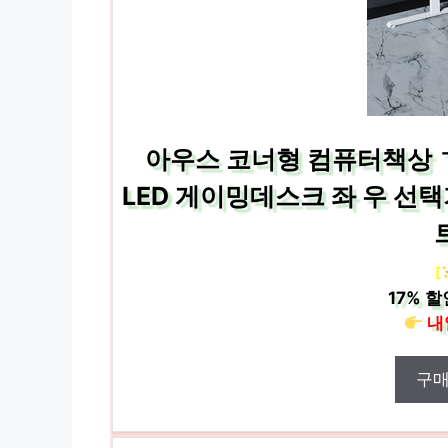
아우스 코너형 컴퓨터책상 
LED 게이밍데스크 좌 우 선택가능
[
17%
할
내
구