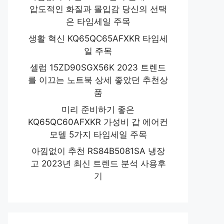
압도적인 화질과 몰입감 당신의 선택
은 타임세일 주목
생활 혁신 KQ65QC65AFXKR 타임세
일 주목
셀럽 15ZD90SGX56K 2023 트렌드
를 이끄는 노트북 상세 좋았던 추천상
품
미리 준비하기 좋은
KQ65QC60AFXKR 가성비 갑 에어컨
모델 5가지 타임세일 주목
아낌없이 추천 RS84B5081SA 냉장
고 2023년 최신 트렌드 분석 사용후
기