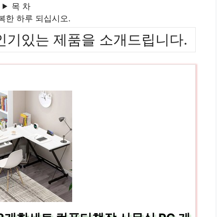
목 차
복한 하루 되십시오.
위까지 인기있는 제품을 소개드립니다.