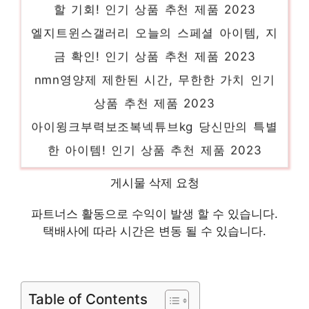
할 기회! 인기 상품 추천 제품 2023
엘지트윈스갤러리 오늘의 스페셜 아이템, 지
금 확인! 인기 상품 추천 제품 2023
nmn영양제 제한된 시간, 무한한 가치 인기
상품 추천 제품 2023
아이윙크부력보조복넥튜브kg 당신만의 특별
한 아이템! 인기 상품 추천 제품 2023
언더아머러쉬 혜택 가득, 지금 바로 적용! 인
게시물 삭제 요청
기 상품 추천 제품 2023
가벼운헤드셋 일상에 빛을 더하는 최고의 아
파트너스 활동으로 수익이 발생 할 수 있습니다.
택배사에 따라 시간은 변동 될 수 있습니다.
이템 인기 상품 추천 제품 2023
쿠쿠마스터쉐프 절대 후회하지 않을 최고의
선택 인기 상품 추천 제품 2023
Table of Contents