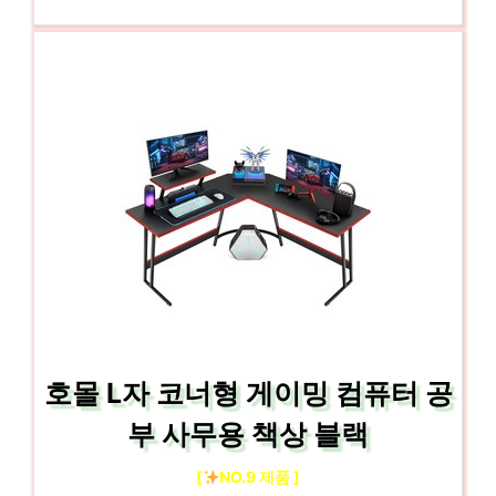
호몰 L자 코너형 게이밍 컴퓨터 공
부 사무용 책상 블랙
[
NO.9 제품 ]