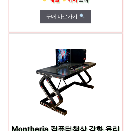
구매 바로가기
Montheria 컴퓨터책상 강화 유리