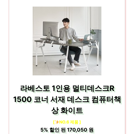
라베스토 1인용 멀티데스크R
1500 코너 서재 데스크 컴퓨터책
상 화이트
[
NO.6 제품 ]
5%
할인 된
170,050 원