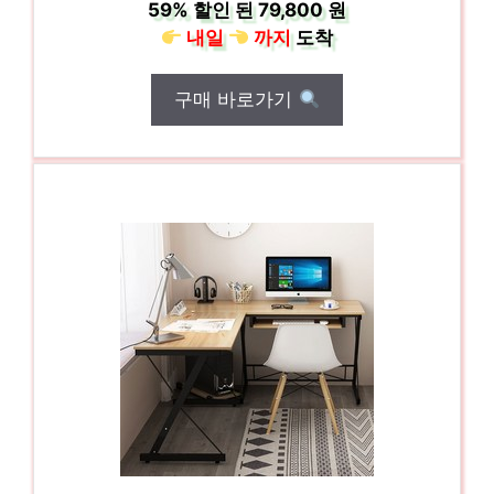
59%
할인 된
79,800 원
내일
까지
도착
구매 바로가기