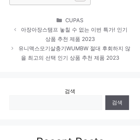
Categories
CUPAS
아장아장스탬프 놓칠 수 없는 이번 특가! 인기
상품 추천 제품 2023
유니맥스모기살충기WUMBW 절대 후회하지 않
을 최고의 선택 인기 상품 추천 제품 2023
검색
검색