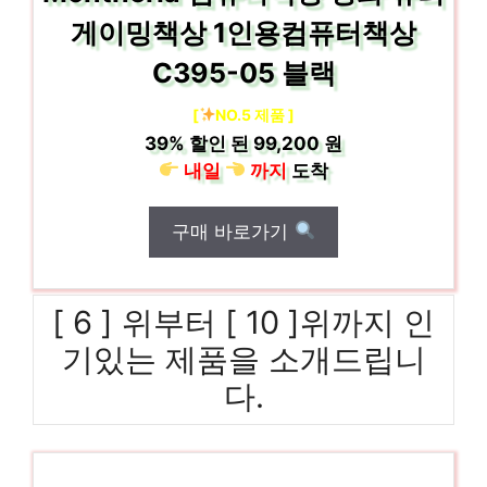
게이밍책상 1인용컴퓨터책상
C395-05 블랙
[
NO.5 제품 ]
39%
할인 된
99,200 원
내일
까지
도착
구매 바로가기
[ 6 ] 위부터 [ 10 ]위까지 인
기있는 제품을 소개드립니
다.