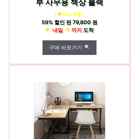
부 사무용 책상 블랙
[
NO.2 제품 ]
59%
할인 된
79,800 원
내일
까지
도착
구매 바로가기