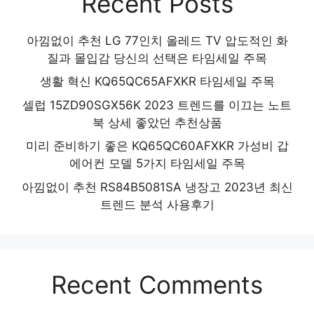
Recent Posts
아낌없이 추천 LG 77인치 올레드 TV 압도적인 화
질과 몰입감 당신의 선택은 타임세일 주목
생활 혁신 KQ65QC65AFXKR 타임세일 주목
셀럽 15ZD90SGX56K 2023 트렌드를 이끄는 노트
북 상세 좋았던 추천상품
미리 준비하기 좋은 KQ65QC60AFXKR 가성비 갑
에어컨 모델 5가지 타임세일 주목
아낌없이 추천 RS84B5081SA 냉장고 2023년 최신
트렌드 분석 사용후기
Recent Comments