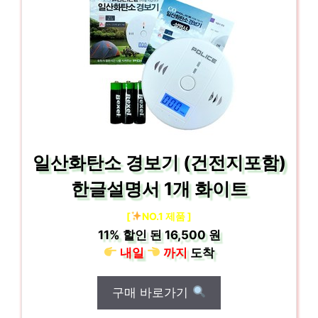
일산화탄소 경보기 (건전지포함)
한글설명서 1개 화이트
[
NO.1 제품 ]
11%
할인 된
16,500 원
내일
까지
도착
구매 바로가기