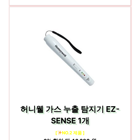
허니웰 가스 누출 탐지기 EZ-
SENSE 1개
[
NO.2 제품 ]