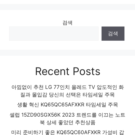
검색
검색
Recent Posts
아낌없이 추천 LG 77인치 올레드 TV 압도적인 화
질과 몰입감 당신의 선택은 타임세일 주목
생활 혁신 KQ65QC65AFXKR 타임세일 주목
셀럽 15ZD90SGX56K 2023 트렌드를 이끄는 노트
북 상세 좋았던 추천상품
미리 준비하기 좋은 KQ65QC60AFXKR 가성비 갑