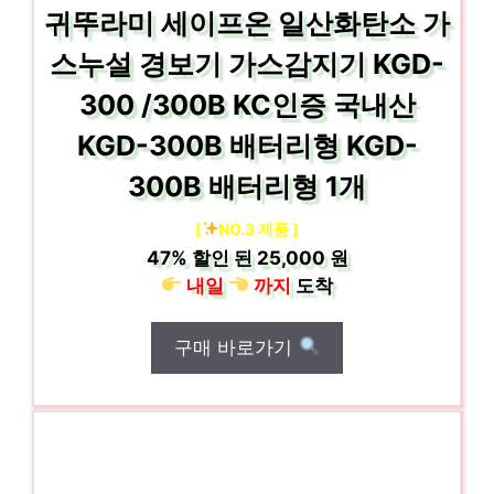
귀뚜라미 세이프온 일산화탄소 가
스누설 경보기 가스감지기 KGD-
300 /300B KC인증 국내산
KGD-300B 배터리형 KGD-
300B 배터리형 1개
[
NO.3 제품 ]
47%
할인 된
25,000 원
내일
까지
도착
구매 바로가기