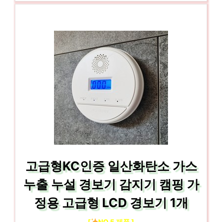
고급형KC인증 일산화탄소 가스
누출 누설 경보기 감지기 캠핑 가
정용 고급형 LCD 경보기 1개
[
NO.5 제품 ]