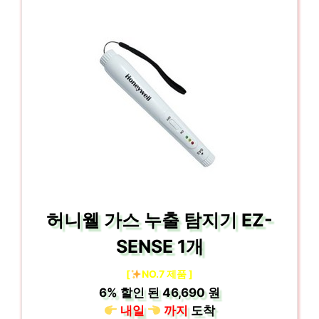
허니웰 가스 누출 탐지기 EZ-
SENSE 1개
[
NO.7 제품 ]
6%
할인 된
46,690 원
내일
까지
도착