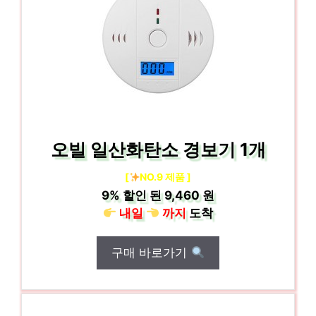
오빌 일산화탄소 경보기 1개
[
NO.9 제품 ]
9%
할인 된
9,460 원
내일
까지
도착
구매 바로가기