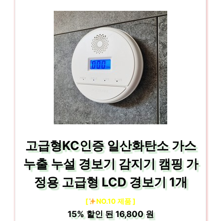
고급형KC인증 일산화탄소 가스
누출 누설 경보기 감지기 캠핑 가
정용 고급형 LCD 경보기 1개
[
NO.10 제품 ]
15%
할인 된
16,800 원