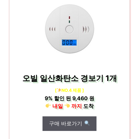
오빌 일산화탄소 경보기 1개
[
NO.4 제품 ]
9%
할인 된
9,460 원
내일
까지
도착
구매 바로가기