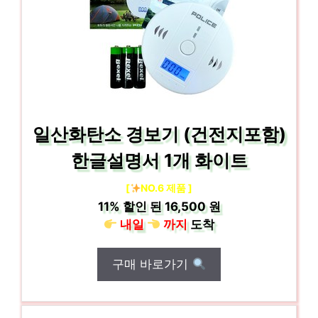
일산화탄소 경보기 (건전지포함)
한글설명서 1개 화이트
[
NO.6 제품 ]
11%
할인 된
16,500 원
내일
까지
도착
구매 바로가기