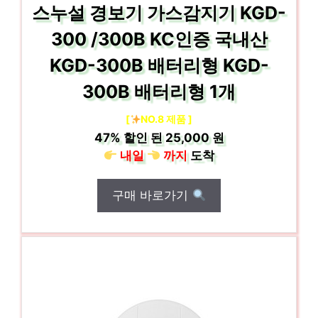
스누설 경보기 가스감지기 KGD-
300 /300B KC인증 국내산
KGD-300B 배터리형 KGD-
300B 배터리형 1개
[
NO.8 제품 ]
47%
할인 된
25,000 원
내일
까지
도착
구매 바로가기