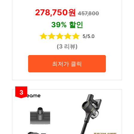
278,750원
457,800
39% 할인
5/5.0
(3 리뷰)
최저가 클릭
3