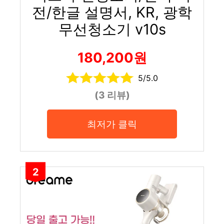
전/한글 설명서, KR, 광학
무선청소기 v10s
180,200원
5/5.0
(3 리뷰)
최저가 클릭
2