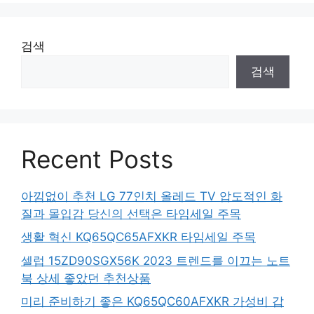
검색
검색
Recent Posts
아낌없이 추천 LG 77인치 올레드 TV 압도적인 화
질과 몰입감 당신의 선택은 타임세일 주목
생활 혁신 KQ65QC65AFXKR 타임세일 주목
셀럽 15ZD90SGX56K 2023 트렌드를 이끄는 노트
북 상세 좋았던 추천상품
미리 준비하기 좋은 KQ65QC60AFXKR 가성비 갑