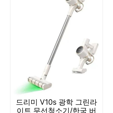
드리미 V10s 광학 그린라
이트 무선청소기/한국 버