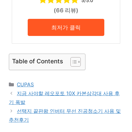
5/5.0
(66 리뷰)
최저가 클릭
Table of Contents
Categories
CUPAS
지금 사야할 레오포토 10X 카본삼각대 사용 후
기 폭발
선택지 끝판왕 인버터 무선 진공청소기 사용 및
추천후기