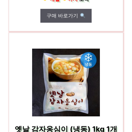
구매 바로가기
옛날 감자옹심이 (냉동) 1kg 1개