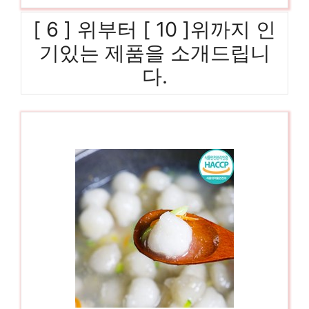
[ 6 ] 위부터 [ 10 ]위까지 인
기있는 제품을 소개드립니
다.