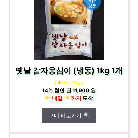
옛날 감자옹심이 (냉동) 1kg 1개
[
NO.1 제품 ]
14%
할인 된
11,900 원
내일
까지
도착
구매 바로가기