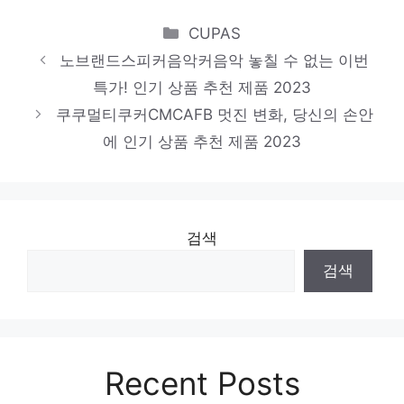
Categories
CUPAS
노브랜드스피커음악커음악 놓칠 수 없는 이번
특가! 인기 상품 추천 제품 2023
쿠쿠멀티쿠커CMCAFB 멋진 변화, 당신의 손안
에 인기 상품 추천 제품 2023
검색
검색
Recent Posts