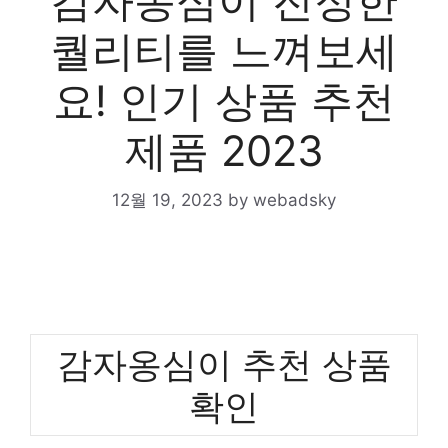
감자옹심이 진정한
퀄리티를 느껴보세
요! 인기 상품 추천
제품 2023
12월 19, 2023
by
webadsky
감자옹심이 추천 상품
확인