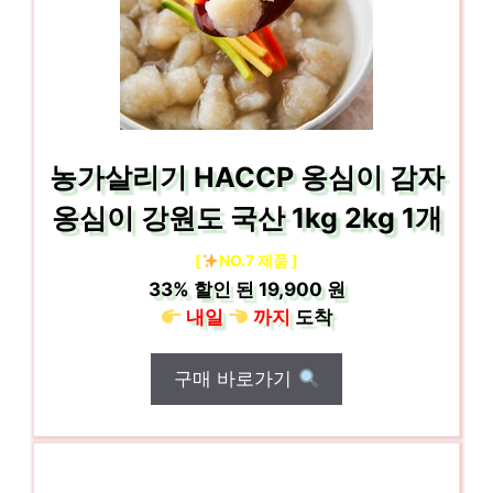
농가살리기 HACCP 옹심이 감자
옹심이 강원도 국산 1kg 2kg 1개
[
NO.7 제품 ]
33%
할인 된
19,900 원
내일
까지
도착
구매 바로가기