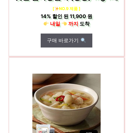
[
NO.9 제품 ]
14%
할인 된
11,900 원
내일
까지
도착
구매 바로가기