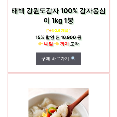
태백 강원도감자 100% 감자옹심
이 1kg 1봉
[
NO.6 제품 ]
15%
할인 된
16,900 원
내일
까지
도착
구매 바로가기