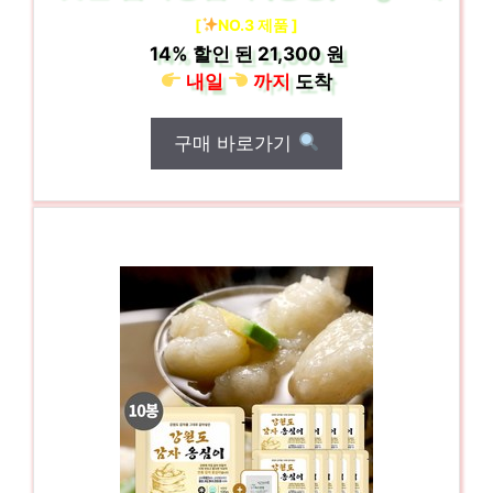
[
NO.3 제품 ]
14%
할인 된
21,300 원
내일
까지
도착
구매 바로가기