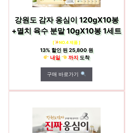
강원도 감자 옹심이 120gX10봉
+멸치 육수 분말 10gX10봉 1세트
[
NO.4 제품 ]
13%
할인 된
25,800 원
내일
까지
도착
구매 바로가기