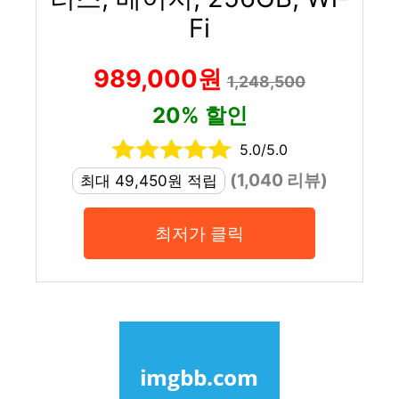
Fi
989,000원
1,248,500
20% 할인
5.0/5.0
(1,040 리뷰)
최대 49,450원 적립
최저가 클릭