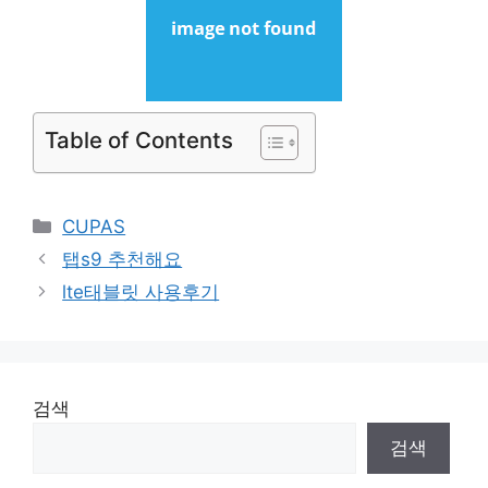
Table of Contents
Categories
CUPAS
탭s9 추천해요
lte태블릿 사용후기
검색
검색