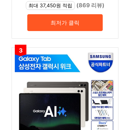
(869 리뷰)
최대 37,450원 적립
최저가 클릭
3