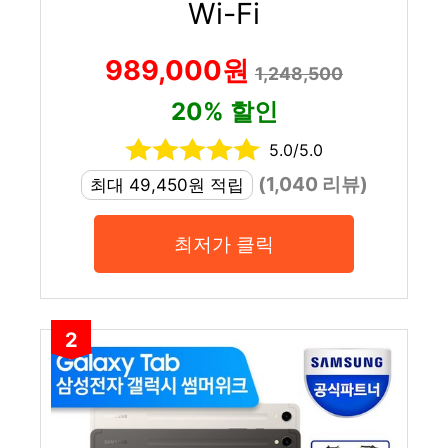
Wi-Fi
989,000원
1,248,500
20% 할인
5.0/5.0
(1,040 리뷰)
최대 49,450원 적립
최저가 클릭
2