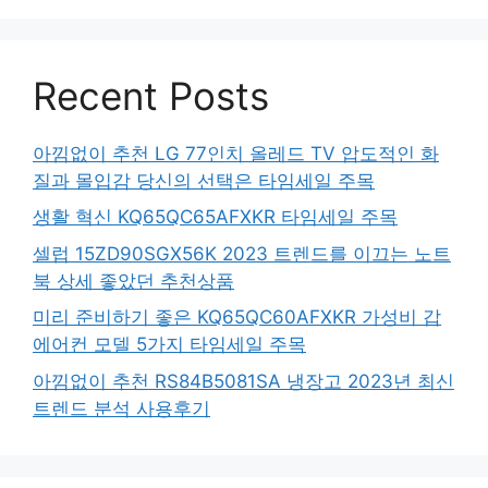
Recent Posts
아낌없이 추천 LG 77인치 올레드 TV 압도적인 화
질과 몰입감 당신의 선택은 타임세일 주목
생활 혁신 KQ65QC65AFXKR 타임세일 주목
셀럽 15ZD90SGX56K 2023 트렌드를 이끄는 노트
북 상세 좋았던 추천상품
미리 준비하기 좋은 KQ65QC60AFXKR 가성비 갑
에어컨 모델 5가지 타임세일 주목
아낌없이 추천 RS84B5081SA 냉장고 2023년 최신
트렌드 분석 사용후기