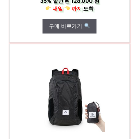
35%
할인 된
128,000 원
내일
까지
도착
구매 바로가기