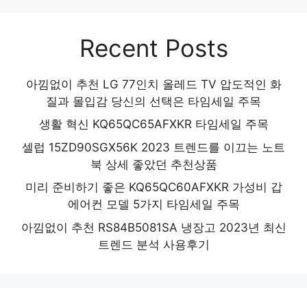
Recent Posts
아낌없이 추천 LG 77인치 올레드 TV 압도적인 화
질과 몰입감 당신의 선택은 타임세일 주목
생활 혁신 KQ65QC65AFXKR 타임세일 주목
셀럽 15ZD90SGX56K 2023 트렌드를 이끄는 노트
북 상세 좋았던 추천상품
미리 준비하기 좋은 KQ65QC60AFXKR 가성비 갑
에어컨 모델 5가지 타임세일 주목
아낌없이 추천 RS84B5081SA 냉장고 2023년 최신
트렌드 분석 사용후기