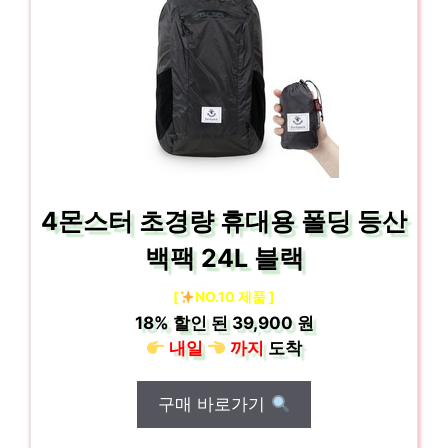
4몬스터 초경량 휴대용 폴딩 등산
백팩 24L 블랙
[
NO.10 제품 ]
18%
할인 된
39,900 원
내일
까지
도착
구매 바로가기