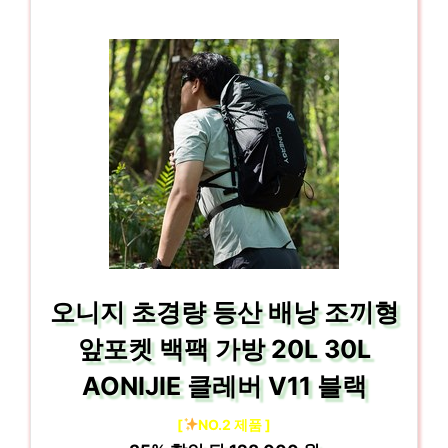
오니지 초경량 등산 배낭 조끼형
앞포켓 백팩 가방 20L 30L
AONIJIE 클레버 V11 블랙
[
NO.2 제품 ]