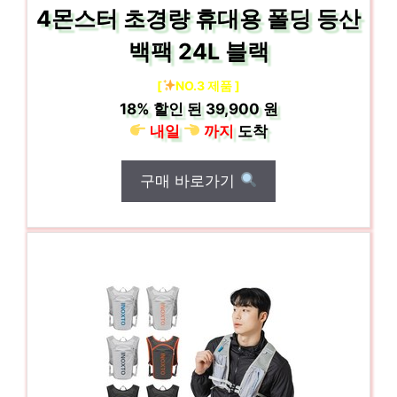
4몬스터 초경량 휴대용 폴딩 등산
백팩 24L 블랙
[
NO.3 제품 ]
18%
할인 된
39,900 원
내일
까지
도착
구매 바로가기