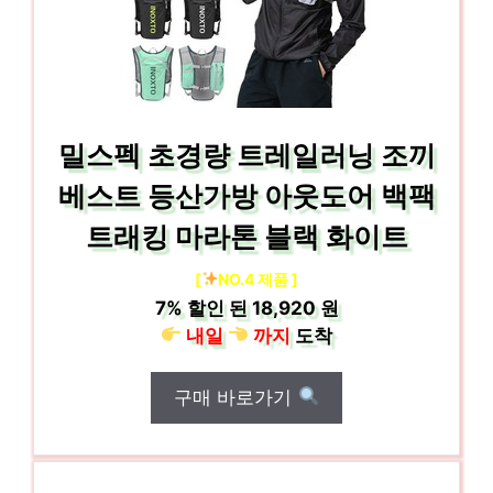
밀스펙 초경량 트레일러닝 조끼
베스트 등산가방 아웃도어 백팩
트래킹 마라톤 블랙 화이트
[
NO.4 제품 ]
7%
할인 된
18,920 원
내일
까지
도착
구매 바로가기