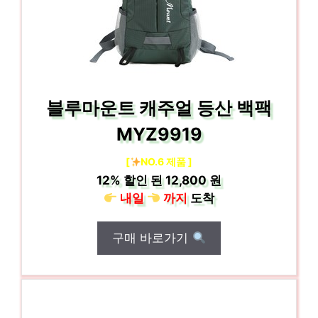
블루마운트 캐주얼 등산 백팩
MYZ9919
[
NO.6 제품 ]
12%
할인 된
12,800 원
내일
까지
도착
구매 바로가기