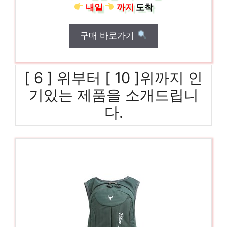
내일
까지
도착
구매 바로가기
[ 6 ] 위부터 [ 10 ]위까지 인
기있는 제품을 소개드립니
다.