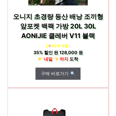
오니지 초경량 등산 배낭 조끼형
앞포켓 백팩 가방 20L 30L
AONIJIE 클레버 V11 블랙
[
NO.9 제품 ]
35%
할인 된
128,000 원
내일
까지
도착
구매 바로가기