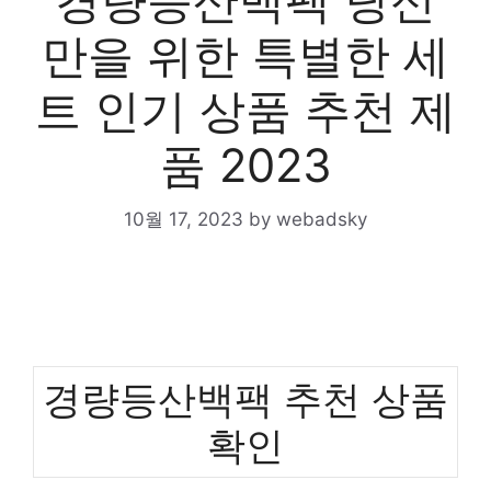
경량등산백팩 당신
만을 위한 특별한 세
트 인기 상품 추천 제
품 2023
10월 17, 2023
by
webadsky
경량등산백팩 추천 상품
확인