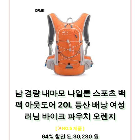
남 경량 내마모 나일론 스포츠 백
팩 아웃도어 20L 등산 배낭 여성
러닝 바이크 파우치 오렌지
[
NO.5 제품 ]
64%
할인 된
30,230 원