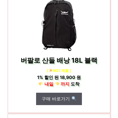
버팔로 산들 배낭 18L 블랙
[
NO.1 제품 ]
1%
할인 된
18,900 원
내일
까지
도착
구매 바로가기