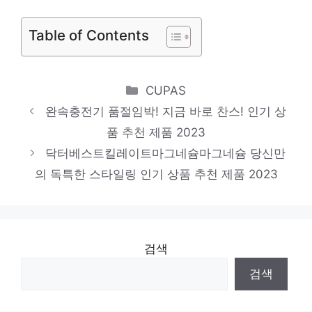
세요! 인기 상품 추천 제품 2023
탬버린즈핸드크림 품절임박! 지금 바로 찬스!
Table of Contents
인기 상품 추천 제품 2023
Categories
CUPAS
완속충전기 품절임박! 지금 바로 찬스! 인기 상
품 추천 제품 2023
닥터베스트킬레이트마그네슘마그네슘 당신만
의 독특한 스타일링 인기 상품 추천 제품 2023
검색
검색