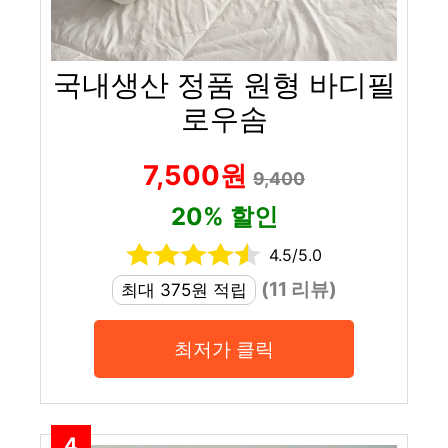
국내생산 정품 원형 바디필
로우솜
7,500원
9,400
20% 할인
4.5/5.0
(11 리뷰)
최대 375원 적립
최저가 클릭
4