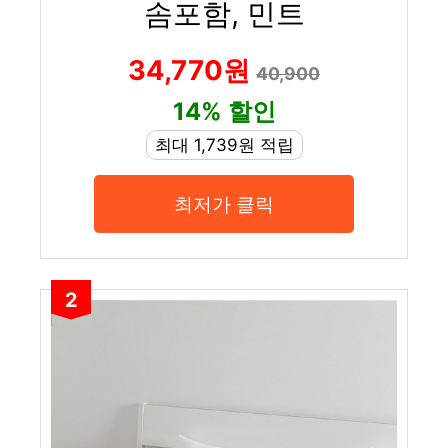
솜포함, 민트
34,770원
40,900
14% 할인
최대 1,739원 적립
최저가 클릭
2