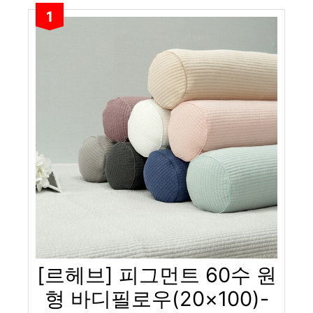
1
[르헤브] 피그먼트 60수 원
형 바디필로우(20×100)-