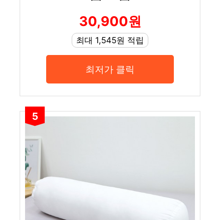
30,900원
최대 1,545원 적립
최저가 클릭
5