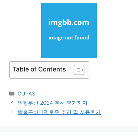
Table of Contents
Categories
CUPAS
인형쿠션 2024 추천 후기까지
박홍근바디필로우 추천 및 사용후기