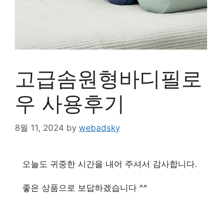
고급솜원형바디필로
우 사용후기
8월 11, 2024
by
webadsky
오늘도 귀중한 시간을 내어 주셔서 감사합니다.
좋은 상품으로 보답하겠습니다 ^^