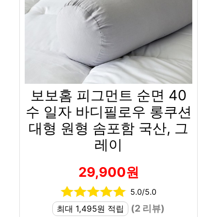
보보홈 피그먼트 순면 40
수 일자 바디필로우 롱쿠션
대형 원형 솜포함 국산, 그
레이
29,900원
5.0/5.0
(2 리뷰)
최대 1,495원 적립