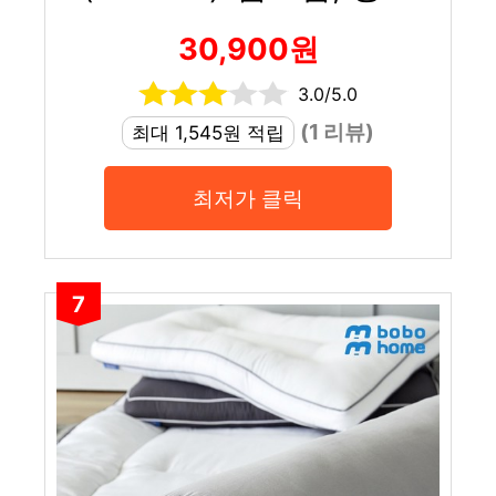
30,900원
3.0/5.0
(1 리뷰)
최대 1,545원 적립
최저가 클릭
7