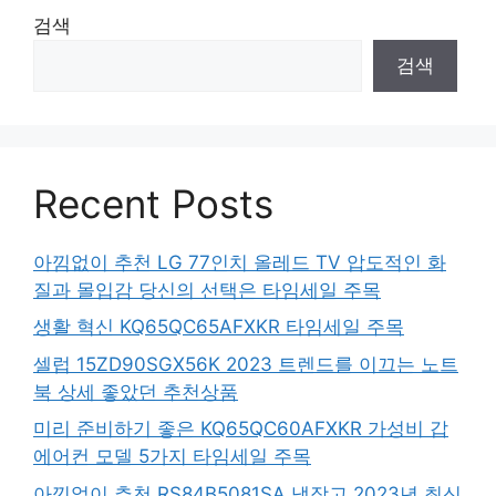
검색
검색
Recent Posts
아낌없이 추천 LG 77인치 올레드 TV 압도적인 화
질과 몰입감 당신의 선택은 타임세일 주목
생활 혁신 KQ65QC65AFXKR 타임세일 주목
셀럽 15ZD90SGX56K 2023 트렌드를 이끄는 노트
북 상세 좋았던 추천상품
미리 준비하기 좋은 KQ65QC60AFXKR 가성비 갑
에어컨 모델 5가지 타임세일 주목
아낌없이 추천 RS84B5081SA 냉장고 2023년 최신