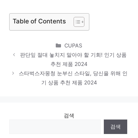
혜택 가득, 지금 바로 적용! 인기 상품 추천
제품 2024
Table of Contents
슈퍼너츠피넛버터
당신의 생활을 바꿔줄 기회 인기 상품 추천
Categories
CUPAS
제품 2024
판단잎 절대 놓치지 말아야 할 기회! 인기 상품
잼스토리
추천 제품 2024
절대 놓치지 말아야 할 기회! 인기 상품 추천
스타벅스자몽청 눈부신 스타일, 당신을 위해 인
기 상품 추천 제품 2024
제품 2024
검색
검색