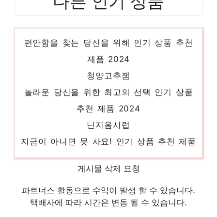
다른 인기 상품
슈퍼너츠피넛버터크런치
편안함을 찾는 당신을 위해 인기 상품 추천
제품 2024
청양고추잼
놀라운 당신을 위한 최고의 선택 인기 상품
추천 제품 2024
닌지옴시럽
지금이 아니면 못 사요! 인기 상품 추천 제품
2024
안단잼
게시물 삭제 요청
품절 위기! 빠르게 잡아라! 인기 상품 추천 제
파트너스 활동으로 수익이 발생 할 수 있습니다.
품 2024
택배사에 따라 시간은 변동 될 수 있습니다.
벚꽃시럽