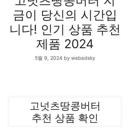
고넛츠땅콩버터 지
금이 당신의 시간입
니다! 인기 상품 추천
제품 2024
5월 9, 2024
by
webadsky
고넛츠땅콩버터
추천 상품 확인