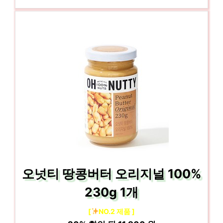
오넛티 땅콩버터 오리지널 100%
230g 1개
[
NO.2 제품 ]