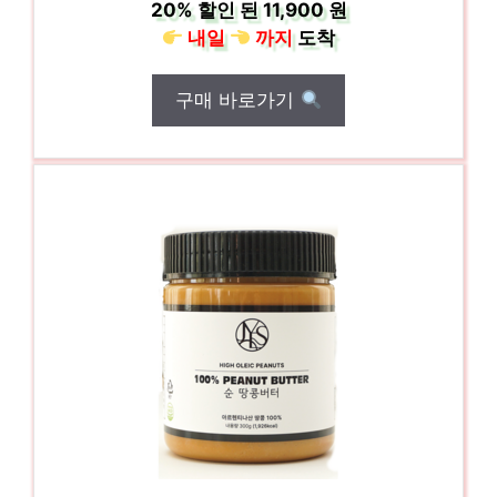
20%
할인 된
11,900 원
내일
까지
도착
구매 바로가기