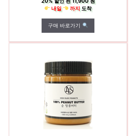
20%
할인 된
11,900 원
내일
까지
도착
구매 바로가기