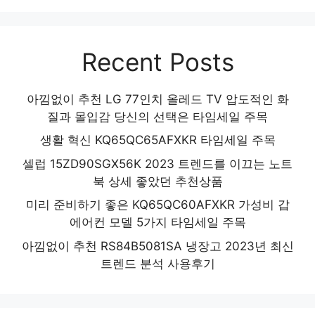
Recent Posts
아낌없이 추천 LG 77인치 올레드 TV 압도적인 화
질과 몰입감 당신의 선택은 타임세일 주목
생활 혁신 KQ65QC65AFXKR 타임세일 주목
셀럽 15ZD90SGX56K 2023 트렌드를 이끄는 노트
북 상세 좋았던 추천상품
미리 준비하기 좋은 KQ65QC60AFXKR 가성비 갑
에어컨 모델 5가지 타임세일 주목
아낌없이 추천 RS84B5081SA 냉장고 2023년 최신
트렌드 분석 사용후기