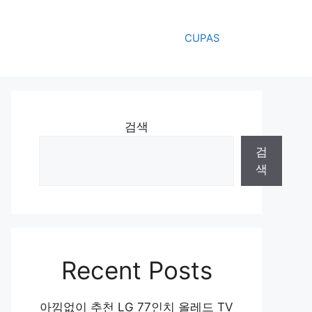
CUPAS
검색
검
색
Recent Posts
아낌없이 추천 LG 77인치 올레드 TV