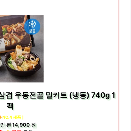
 우동전골 밀키트 (냉동) 740g 1
팩
NO.4 제품 ]
인 된
14,900 원