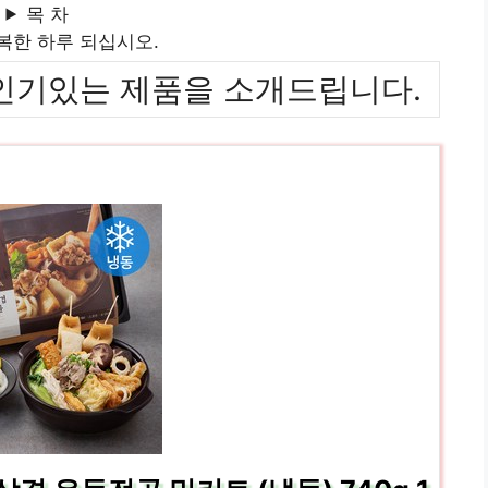
목 차
복한 하루 되십시오.
위까지 인기있는 제품을 소개드립니다.