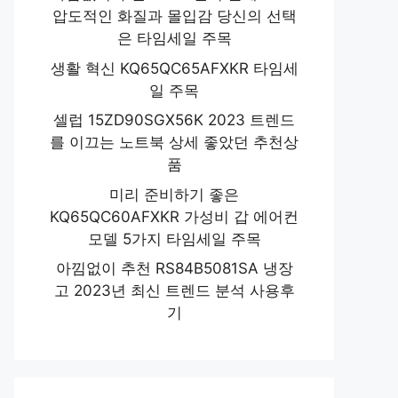
압도적인 화질과 몰입감 당신의 선택
은 타임세일 주목
생활 혁신 KQ65QC65AFXKR 타임세
일 주목
셀럽 15ZD90SGX56K 2023 트렌드
를 이끄는 노트북 상세 좋았던 추천상
품
미리 준비하기 좋은
KQ65QC60AFXKR 가성비 갑 에어컨
모델 5가지 타임세일 주목
아낌없이 추천 RS84B5081SA 냉장
고 2023년 최신 트렌드 분석 사용후
기