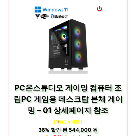
PC온스튜디오 게이밍 컴퓨터 조
립PC 게임용 데스크탑 본체 게이
밍 – 01 상세페이지 참조
[
NO.4 제품 ]
36%
할인 된
544,000 원