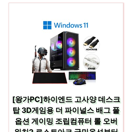
[왕가PC]하이엔드 고사양 데스크
탑 3D게임용 더 파이널스 배그 풀
옵션 게이밍 조립컴퓨터 롤 오버