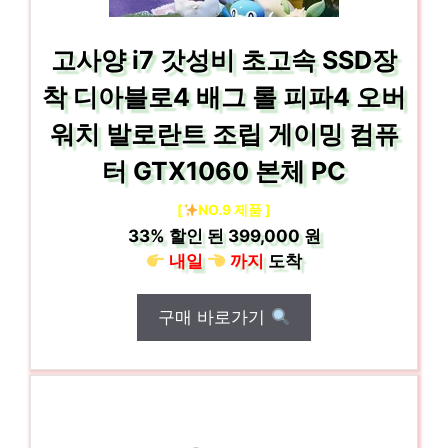
고사양 i7 갓성비 초고속 SSD장
착 디아블로4 배그 롤 피파4 오버
워치 발로란트 조립 게이밍 컴퓨
터 GTX1060 본체 PC
[
NO.9 제품 ]
33%
할인 된
399,000 원
내일
까지
도착
구매 바로가기