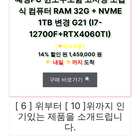
식 컴퓨터 RAM 32G + NVME
1TB 변경 G21 (I7-
12700F+RTX4060TI)
[
NO.5 제품 ]
14%
할인 된
1,459,000 원
내일
까지
도착
구매 바로가기
[ 6 ] 위부터 [ 10 ]위까지 인
기있는 제품을 소개드립니
다.