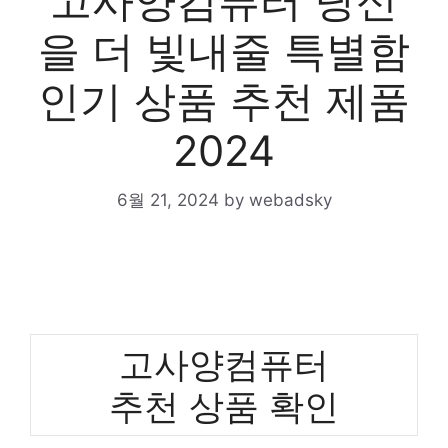
고사양컴퓨터 당신
을 더 빛내줄 특별함
인기 상품 추천 제품
2024
6월 21, 2024
by
webadsky
고사양컴퓨터
추천 상품 확인