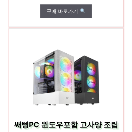
구매 바로가기
쌔삥PC 윈도우포함 고사양 조립