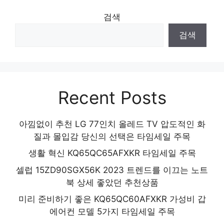
검색
검색
Recent Posts
아낌없이 추천 LG 77인치 올레드 TV 압도적인 화
질과 몰입감 당신의 선택은 타임세일 주목
생활 혁신 KQ65QC65AFXKR 타임세일 주목
셀럽 15ZD90SGX56K 2023 트렌드를 이끄는 노트
북 상세 좋았던 추천상품
미리 준비하기 좋은 KQ65QC60AFXKR 가성비 갑
에어컨 모델 5가지 타임세일 주목