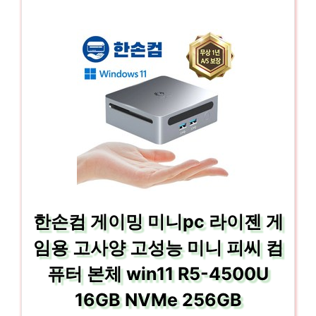
한손컴 게이밍 미니pc 라이젠 게
임용 고사양 고성능 미니 피씨 컴
퓨터 본체 win11 R5-4500U
16GB NVMe 256GB