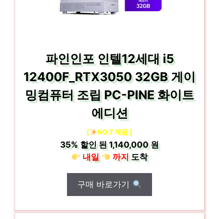
파인인포 인텔12세대 i5
12400F_RTX3050 32GB 게이
밍컴퓨터 조립 PC-PINE 화이트
에디션
[
NO.7 제품 ]
35%
할인 된
1,140,000 원
내일
까지
도착
구매 바로가기