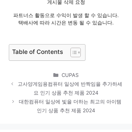
게시물 삭제 요청
멋진 변화, 당신의 손안에 인기 상품 추천 제
파트너스 활동으로 수익이 발생 할 수 있습니다.
품 2024
택배사에 따라 시간은 변동 될 수 있습니다.
게임용본체
당신만을 위한 특별한 세트 인기 상품 추천
제품 2024
Table of Contents
게임용데스크탑
당신을 위한 세상에 하나뿐인 상품 인기 상품
Categories
CUPAS
추천 제품 2024
고사양게임용컴퓨터 일상에 반짝임을 추가하세
게임용pc
요 인기 상품 추천 제품 2024
절대 놓치지 말아야 할 기회! 인기 상품 추천
대한컴퓨터 일상에 빛을 더하는 최고의 아이템
제품 2024
인기 상품 추천 제품 2024