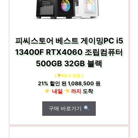
피씨스토어 베스트 게이밍PC i5
13400F RTX4060 조립컴퓨터
500GB 32GB 블랙
[
NO.3 제품 ]
21%
할인 된
1,088,500 원
내일
까지
도착
구매 바로가기