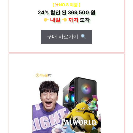
[
NO.8 제품 ]
24%
할인 된
369,500 원
내일
까지
도착
구매 바로가기