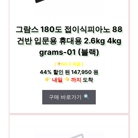
그람스 180도 접이식피아노 88
건반 입문용 휴대용 2.6kg 4kg
grams-01 (블랙)
[
NO.3 제품 ]
44%
할인 된
147,950 원
내일
까지
도착
구매 바로가기