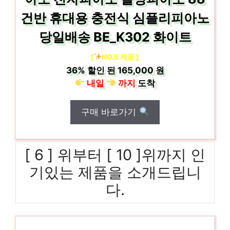
건반 휴대용 충전식 심플리피아노
당일배송 BE_K302 화이트
[
NO.5 제품 ]
36%
할인 된
165,000 원
내일
까지
도착
구매 바로가기
[ 6 ] 위부터 [ 10 ]위까지 인
기있는 제품을 소개드립니
다.