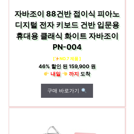
자바조이 88건반 접이식 피아노
디지털 전자 키보드 건반 입문용
휴대용 클래식 화이트 자바조이
PN-004
[
NO.7 제품 ]
46%
할인 된
159,900 원
내일
까지
도착
구매 바로가기