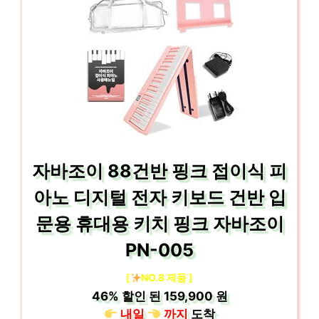
자바조이 88건반 핑크 접이식 피
아노 디지털 전자 키보드 건반 입
문용 휴대용 키치 핑크 자바조이
PN-005
[
NO.8 제품 ]
46%
할인 된
159,900 원
내일
까지
도착