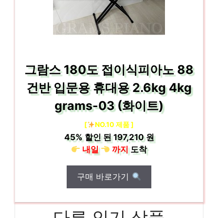
그람스 180도 접이식피아노 88
건반 입문용 휴대용 2.6kg 4kg
grams-03 (화이트)
[
NO.10 제품 ]
45%
할인 된
197,210 원
내일
까지
도착
구매 바로가기
다른 인기 상품