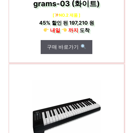
grams-03 (화이트)
[
NO.2 제품 ]
45%
할인 된
197,210 원
내일
까지
도착
구매 바로가기