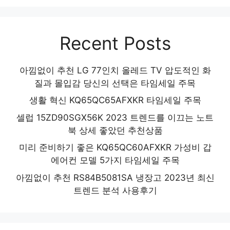
Recent Posts
아낌없이 추천 LG 77인치 올레드 TV 압도적인 화
질과 몰입감 당신의 선택은 타임세일 주목
생활 혁신 KQ65QC65AFXKR 타임세일 주목
셀럽 15ZD90SGX56K 2023 트렌드를 이끄는 노트
북 상세 좋았던 추천상품
미리 준비하기 좋은 KQ65QC60AFXKR 가성비 갑
에어컨 모델 5가지 타임세일 주목
아낌없이 추천 RS84B5081SA 냉장고 2023년 최신
트렌드 분석 사용후기