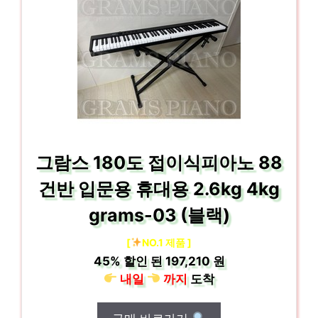
그람스 180도 접이식피아노 88
건반 입문용 휴대용 2.6kg 4kg
grams-03 (블랙)
[
NO.1 제품 ]
45%
할인 된
197,210 원
내일
까지
도착