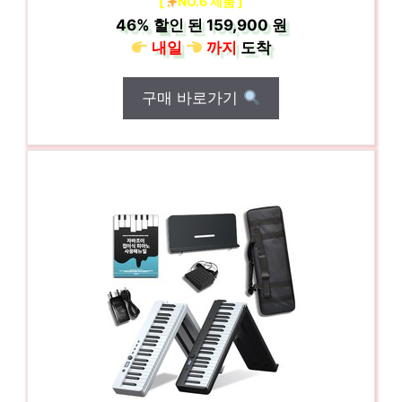
[
NO.6 제품 ]
46%
할인 된
159,900 원
내일
까지
도착
구매 바로가기