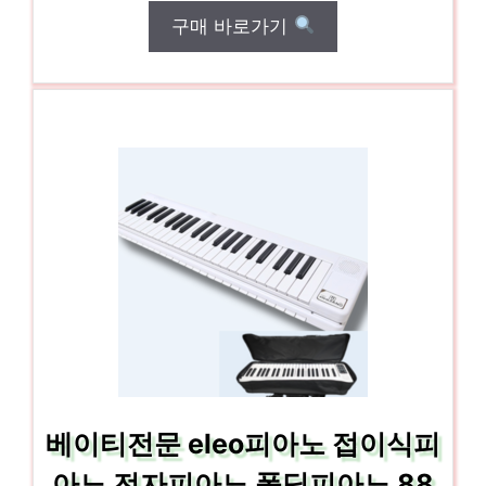
구매 바로가기
베이티전문 eleo피아노 접이식피
아노 전자피아노 폴딩피아노 88