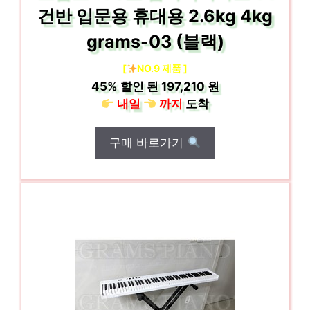
건반 입문용 휴대용 2.6kg 4kg
grams-03 (블랙)
[
NO.9 제품 ]
45%
할인 된
197,210 원
내일
까지
도착
구매 바로가기