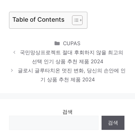
일상에 빛을 더하는 최고의 아이템 인기 상품
Table of Contents
추천 제품 2024
finepix f480
지금이 당신의 시간입니다! 인기 상품 추천
Categories
CUPAS
제품 2024
국민망상프로젝트 절대 후회하지 않을 최고의
darjinqd e67
선택 인기 상품 추천 제품 2024
글로시 글루타치온 멋진 변화, 당신의 손안에 인
소장가치 100%의 특별한 제품 인기 상품 추
기 상품 추천 제품 2024
천 제품 2024
검색
검색