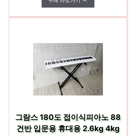
구매 바로가기
그람스 180도 접이식피아노 88
건반 입문용 휴대용 2.6kg 4kg