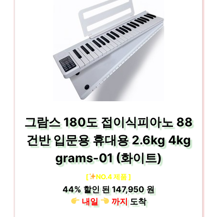
그람스 180도 접이식피아노 88
건반 입문용 휴대용 2.6kg 4kg
grams-01 (화이트)
[
NO.4 제품 ]
44%
할인 된
147,950 원
내일
까지
도착