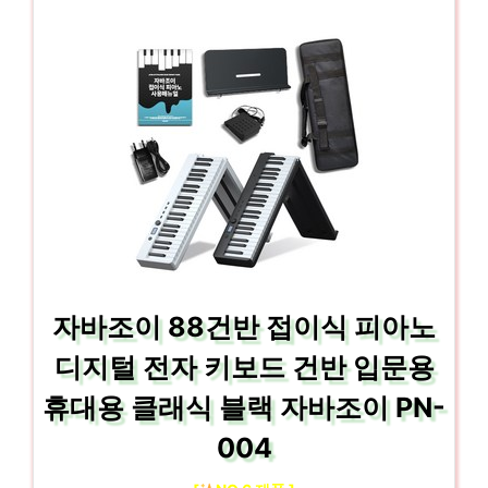
자바조이 88건반 접이식 피아노
디지털 전자 키보드 건반 입문용
휴대용 클래식 블랙 자바조이 PN-
004