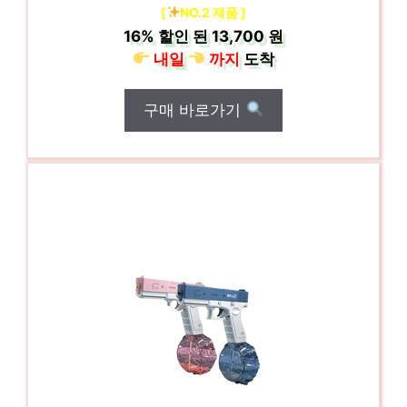
[
NO.2 제품 ]
16%
할인 된
13,700 원
내일
까지
도착
구매 바로가기