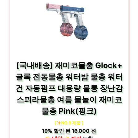
[국내배송] 재미코물총 Glock+
글록 전동물총 워터밤 물총 워터
건 자동펌프 대용량 물통 장난감
스피라물총 여름 물놀이 재미코
물총 Pink(핑크)
[
NO.9 제품 ]
19%
할인 된
16,000 원