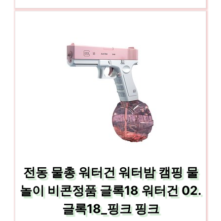
전동 물총 워터건 워터밤 캠핑 물
놀이 비콘정품 글록18 워터건 02.
글록18_핑크 핑크