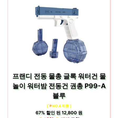
프랜디 전동 물총 글록 워터건 물
놀이 워터밤 전동건 권총 P99-A
블루
[
NO.4 제품 ]
67%
할인 된
12,800 원