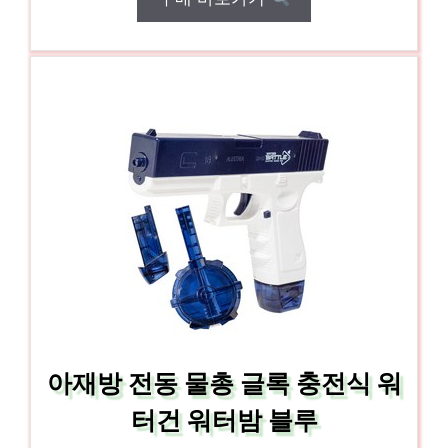
아재방 전동 물총 글록 충전식 워
터건 워터밤 블루