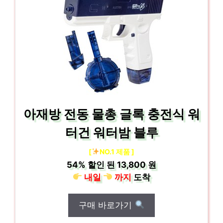
아재방 전동 물총 글록 충전식 워
터건 워터밤 블루
[
NO.1 제품 ]
54%
할인 된
13,800 원
내일
까지
도착
구매 바로가기