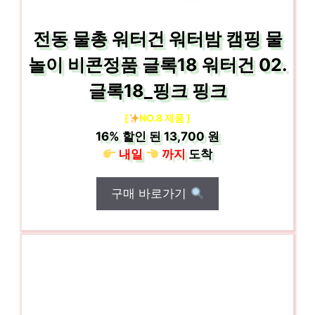
전동 물총 워터건 워터밤 캠핑 물
놀이 비콘정품 글록18 워터건 02.
글록18_핑크 핑크
[
NO.8 제품 ]
16%
할인 된
13,700 원
내일
까지
도착
구매 바로가기