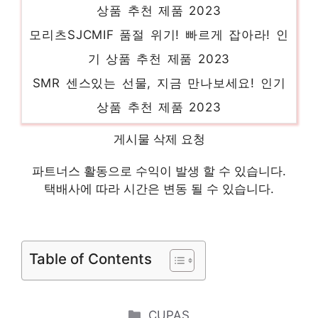
상품 추천 제품 2023
모리츠SJCMIF 품절 위기! 빠르게 잡아라! 인
기 상품 추천 제품 2023
SMR 센스있는 선물, 지금 만나보세요! 인기
상품 추천 제품 2023
CJ제일제당햇반매일잡곡밥g 화려한 스타일,
게시물 삭제 요청
지금 경험하세요! 인기 상품 추천 제품 2023
파트너스 활동으로 수익이 발생 할 수 있습니다.
유아가슴장화 센스있는 선물, 지금 만나보세
택배사에 따라 시간은 변동 될 수 있습니다.
요! 인기 상품 추천 제품 2023
고약사마그네슘마그네슘 편안함을 찾는 당신
을 위해 인기 상품 추천 제품 2023
Table of Contents
Categories
CUPAS