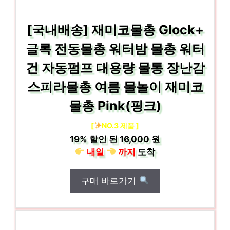
[국내배송] 재미코물총 Glock+
글록 전동물총 워터밤 물총 워터
건 자동펌프 대용량 물통 장난감
스피라물총 여름 물놀이 재미코
물총 Pink(핑크)
[
NO.3 제품 ]
19%
할인 된
16,000 원
내일
까지
도착
구매 바로가기