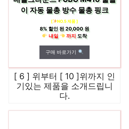
이 자동 물총 방수 물총 핑크
[
NO.5 제품 ]
8%
할인 된
20,000 원
내일
까지
도착
구매 바로가기
[ 6 ] 위부터 [ 10 ]위까지 인
기있는 제품을 소개드립니
다.