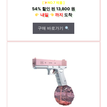
[
NO.7 제품 ]
54%
할인 된
13,800 원
내일
까지
도착
구매 바로가기