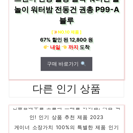
놀이 워터밤 전동건 권총 P99-A
블루
[
NO.10 제품 ]
67%
할인 된
12,800 원
내일
까지
도착
구매 바로가기
다른 인기 상품
안흥항해루질 오늘의 스페셜 아이템, 지금 확
인! 인기 상품 추천 제품 2023
게이너 소장가치 100%의 특별한 제품 인기