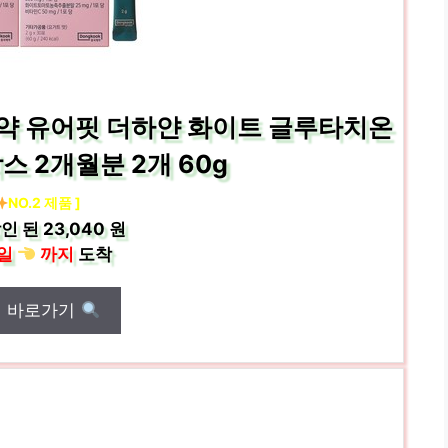
국제약 유어핏 더하얀 화이트 글루타치온
2박스 2개월분 2개 60g
NO.2 제품 ]
인 된
23,040 원
일
까지
도착
매 바로가기