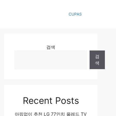
CUPAS
검색
검
색
Recent Posts
아낌없이 추천 LG 77인치 올레드 TV