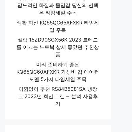
압도적인 화질과 몰입감 당신의 선택
은 타임세일 주목
생활 혁신 KQ65QC65AFXKR 타임세
일 주목
셀럽 15ZD90SGX56K 2023 트렌드
를 이끄는 노트북 상세 좋았던 추천상
품
미리 준비하기 좋은
KQ65QC60AFXKR 가성비 갑 에어컨
모델 5가지 타임세일 주목
아낌없이 추천 RS84B5081SA 냉장
고 2023년 최신 트렌드 분석 사용후
기