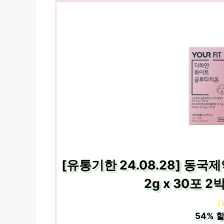
[유통기한 24.08.28] 동
2g x 30포 
[
54%
할