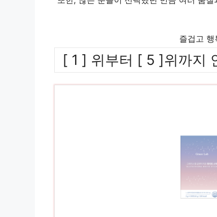
즐겁고 행
[ 1 ] 위부터 [ 5 ]