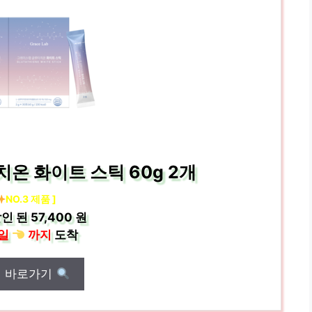
온 화이트 스틱 60g 2개
NO.3 제품 ]
인 된
57,400 원
일
까지
도착
매 바로가기