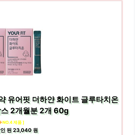
국제약 유어핏 더하얀 화이트 글루타치온
2박스 2개월분 2개 60g
NO.4 제품 ]
인 된
23,040 원