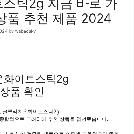
틱2g 지금 바로 가
상품 추천 제품 2024
2024
by
webadsky
온화이트스틱2g
 상품 확인
로 글루타치온화이트스틱2g
 종합적으로 고려하여 추천 상품을 엄선했습니다.
질과 신뢰성이 검증된 제품으로 쇼핑에 도움었으면 좋겠