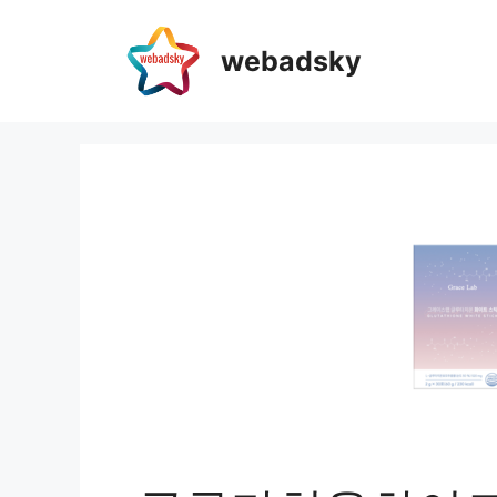
webadsky