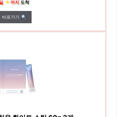
일
까지
도착
매 바로가기