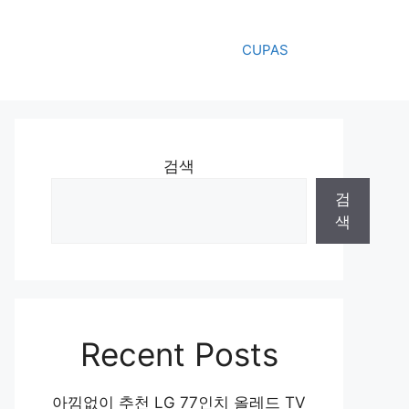
CUPAS
검색
검
색
Recent Posts
아낌없이 추천 LG 77인치 올레드 TV