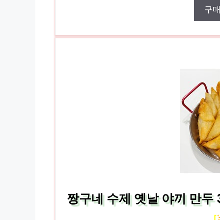
구
짱구네 수제 옛날 야끼 만두 
[