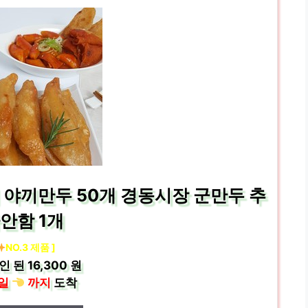
 야끼만두 50개 경동시장 군만두 추
안함 1개
NO.3 제품 ]
인 된
16,300 원
일
까지
도착