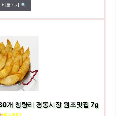
매 바로가기
30개 청량리 경동시장 원조맛집 7g
NO.4 제품 ]