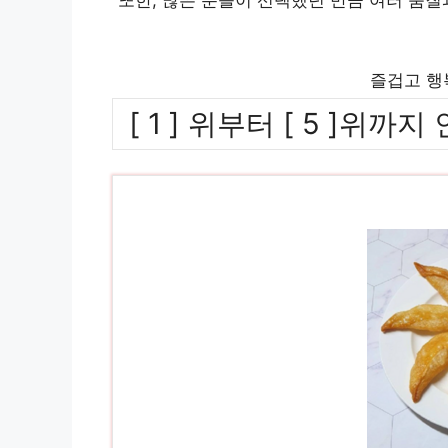
즐겁고 행
[ 1 ] 위부터 [ 5 ]