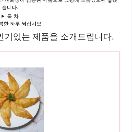
습니다.
목 차
복한 하루 되십시오.
위까지 인기있는 제품을 소개드립니다.