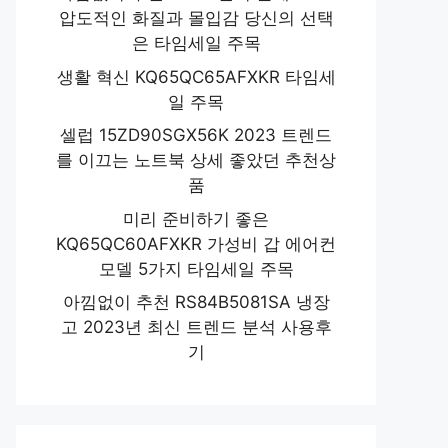
압도적인 화질과 몰입감 당신의 선택
은 타임세일 주목
생활 혁신 KQ65QC65AFXKR 타임세
일 주목
셀럽 15ZD90SGX56K 2023 트렌드
를 이끄는 노트북 상세 좋았던 추천상
품
미리 준비하기 좋은
KQ65QC60AFXKR 가성비 갑 에어컨
모델 5가지 타임세일 주목
아낌없이 추천 RS84B5081SA 냉장
고 2023년 최신 트렌드 분석 사용후
기