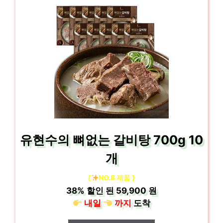
유현수의 뼈없는 갈비탕 700g 10
개
[
NO.8 제품 ]
38%
할인 된
59,900 원
내일
까지
도착