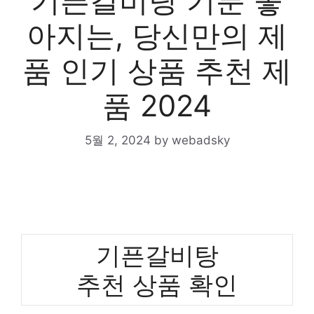
기픈갈비탕 기분 좋
아지는, 당신만의 제
품 인기 상품 추천 제
품 2024
5월 2, 2024
by
webadsky
기픈갈비탕
추천 상품 확인