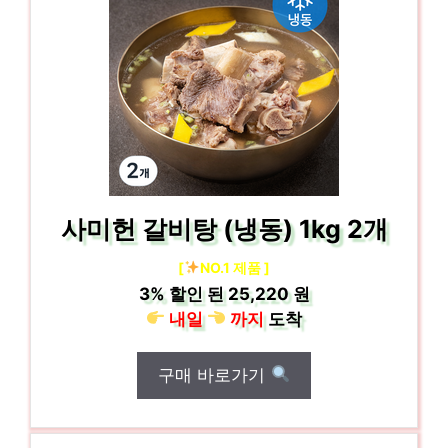
사미헌 갈비탕 (냉동) 1kg 2개
[
NO.1 제품 ]
3%
할인 된
25,220 원
내일
까지
도착
구매 바로가기