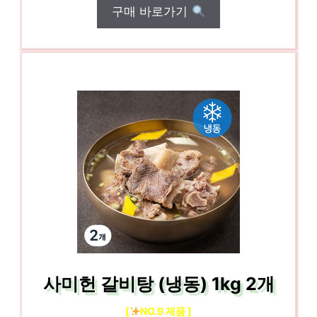
구매 바로가기
사미헌 갈비탕 (냉동) 1kg 2개
[
NO.9 제품 ]