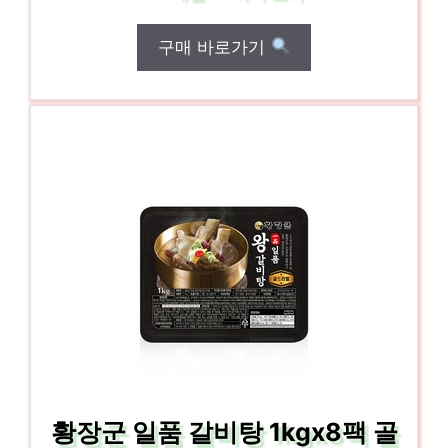
구매 바로가기
황장군 일품 갈비탕 1kgx8팩 골