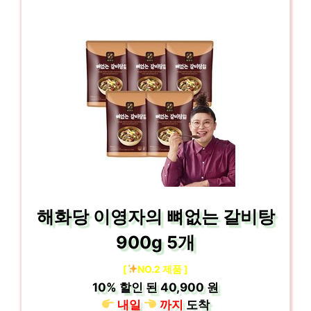
해화당 이영자의 뼈없는 갈비탕
900g 5개
[
NO.2 제품 ]
10%
할인 된
40,900 원
내일
까지
도착