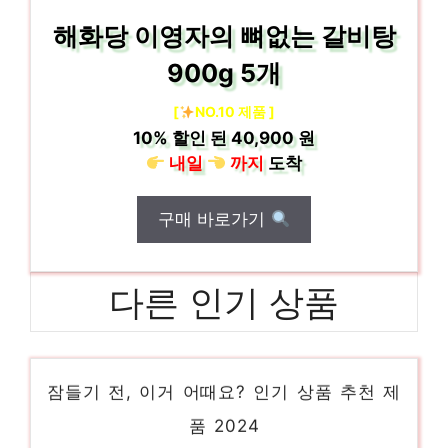
해화당 이영자의 뼈없는 갈비탕
900g 5개
[
NO.10 제품 ]
10%
할인 된
40,900 원
내일
까지
도착
구매 바로가기
다른 인기 상품
끝장떡볶이
잠들기 전, 이거 어때요? 인기 상품 추천 제
품 2024
윤형빈단백질주먹밥