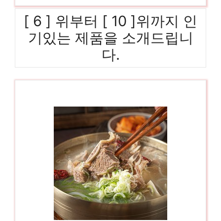
[ 6 ] 위부터 [ 10 ]위까지 인
기있는 제품을 소개드립니
다.