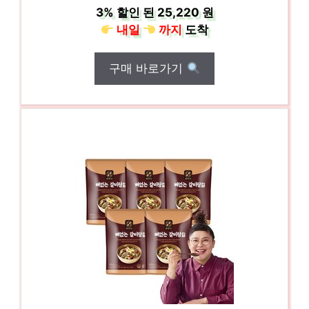
3%
할인 된
25,220 원
내일
까지
도착
구매 바로가기