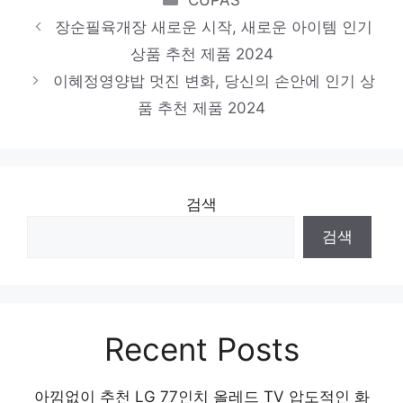
제품 2024
장순필육개장 새로운 시작, 새로운 아이템 인기
이효진궁중도가니탕
상품 추천 제품 2024
이혜정영양밥 멋진 변화, 당신의 손안에 인기 상
절대 후회하지 않을 최고의 선택 인기 상품
품 추천 제품 2024
추천 제품 2024
검색
검색
Recent Posts
아낌없이 추천 LG 77인치 올레드 TV 압도적인 화