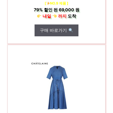
[
NO.9 제품 ]
79%
할인 된
69,000 원
내일
까지
도착
구매 바로가기