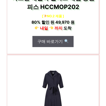
피스 HCCMOP202
[
NO.2 제품 ]
80%
할인 된
49,970 원
내일
까지
도착
구매 바로가기