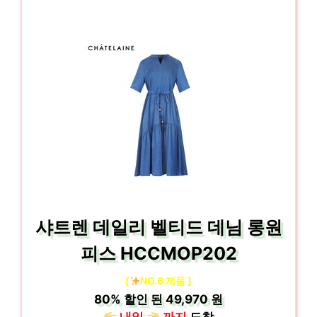
샤트렌 데일리 벨티드 데님 롱원
피스 HCCMOP202
[
NO.6 제품 ]
80%
할인 된
49,970 원