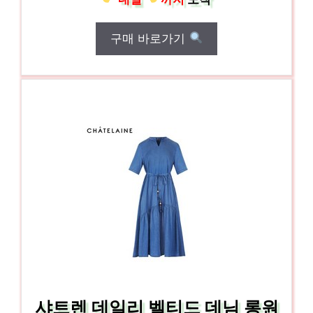
구매 바로가기
샤트렌 데일리 벨티드 데님 롱원