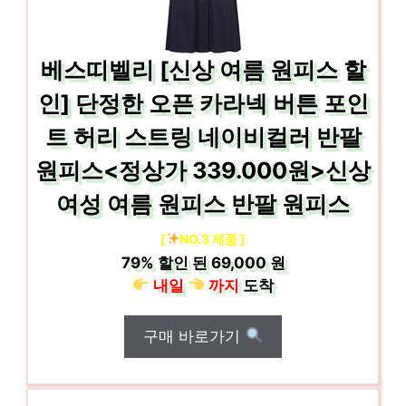
베스띠벨리 [신상 여름 원피스 할
인] 단정한 오픈 카라넥 버튼 포인
트 허리 스트링 네이비컬러 반팔
원피스<정상가 339.000원>신상
여성 여름 원피스 반팔 원피스
[
NO.3 제품 ]
79%
할인 된
69,000 원
내일
까지
도착
구매 바로가기