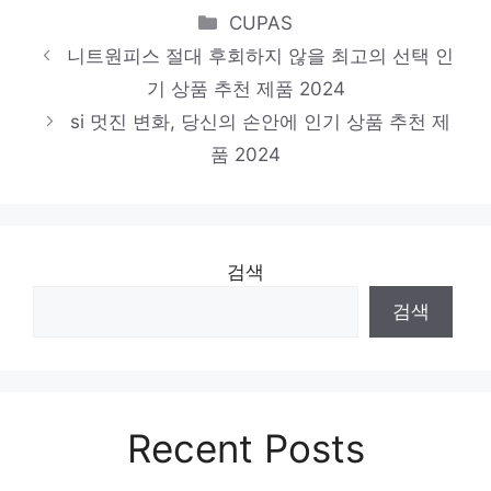
품절 위기! 빠르게 잡아라! 인기 상품 추천 제
Categories
CUPAS
품 2024
니트원피스 절대 후회하지 않을 최고의 선택 인
타미힐피거
기 상품 추천 제품 2024
일상에 특별함을 더하는 제품 인기 상품 추천
si 멋진 변화, 당신의 손안에 인기 상품 추천 제
제품 2024
품 2024
검색
검색
Recent Posts