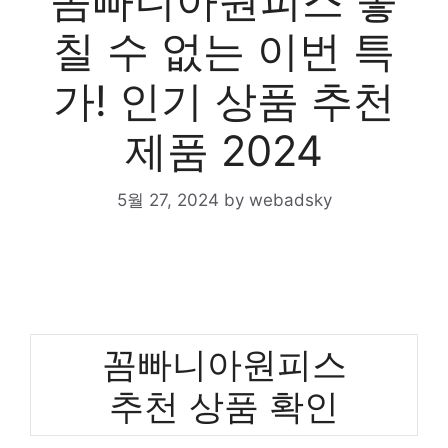
꼼빠니아원피스 놓
칠 수 없는 이번 특
가! 인기 상품 추천
제품 2024
5월 27, 2024
by
webadsky
꼼빠니아원피스
추천 상품 확인