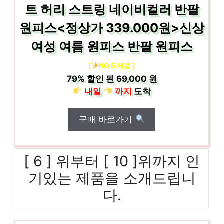
트 허리 스트링 네이비컬러 반팔
원피스<정상가 339.000원>신상
여성 여름 원피스 반팔 원피스
[
NO.5 제품 ]
79%
할인 된
69,000 원
내일
까지
도착
구매 바로가기
[ 6 ] 위부터 [ 10 ]위까지 인
기있는 제품을 소개드립니
다.