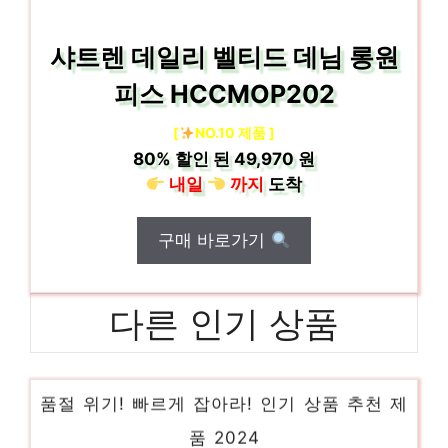
샤트렌 데일리 벨티드 데님 롱원
피스 HCCMOP202
[
NO.10 제품 ]
80%
할인 된
49,970 원
내일
까지
도착
구매 바로가기
다른 인기 상품
린넨반팔자켓
품절 위기! 빠르게 잡아라! 인기 상품 추천 제
품 2024