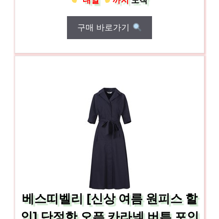
내일
까지
도착
구매 바로가기
베스띠벨리 [신상 여름 원피스 할
인] 단정한 오픈 카라넥 버튼 포인