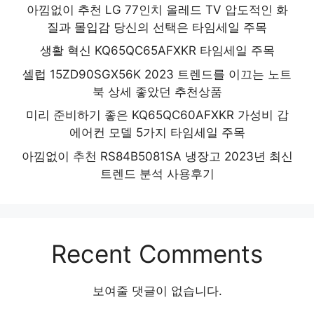
아낌없이 추천 LG 77인치 올레드 TV 압도적인 화
질과 몰입감 당신의 선택은 타임세일 주목
생활 혁신 KQ65QC65AFXKR 타임세일 주목
셀럽 15ZD90SGX56K 2023 트렌드를 이끄는 노트
북 상세 좋았던 추천상품
미리 준비하기 좋은 KQ65QC60AFXKR 가성비 갑
에어컨 모델 5가지 타임세일 주목
아낌없이 추천 RS84B5081SA 냉장고 2023년 최신
트렌드 분석 사용후기
Recent Comments
보여줄 댓글이 없습니다.