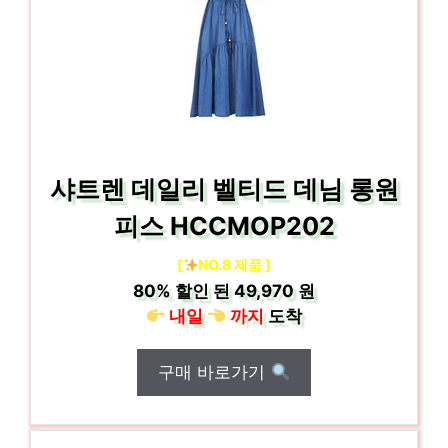
샤트렌 데일리 벨티드 데님 롱원
피스 HCCMOP202
[
NO.8 제품 ]
80%
할인 된
49,970 원
내일
까지
도착
구매 바로가기