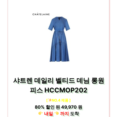
샤트렌 데일리 벨티드 데님 롱원
피스 HCCMOP202
[
NO.4 제품 ]
80%
할인 된
49,970 원
내일
까지
도착