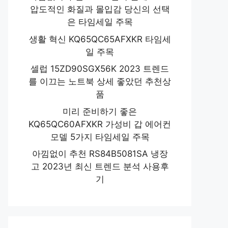
압도적인 화질과 몰입감 당신의 선택
은 타임세일 주목
생활 혁신 KQ65QC65AFXKR 타임세
일 주목
셀럽 15ZD90SGX56K 2023 트렌드
를 이끄는 노트북 상세 좋았던 추천상
품
미리 준비하기 좋은
KQ65QC60AFXKR 가성비 갑 에어컨
모델 5가지 타임세일 주목
아낌없이 추천 RS84B5081SA 냉장
고 2023년 최신 트렌드 분석 사용후
기