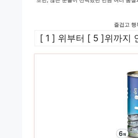
즐겁고 행
[ 1 ] 위부터 [ 5 ]