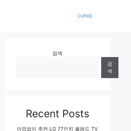
CUPAS
검색
검
색
Recent Posts
아낌없이 추천 LG 77인치 올레드 TV