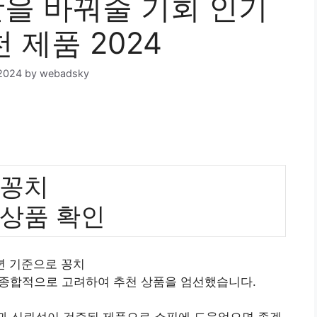
을 바꿔줄 기회 인기
 제품 2024
2024
by
webadsky
꽁치
 상품 확인
4년 기준으로 꽁치
 종합적으로 고려하여 추천 상품을 엄선했습니다.
질과 신뢰성이 검증된 제품으로 쇼핑에 도움었으면 좋겠