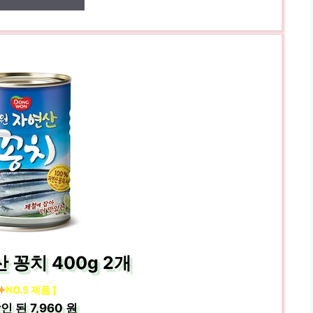
 꽁치 400g 2개
NO.5 제품 ]
인 된
7,960 원