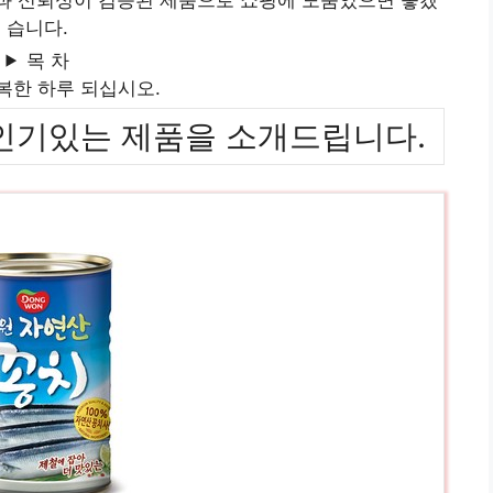
습니다.
목 차
복한 하루 되십시오.
위까지 인기있는 제품을 소개드립니다.