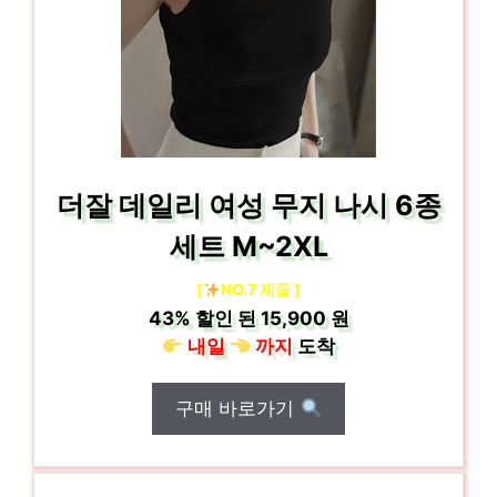
더잘 데일리 여성 무지 나시 6종
세트 M~2XL
[
NO.7 제품 ]
43%
할인 된
15,900 원
내일
까지
도착
구매 바로가기