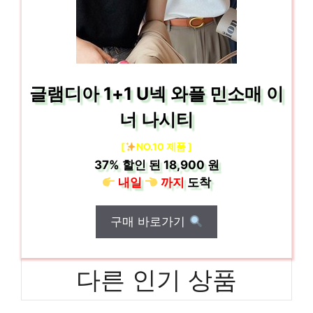
글램디아 1+1 U넥 와플 민소매 이
너 나시티
[
NO.10 제품 ]
37%
할인 된
18,900 원
내일
까지
도착
구매 바로가기
다른 인기 상품