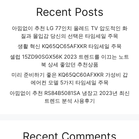
Recent Posts
아낌없이 추천 LG 77인치 올레드 TV 압도적인 화
질과 몰입감 당신의 선택은 타임세일 주목
생활 혁신 KQ65QC65AFXKR 타임세일 주목
셀럽 15ZD90SGX56K 2023 트렌드를 이끄는 노트
북 상세 좋았던 추천상품
미리 준비하기 좋은 KQ65QC60AFXKR 가성비 갑
에어컨 모델 5가지 타임세일 주목
아낌없이 추천 RS84B5081SA 냉장고 2023년 최신
트렌드 분석 사용후기
Recent Comments