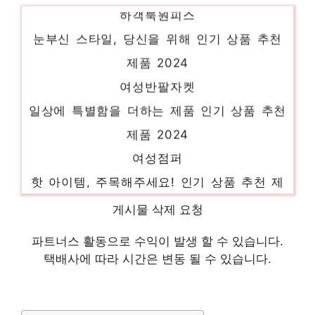
하객룩원피스
눈부신 스타일, 당신을 위해 인기 상품 추천
제품 2024
여성반팔자켓
일상에 특별함을 더하는 제품 인기 상품 추천
제품 2024
여성점퍼
핫 아이템, 주목해주세요! 인기 상품 추천 제
품 2024
게시물 삭제 요청
헤지스레이디스
파트너스 활동으로 수익이 발생 할 수 있습니다.
당신만을 위한 특별한 세트 인기 상품 추천
택배사에 따라 시간은 변동 될 수 있습니다.
제품 2024
스퀘어넥원피스
일상에 반짝임을 추가하세요 인기 상품 추천