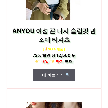
ANYOU 여성 끈 나시 슬림핏 민
소매 티셔츠
[
NO.4 제품 ]
72%
할인 된
12,500 원
내일
까지
도착
구매 바로가기