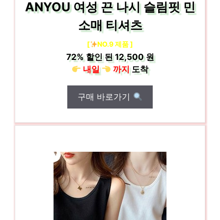
ANYOU 여성 끈 나시 슬림핏 민
소매 티셔츠
[
NO.9 제품 ]
72%
할인 된
12,500 원
내일
까지
도착
구매 바로가기