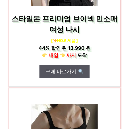
스타일몬 프리미엄 브이넥 민소매
여성 나시
[
NO.6 제품 ]
44%
할인 된
13,990 원
내일
까지
도착
구매 바로가기