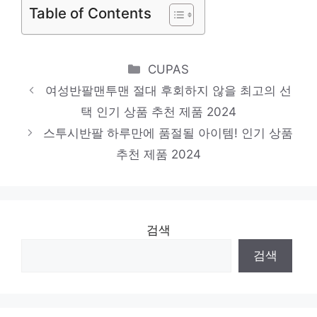
Table of Contents
제품 2024
도호
Categories
CUPAS
놓칠 수 없는 이번 특가! 인기 상품 추천 제품
여성반팔맨투맨 절대 후회하지 않을 최고의 선
2024
택 인기 상품 추천 제품 2024
반팔원피스
스투시반팔 하루만에 품절될 아이템! 인기 상품
지금 바로 가져가세요! 인기 상품 추천 제품
추천 제품 2024
2024
검색
검색