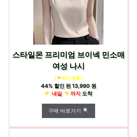
스타일몬 프리미엄 브이넥 민소매
여성 나시
[
NO.1 제품 ]
44%
할인 된
13,990 원
내일
까지
도착
구매 바로가기