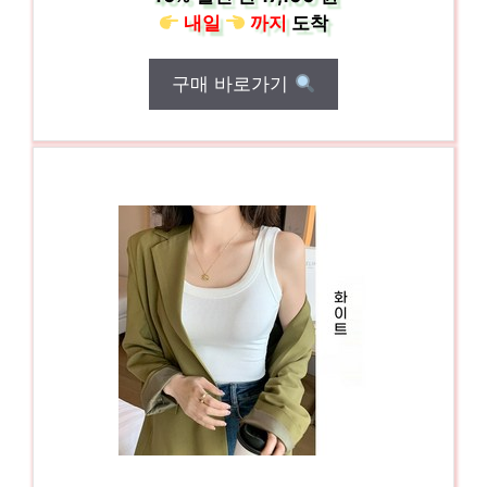
내일
까지
도착
구매 바로가기