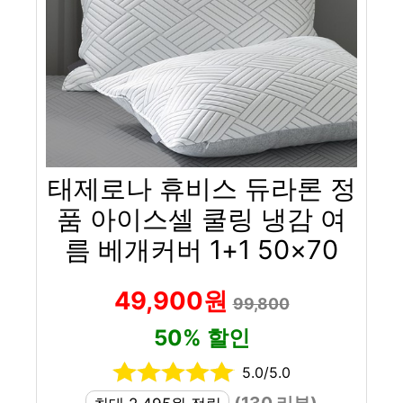
태제로나 휴비스 듀라론 정
품 아이스셀 쿨링 냉감 여
름 베개커버 1+1 50×70
49,900원
99,800
50% 할인
5.0/5.0
(130 리뷰)