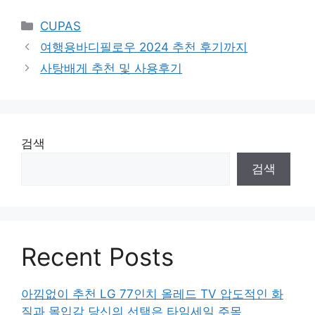
Categories
CUPAS
여행용바디필로우 2024 추천 후기까지
사탕배게 추천 및 사용후기
검색
검색
Recent Posts
아낌없이 추천 LG 77인치 올레드 TV 압도적인 화
질과 몰입감 당신의 선택은 타임세일 주목