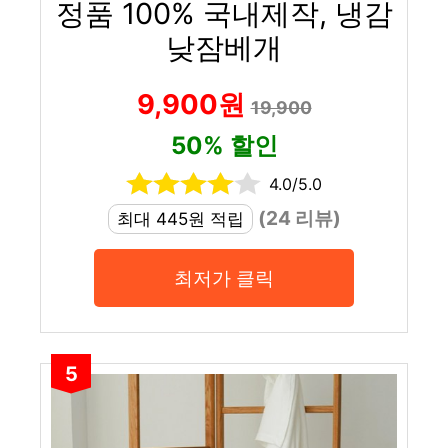
정품 100% 국내제작, 냉감
낮잠베개
9,900원
19,900
50% 할인
4.0/5.0
(24 리뷰)
최대 445원 적립
최저가 클릭
5