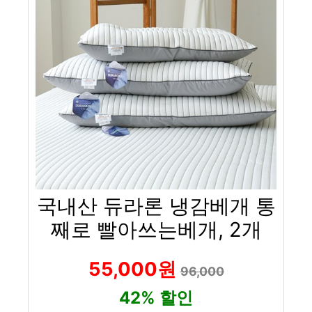
국내산 듀라론 냉감베개 통
째로 빨아쓰는베개, 2개
55,000원
96,000
42% 할인