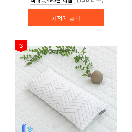
최대 2,495원 적립
최저가 클릭
3