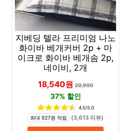
지베딩 텔라 프리미엄 나노
화이바 베개커버 2p + 마
이크로 화이바 베개솜 2p,
네이비, 2개
18,540원
29,900
37% 할인
4.5/5.0
(3,613 리뷰)
최대 927원 적립