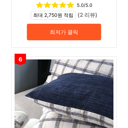
5.0/5.0
(2 리뷰)
최대 2,750원 적립
최저가 클릭
6