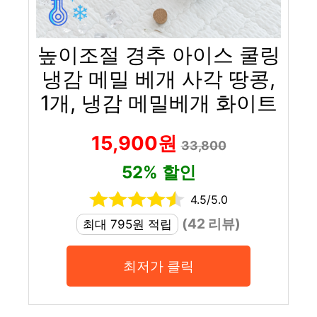
높이조절 경추 아이스 쿨링
냉감 메밀 베개 사각 땅콩,
1개, 냉감 메밀베개 화이트
15,900원
33,800
52% 할인
4.5/5.0
(42 리뷰)
최대 795원 적립
최저가 클릭