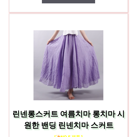
린넨롱스커트 여름치마 롱치마 시
원한 밴딩 린넨치마 스커트
[
NO.5 제품 ]