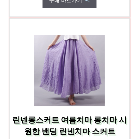
구매 바로가기
린넨롱스커트 여름치마 롱치마 시
원한 밴딩 린넨치마 스커트