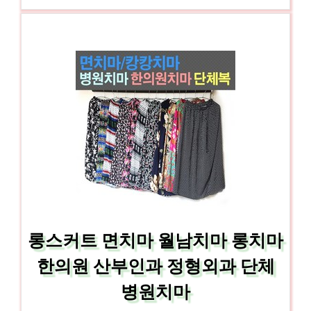
롱스커트 면치마 월남치마 롱치마
한의원 산부인과 정형외과 단체
병원치마