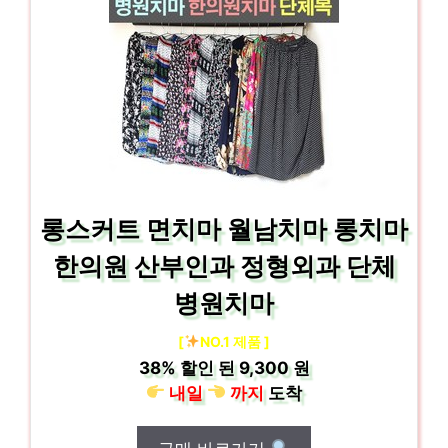
롱스커트 면치마 월남치마 롱치마
한의원 산부인과 정형외과 단체
병원치마
[
NO.1 제품 ]
38%
할인 된
9,300 원
내일
까지
도착