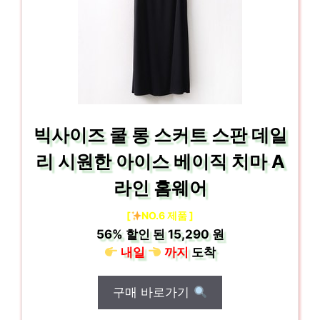
빅사이즈 쿨 롱 스커트 스판 데일
리 시원한 아이스 베이직 치마 A
라인 홈웨어
[
NO.6 제품 ]
56%
할인 된
15,290 원
내일
까지
도착
구매 바로가기