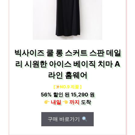
빅사이즈 쿨 롱 스커트 스판 데일
리 시원한 아이스 베이직 치마 A
라인 홈웨어
[
NO.9 제품 ]
56%
할인 된
15,290 원
내일
까지
도착
구매 바로가기