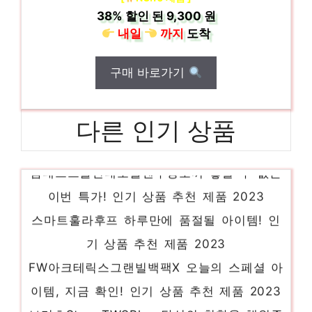
38%
할인 된
9,300 원
내일
까지
도착
구매 바로가기
다른 인기 상품
맘네스트돌핀네오플렌수영조끼 놓칠 수 없는
이번 특가! 인기 상품 추천 제품 2023
스마트훌라후프 하루만에 품절될 아이템! 인
기 상품 추천 제품 2023
FW아크테릭스그랜빌백팩X 오늘의 스페셜 아
이템, 지금 확인! 인기 상품 추천 제품 2023
브리츠StormTWSPlus 당신의 취향을 채워줄