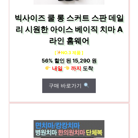
빅사이즈 쿨 롱 스커트 스판 데일
리 시원한 아이스 베이직 치마 A
라인 홈웨어
[
NO.3 제품 ]
56%
할인 된
15,290 원
내일
까지
도착
구매 바로가기