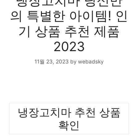
냉장고치마 당신만
의 특별한 아이템! 인
기 상품 추천 제품
2023
11월 23, 2023
by
webadsky
냉장고치마 추천 상품
확인