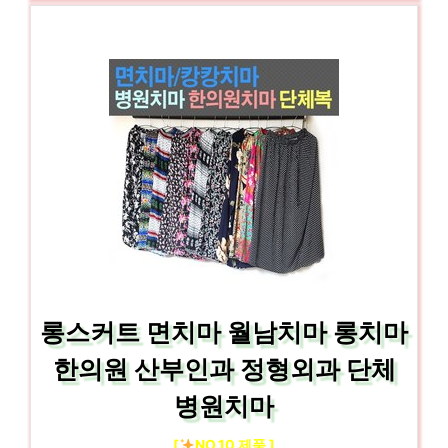
롱스커트 면치마 월남치마 롱치마
한의원 산부인과 정형외과 단체
병원치마
[
NO.10 제품 ]