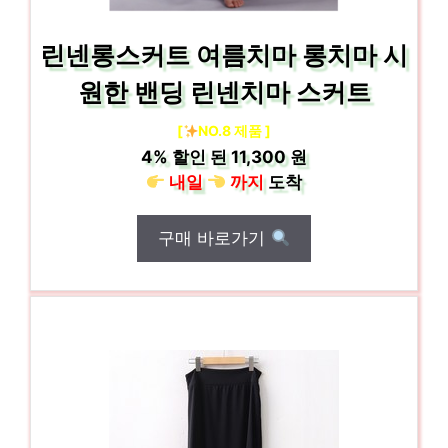
린넨롱스커트 여름치마 롱치마 시
원한 밴딩 린넨치마 스커트
[
NO.8 제품 ]
4%
할인 된
11,300 원
내일
까지
도착
구매 바로가기