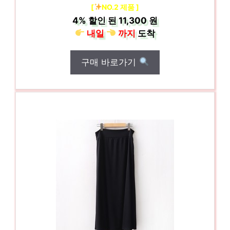
[
NO.2 제품 ]
4%
할인 된
11,300 원
내일
까지
도착
구매 바로가기