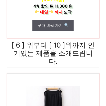
4%
할인 된
11,300 원
내일
까지
도착
구매 바로가기
[ 6 ] 위부터 [ 10 ]위까지 인
기있는 제품을 소개드립니
다.