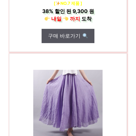
[
NO.7 제품 ]
38%
할인 된
9,300 원
내일
까지
도착
구매 바로가기