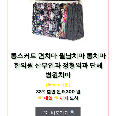
롱스커트 면치마 월남치마 롱치마
한의원 산부인과 정형외과 단체
병원치마
[
NO.4 제품 ]
38%
할인 된
9,300 원
내일
까지
도착
구매 바로가기