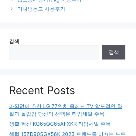
미니냉동고 사용후기
검색
검색
Recent Posts
아낌없이 추천 LG 77인치 올레드 TV 압도적인 화
질과 몰입감 당신의 선택은 타임세일 주목
생활 혁신 KQ65QC65AFXKR 타임세일 주목
셀럽 15ZD90SGX56K 2023 트렌드를 이끄는 노트