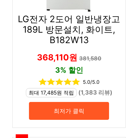
LG전자 2도어 일반냉장고
189L 방문설치, 화이트,
B182W13
368,110원
381,580
3% 할인
5.0/5.0
(1,383 리뷰)
최대 17,485원 적립
최저가 클릭