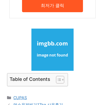
최저가 클릭
Table of Contents
Categories
CUPAS
업소용제빙기17kg 사용후기