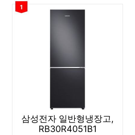
1
삼성전자 일반형냉장고,
RB30R4051B1