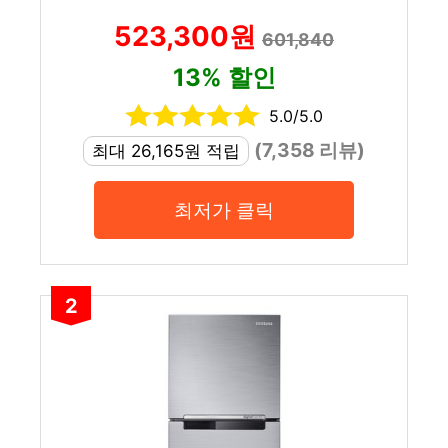
523,300원
601,840
13% 할인
5.0/5.0
(7,358 리뷰)
최대 26,165원 적립
최저가 클릭
2