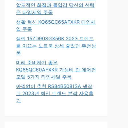
압도적인 화질과 몰입감 당신의 선택
은 타임세일 주목
생활 혁신 KQ65QC65AFXKR 타임세
일 주목
셀럽 15ZD90SGX56K 2023 트렌드
를 이끄는 노트북 상세 좋았던 추천상
품
미리 준비하기 좋은
KQ65QC60AFXKR 가성비 갑 에어컨
모델 5가지 타임세일 주목
아낌없이 추천 RS84B5081SA 냉장
고 2023년 최신 트렌드 분석 사용후
기