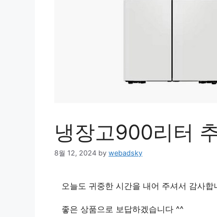
냉장고900리터 
8월 12, 2024
by
webadsky
오늘도 귀중한 시간을 내어 주셔서 감사합
좋은 상품으로 보답하겠습니다 ^^