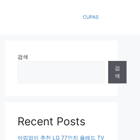
CUPAS
검색
검
색
Recent Posts
아낌없이 추천 LG 77인치 올레드 TV