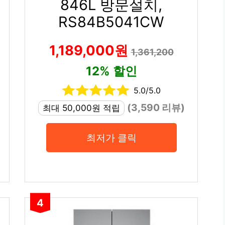
846L 방문설치,
RS84B5041CW
1,189,000원
1,361,200
12% 할인
5.0/5.0
(3,590 리뷰)
최대 50,000원 적립
최저가 클릭
4