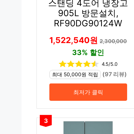
스탠딩 4도어 냉장고
905L 방문설치,
RF90DG90124W
1,522,540원
2,300,000
33% 할인
4.5/5.0
(97 리뷰)
최대 50,000원 적립
최저가 클릭
3