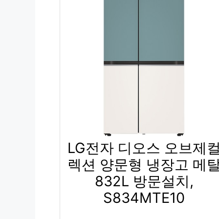
LG전자 디오스 오브제
렉션 양문형 냉장고 메
832L 방문설치,
S834MTE10