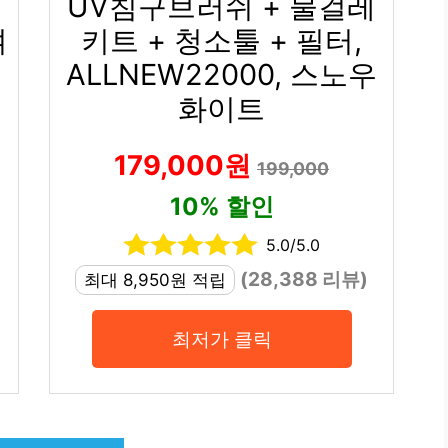
UV침구브러쉬 + 물걸레
여
키트 + 청소툴 + 필터,
ALLNEW22000, 스노우
화이트
179,000원
199,000
10% 할인
5.0/5.0
(28,388 리뷰)
최대 8,950원 적립
최저가 클릭