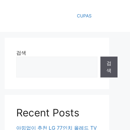
CUPAS
검색
검
색
Recent Posts
아낌없이 추천 LG 77인치 올레드 TV