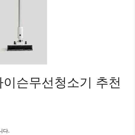
차이슨무선청소기 추천
니다.