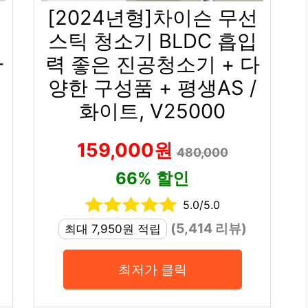
[2024년형]차이슨 무선
스틱 청소기 BLDC 흡입
-
력 좋은 진공청소기 + 다
양한 구성품 + 평생AS /
화이트, V25000
159,000원
480,000
66% 할인
5.0/5.0
(5,414 리뷰)
최대 7,950원 적립
최저가 클릭