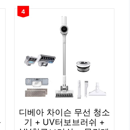
4
디베아 차이슨 무선 청소
블
기 + UV터보브러쉬 +