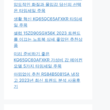
압도적인 화질과 몰입감 당신의 선택
은 타임세일 주목
생활 혁신 KQ65QC65AFXKR 타임세
일 주목
셀럽 15ZD90SGX56K 2023 트렌드
를 이끄는 노트북 상세 좋았던 추천상
품
미리 준비하기 좋은
KQ65QC60AFXKR 가성비 갑 에어컨
모델 5가지 타임세일 주목
아낌없이 추천 RS84B5081SA 냉장
고 2023년 최신 트렌드 분석 사용후
기