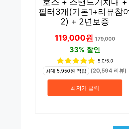
호스 + 스탠드거치대 +
필터3개(기본1+리뷰참
2) + 2년보증
119,000원
179,000
33% 할인
5.0/5.0
(20,594 리뷰)
최대 5,950원 적립
최저가 클릭