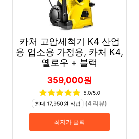
카처 고압세척기 K4 산업
용 업소용 가정용, 카처 K4,
옐로우 + 블랙
359,000원
5.0/5.0
(4 리뷰)
최대 17,950원 적립
최저가 클릭