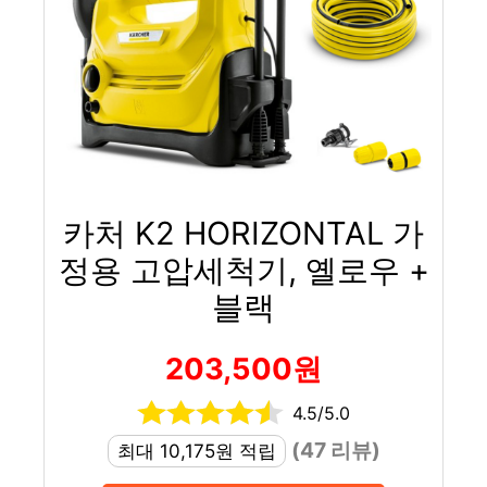
카처 K2 HORIZONTAL 가
정용 고압세척기, 옐로우 +
블랙
203,500원
4.5/5.0
(47 리뷰)
최대 10,175원 적립