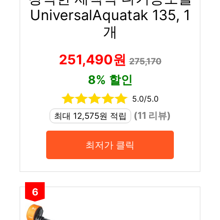
UniversalAquatak 135, 1
개
251,490원
275,170
8% 할인
5.0/5.0
(11 리뷰)
최대 12,575원 적립
최저가 클릭
6