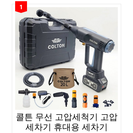
1
콜튼 무선 고압세척기 고압
세차기 휴대용 세차기