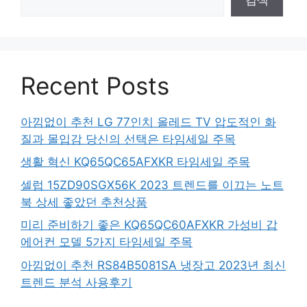
Recent Posts
아낌없이 추천 LG 77인치 올레드 TV 압도적인 화
질과 몰입감 당신의 선택은 타임세일 주목
생활 혁신 KQ65QC65AFXKR 타임세일 주목
셀럽 15ZD90SGX56K 2023 트렌드를 이끄는 노트
북 상세 좋았던 추천상품
미리 준비하기 좋은 KQ65QC60AFXKR 가성비 갑
에어컨 모델 5가지 타임세일 주목
아낌없이 추천 RS84B5081SA 냉장고 2023년 최신
트렌드 분석 사용후기