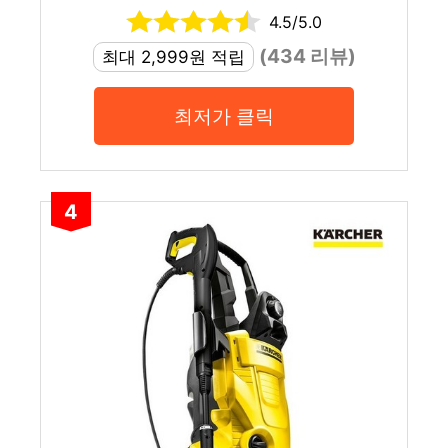
4.5/5.0
(434 리뷰)
최대 2,999원 적립
최저가 클릭
4