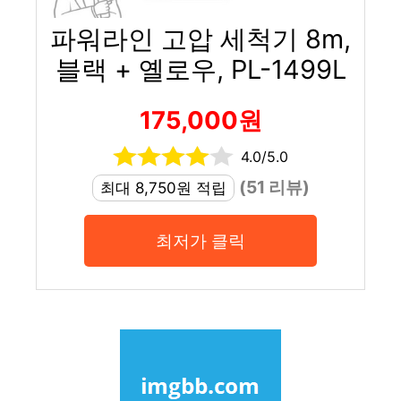
파워라인 고압 세척기 8m,
블랙 + 옐로우, PL-1499L
175,000원
4.0/5.0
(51 리뷰)
최대 8,750원 적립
최저가 클릭