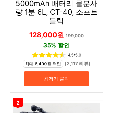
5000mAh 배터리 물분사
량 1분 6L, CT-40, 소프트
블랙
128,000원
199,000
35% 할인
4.5/5.0
(2,117 리뷰)
최대 6,400원 적립
최저가 클릭
2