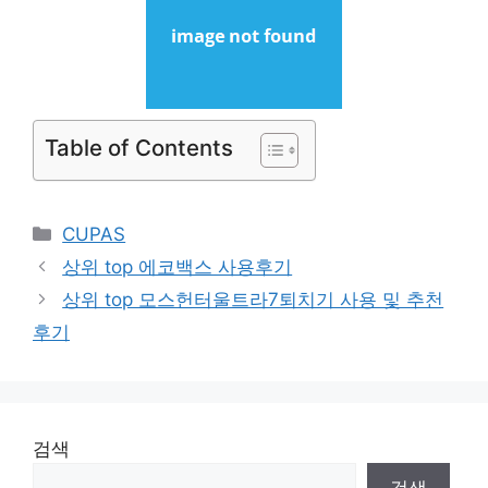
Table of Contents
Categories
CUPAS
상위 top 에코백스 사용후기
상위 top 모스헌터울트라7퇴치기 사용 및 추천
후기
검색
검색