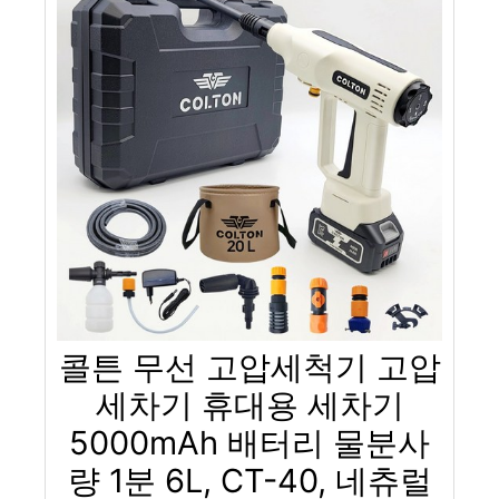
콜튼 무선 고압세척기 고압
세차기 휴대용 세차기
5000mAh 배터리 물분사
량 1분 6L, CT-40, 네츄럴