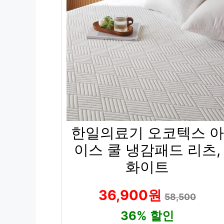
한일의료기 오코텍스 아
이스 쿨 냉감패드 리츠,
화이트
36,900원
58,500
36% 할인