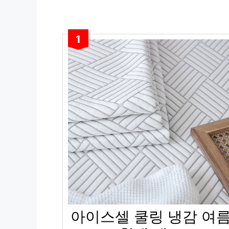
1
아이스셀 쿨링 냉감 여