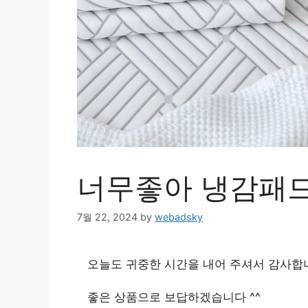
너무좋아 냉감패
7월 22, 2024
by
webadsky
오늘도 귀중한 시간을 내어 주셔서 감사합
좋은 상품으로 보답하겠습니다 ^^