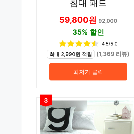
침대 패드
59,800원
92,000
35% 할인
4.5/5.0
(1,369 리뷰)
최대 2,990원 적립
최저가 클릭
3