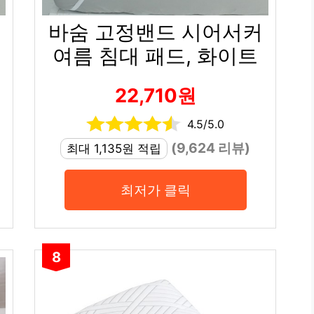
바숨 고정밴드 시어서커
여름 침대 패드, 화이트
22,710원
4.5/5.0
(9,624 리뷰)
최대 1,135원 적립
최저가 클릭
8