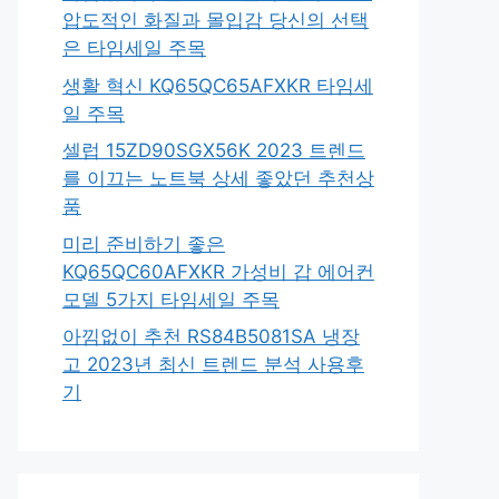
압도적인 화질과 몰입감 당신의 선택
은 타임세일 주목
생활 혁신 KQ65QC65AFXKR 타임세
일 주목
셀럽 15ZD90SGX56K 2023 트렌드
를 이끄는 노트북 상세 좋았던 추천상
품
미리 준비하기 좋은
KQ65QC60AFXKR 가성비 갑 에어컨
모델 5가지 타임세일 주목
아낌없이 추천 RS84B5081SA 냉장
고 2023년 최신 트렌드 분석 사용후
기