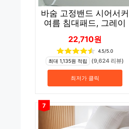
바숨 고정밴드 시어서커
여름 침대패드, 그레이
22,710원
4.5/5.0
(9,624 리뷰)
최대 1,135원 적립
최저가 클릭
7