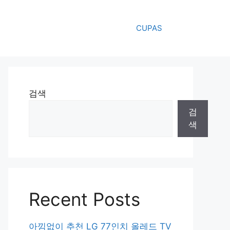
CUPAS
검색
검
색
Recent Posts
아낌없이 추천 LG 77인치 올레드 TV