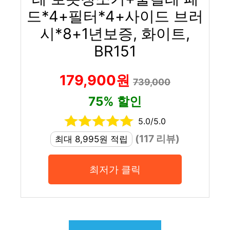
드*4+필터*4+사이드 브러
시*8+1년보증, 화이트,
BR151
179,900원
739,000
75% 할인
5.0/5.0
(117 리뷰)
최대 8,995원 적립
최저가 클릭