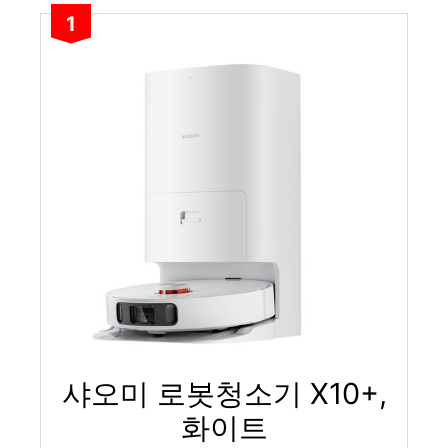
1
샤오미 로봇청소기 X10+,
화이트