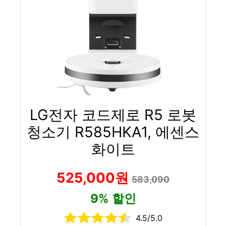
LG전자 코드제로 R5 로봇
청소기 R585HKA1, 에센스
화이트
525,000원
583,090
9% 할인
4.5/5.0