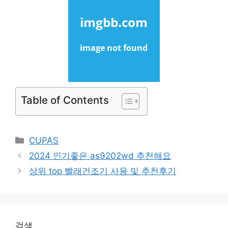
Table of Contents
Categories
CUPAS
2024 인기좋은 as9202wd 추천해요
상위 top 빨래건조기 사용 및 추천후기
검색