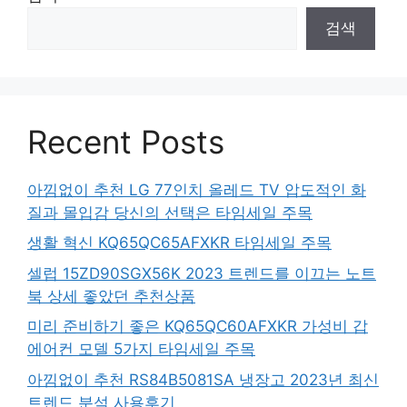
검색
Recent Posts
아낌없이 추천 LG 77인치 올레드 TV 압도적인 화
질과 몰입감 당신의 선택은 타임세일 주목
생활 혁신 KQ65QC65AFXKR 타임세일 주목
셀럽 15ZD90SGX56K 2023 트렌드를 이끄는 노트
북 상세 좋았던 추천상품
미리 준비하기 좋은 KQ65QC60AFXKR 가성비 갑
에어컨 모델 5가지 타임세일 주목
아낌없이 추천 RS84B5081SA 냉장고 2023년 최신
트렌드 분석 사용후기