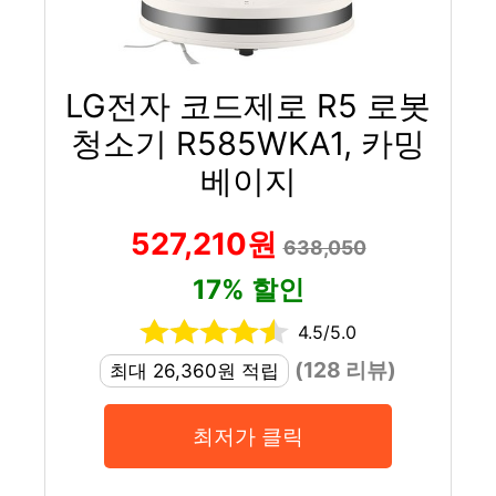
LG전자 코드제로 R5 로봇
청소기 R585WKA1, 카밍
베이지
527,210원
638,050
17% 할인
4.5/5.0
(128 리뷰)
최대 26,360원 적립
최저가 클릭