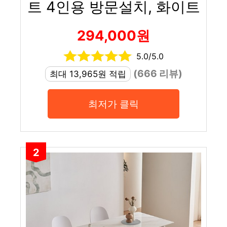
트 4인용 방문설치, 화이트
294,000원
5.0/5.0
(666 리뷰)
최대 13,965원 적립
최저가 클릭
2