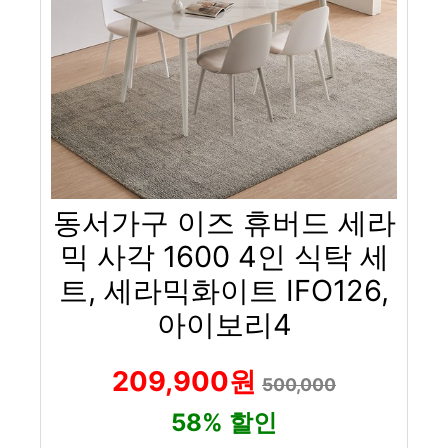
동서가구 이즈 휴버드 세라
믹 사각 1600 4인 식탁 세
트, 세라믹화이트 IFO126,
아이보리4
209,900원
500,000
58% 할인