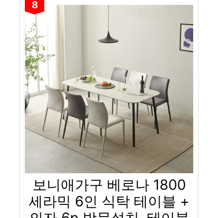
8
보니애가구 베로나 1800
세라믹 6인 식탁 테이블 +
의자 6p 방문설치, 테이블