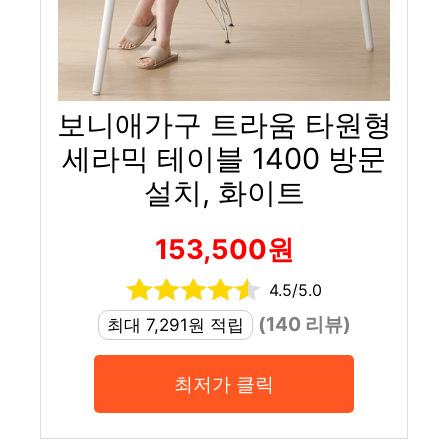
보니애가구 트라움 타원형
세라믹 테이블 1400 방문
설치, 화이트
153,500원
4.5/5.0
(140 리뷰)
최대 7,291원 적립
최저가 클릭