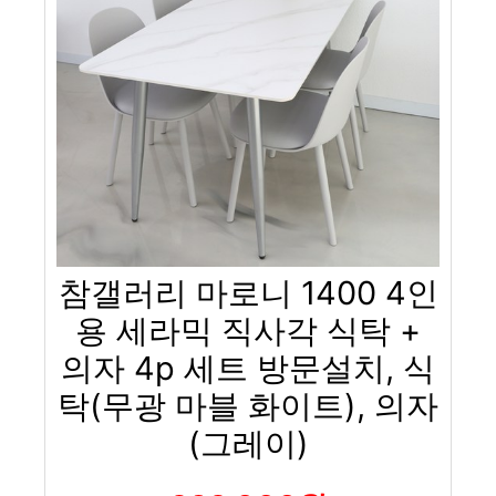
참갤러리 마로니 1400 4인
용 세라믹 직사각 식탁 +
의자 4p 세트 방문설치, 식
탁(무광 마블 화이트), 의자
(그레이)