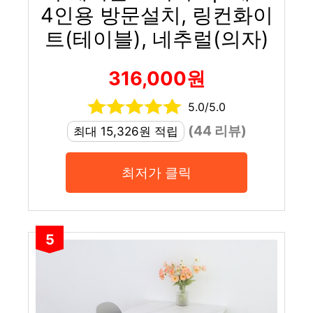
4인용 방문설치, 링컨화이
트(테이블), 네추럴(의자)
316,000원
5.0/5.0
(44 리뷰)
최대 15,326원 적립
최저가 클릭
5