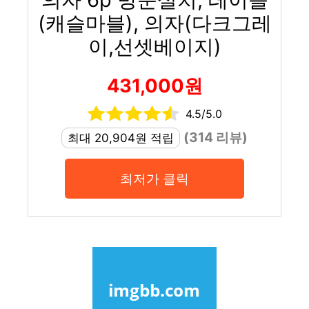
(캐슬마블), 의자(다크그레
이,선셋베이지)
431,000원
4.5/5.0
(314 리뷰)
최대 20,904원 적립
최저가 클릭