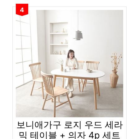
4
보니애가구 로지 우드 세라
믹 테이블 + 의자 4p 세트