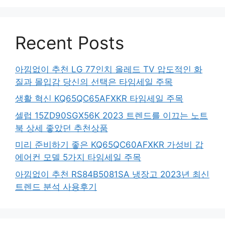
Recent Posts
아낌없이 추천 LG 77인치 올레드 TV 압도적인 화
질과 몰입감 당신의 선택은 타임세일 주목
생활 혁신 KQ65QC65AFXKR 타임세일 주목
셀럽 15ZD90SGX56K 2023 트렌드를 이끄는 노트
북 상세 좋았던 추천상품
미리 준비하기 좋은 KQ65QC60AFXKR 가성비 갑
에어컨 모델 5가지 타임세일 주목
아낌없이 추천 RS84B5081SA 냉장고 2023년 최신
트렌드 분석 사용후기