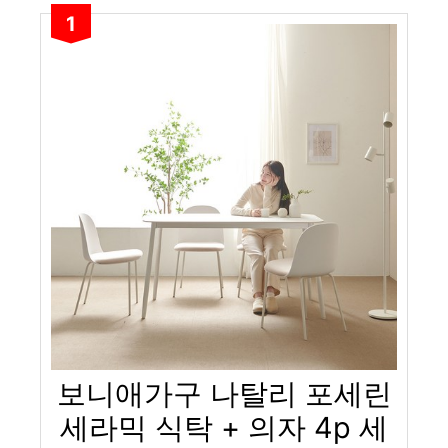
1
보니애가구 나탈리 포세린
세라믹 식탁 + 의자 4p 세