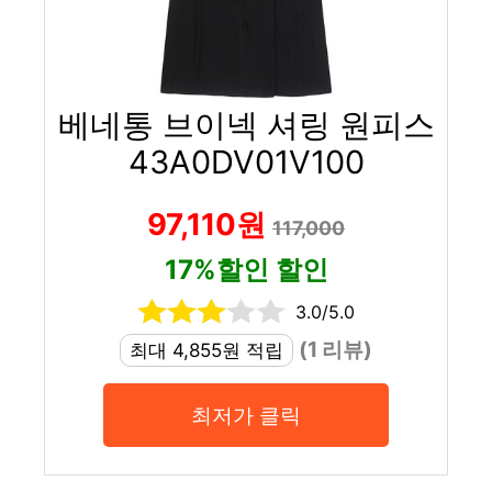
베네통 브이넥 셔링 원피스
43A0DV01V100
97,110원
117,000
17%할인 할인
3.0/5.0
(1 리뷰)
최대 4,855원 적립
최저가 클릭