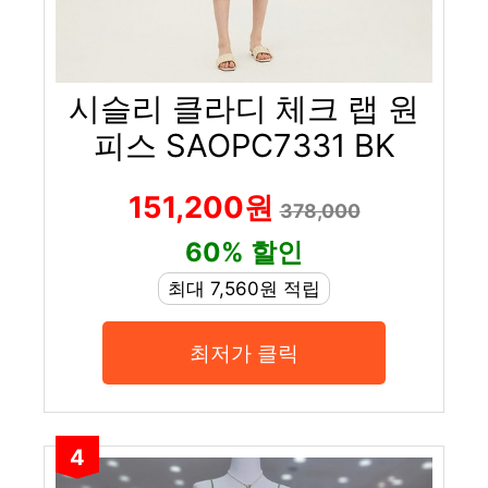
시슬리 클라디 체크 랩 원
피스 SAOPC7331 BK
151,200원
378,000
60% 할인
최대 7,560원 적립
최저가 클릭
4