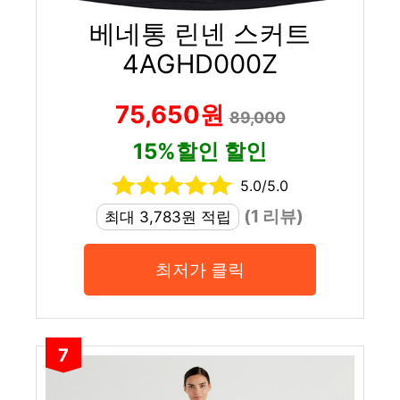
베네통 린넨 스커트
4AGHD000Z
75,650원
89,000
15%할인 할인
5.0/5.0
(1 리뷰)
최대 3,783원 적립
최저가 클릭
7