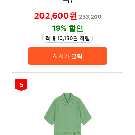
202,600원
253,200
19% 할인
최대 10,130원 적립
최저가 클릭
5