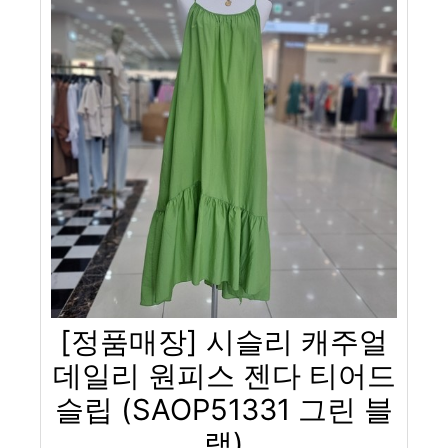
[정품매장] 시슬리 캐주얼
데일리 원피스 젠다 티어드
슬립 (SAOP51331 그린 블
랙)