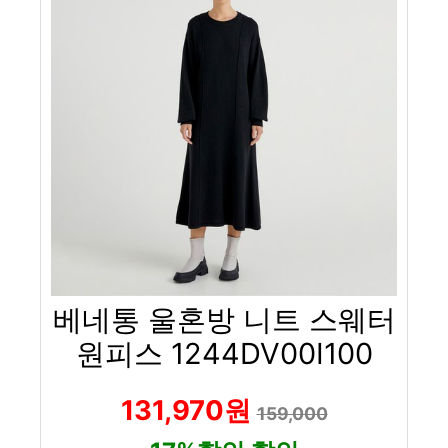
베네통 울혼방 니트 스웨터
원피스 1244DV00I100
131,970원
159,000