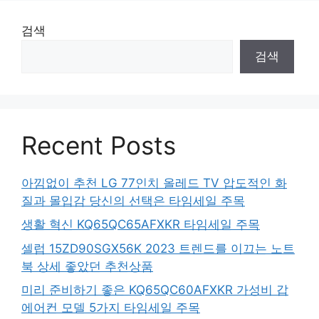
검색
검색
Recent Posts
아낌없이 추천 LG 77인치 올레드 TV 압도적인 화
질과 몰입감 당신의 선택은 타임세일 주목
생활 혁신 KQ65QC65AFXKR 타임세일 주목
셀럽 15ZD90SGX56K 2023 트렌드를 이끄는 노트
북 상세 좋았던 추천상품
미리 준비하기 좋은 KQ65QC60AFXKR 가성비 갑
에어컨 모델 5가지 타임세일 주목