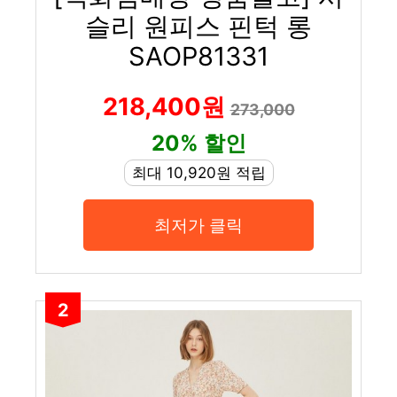
슬리 원피스 핀턱 롱
SAOP81331
218,400원
273,000
20% 할인
최대 10,920원 적립
최저가 클릭
2