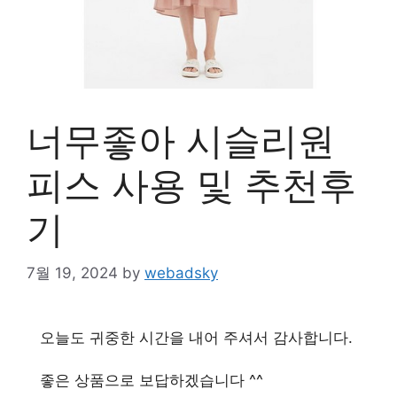
너무좋아 시슬리원
피스 사용 및 추천후
기
7월 19, 2024
by
webadsky
오늘도 귀중한 시간을 내어 주셔서 감사합니다.
좋은 상품으로 보답하겠습니다 ^^