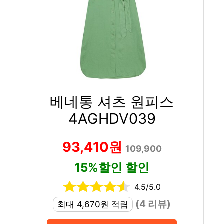
베네통 셔츠 원피스
4AGHDV039
93,410원
109,900
15%할인 할인
4.5/5.0
(4 리뷰)
최대 4,670원 적립