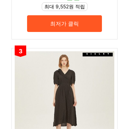
최대 9,552원 적립
최저가 클릭
3