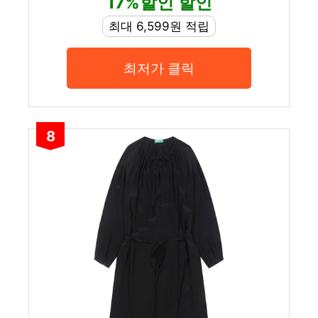
17%할인 할인
최대 6,599원 적립
최저가 클릭
8