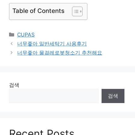
Table of Contents
Categories
CUPAS
너무좋아 일반세탁기 사용후기
너무좋아 물걸레로봇청소기 추천해요
검색
검색
Recent Posts