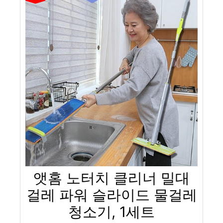
앳홈 노터치 클리너 밀대
걸레 파워 슬라이드 물걸레
청소기, 1세트