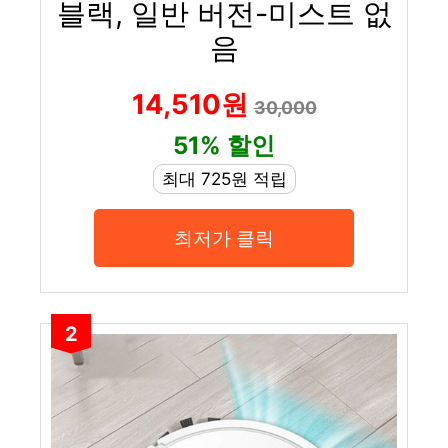
블랙, 일반 버전-미스트 없
음
14,510원
30,000
51% 할인
최대 725원 적립
최저가 클릭
2