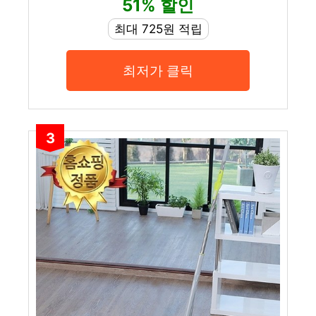
51% 할인
최대 725원 적립
최저가 클릭
3