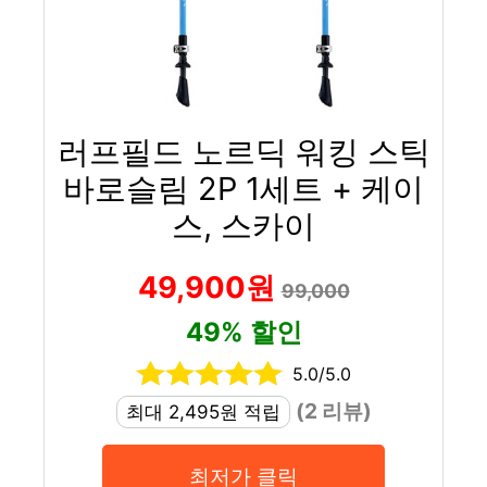
러프필드 노르딕 워킹 스틱
바로슬림 2P 1세트 + 케이
스, 스카이
49,900원
99,000
49% 할인
5.0/5.0
(2 리뷰)
최대 2,495원 적립
최저가 클릭