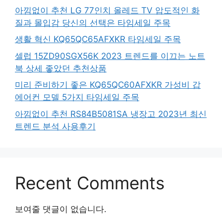
아낌없이 추천 LG 77인치 올레드 TV 압도적인 화
질과 몰입감 당신의 선택은 타임세일 주목
생활 혁신 KQ65QC65AFXKR 타임세일 주목
셀럽 15ZD90SGX56K 2023 트렌드를 이끄는 노트
북 상세 좋았던 추천상품
미리 준비하기 좋은 KQ65QC60AFXKR 가성비 갑
에어컨 모델 5가지 타임세일 주목
아낌없이 추천 RS84B5081SA 냉장고 2023년 최신
트렌드 분석 사용후기
Recent Comments
보여줄 댓글이 없습니다.