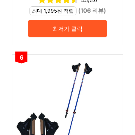
4.5/5.0
(106 리뷰)
최대 1,995원 적립
최저가 클릭
6