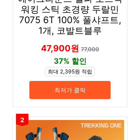
워킹 스틱 초경량 두랄민
7075 6T 100% 풀샤프트,
1개, 코발트블루
47,900원
77,000
37% 할인
최대 2,395원 적립
최저가 클릭
2