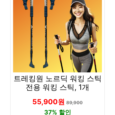
트레킹원 노르딕 워킹 스틱
전용 워킹 스틱, 1개
55,900원
89,900
37% 할인