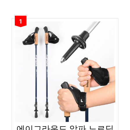
1
에이그라운드 알파 노르딕