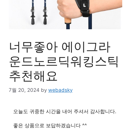
너무좋아 에이그라
운드노르딕워킹스틱
추천해요
7월 20, 2024
by
webadsky
오늘도 귀중한 시간을 내어 주셔서 감사합니다.
좋은 상품으로 보답하겠습니다 ^^