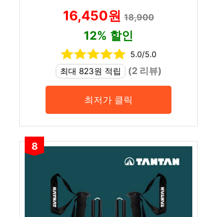
16,450원
18,900
12% 할인
5.0/5.0
(2 리뷰)
최대 823원 적립
최저가 클릭
8