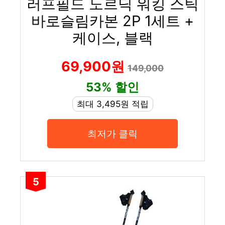
러프필드 노르딕 워킹 스틱
바로슬림카본 2P 1세트 +
케이스, 블랙
69,900원
149,000
53% 할인
최대 3,495원 적립
최저가 클릭
5