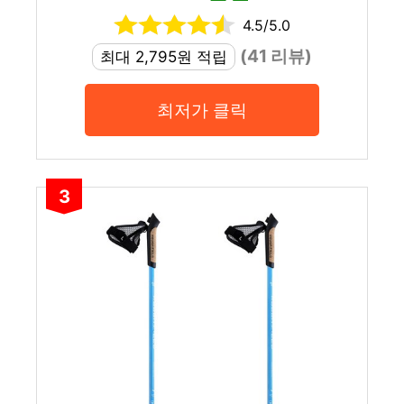
4.5/5.0
(41 리뷰)
최대 2,795원 적립
최저가 클릭
3