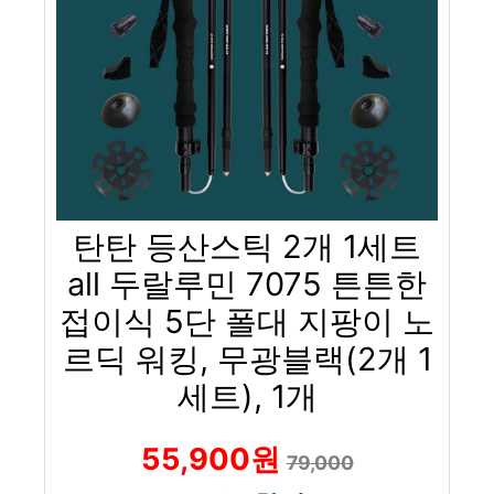
탄탄 등산스틱 2개 1세트
all 두랄루민 7075 튼튼한
접이식 5단 폴대 지팡이 노
르딕 워킹, 무광블랙(2개 1
세트), 1개
55,900원
79,000