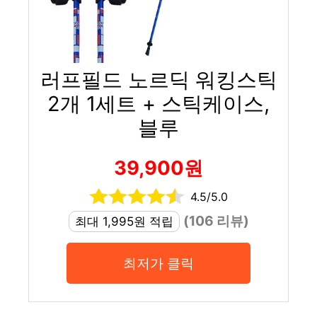
러프필드 노르딕 워킹스틱
2개 1세트 + 스틱케이스,
블루
39,900원
4.5/5.0
(106 리뷰)
최대 1,995원 적립
최저가 클릭