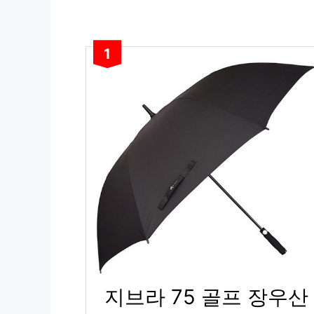
1
지브라 75 골프 장우산