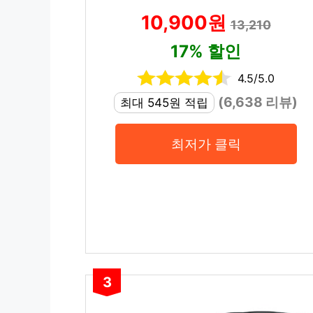
10,900원
13,210
17% 할인
4.5/5.0
(6,638 리뷰)
최대 545원 적립
최저가 클릭
3