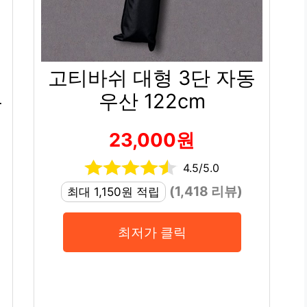
고티바쉬 대형 3단 자동
우
우산 122cm
23,000원
4.5/5.0
(1,418 리뷰)
최대 1,150원 적립
최저가 클릭