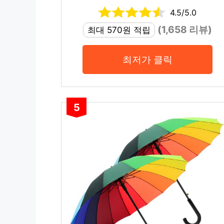
4.5/5.0
(1,658 리뷰)
최대 570원 적립
최저가 클릭
5