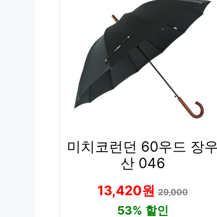
미치코런던 60우드 장
산 046
13,420원
29,000
53% 할인