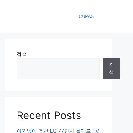
CUPAS
검색
검
색
Recent Posts
아낌없이 추천 LG 77인치 올레드 TV