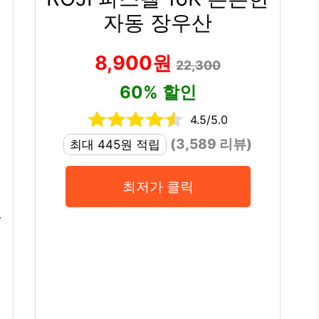
자동 장우산
8,900원
22,300
60% 할인
4.5/5.0
(3,589 리뷰)
최대 445원 적립
최저가 클릭
우