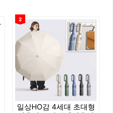
2
일상HO감 4세대 초대형