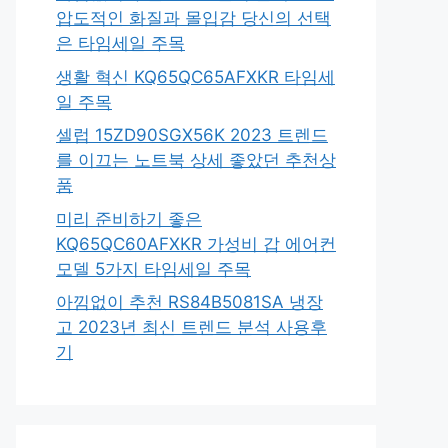
압도적인 화질과 몰입감 당신의 선택
은 타임세일 주목
생활 혁신 KQ65QC65AFXKR 타임세
일 주목
셀럽 15ZD90SGX56K 2023 트렌드
를 이끄는 노트북 상세 좋았던 추천상
품
미리 준비하기 좋은
KQ65QC60AFXKR 가성비 갑 에어컨
모델 5가지 타임세일 주목
아낌없이 추천 RS84B5081SA 냉장
고 2023년 최신 트렌드 분석 사용후
기