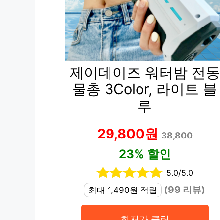
제이데이즈 워터밤 전동
물총 3Color, 라이트 블
루
29,800원
38,800
23% 할인
5.0/5.0
(99 리뷰)
최대 1,490원 적립
최저가 클릭