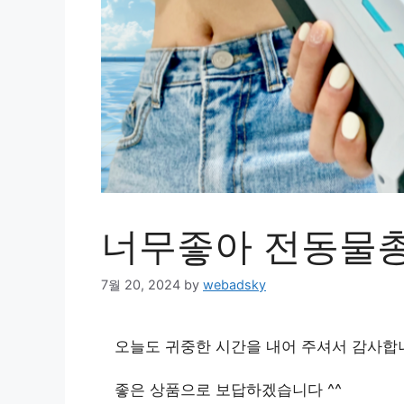
너무좋아 전동물총
7월 20, 2024
by
webadsky
오늘도 귀중한 시간을 내어 주셔서 감사합
좋은 상품으로 보답하겠습니다 ^^