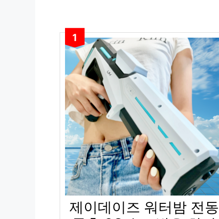
1
제이데이즈 워터밤 전동