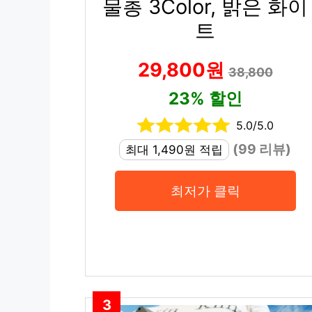
물총 3Color, 밝은 화이
트
29,800원
38,800
23% 할인
5.0/5.0
(99 리뷰)
최대 1,490원 적립
최저가 클릭
3