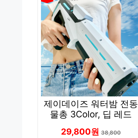
제이데이즈 워터밤 전동
물총 3Color, 딥 레드
29,800원
38,800