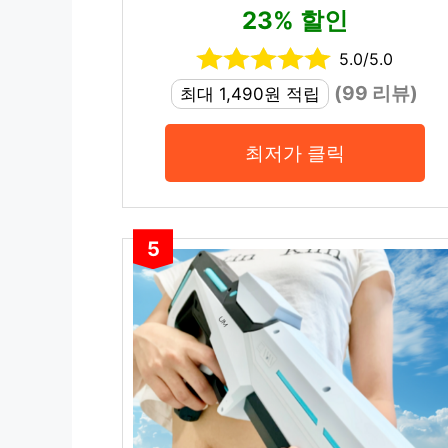
23% 할인
5.0/5.0
(99 리뷰)
최대 1,490원 적립
최저가 클릭
5