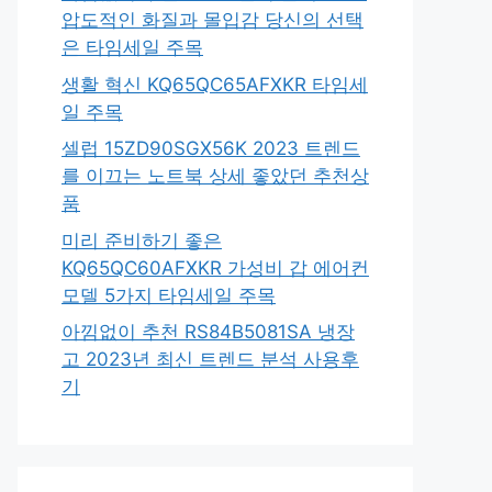
압도적인 화질과 몰입감 당신의 선택
은 타임세일 주목
생활 혁신 KQ65QC65AFXKR 타임세
일 주목
셀럽 15ZD90SGX56K 2023 트렌드
를 이끄는 노트북 상세 좋았던 추천상
품
미리 준비하기 좋은
KQ65QC60AFXKR 가성비 갑 에어컨
모델 5가지 타임세일 주목
아낌없이 추천 RS84B5081SA 냉장
고 2023년 최신 트렌드 분석 사용후
기