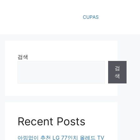
CUPAS
검색
검
색
Recent Posts
아낌없이 추천 LG 77인치 올레드 TV