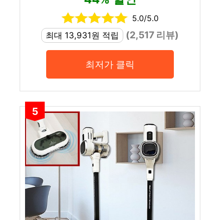
5.0/5.0
(2,517 리뷰)
최대 13,931원 적립
최저가 클릭
5