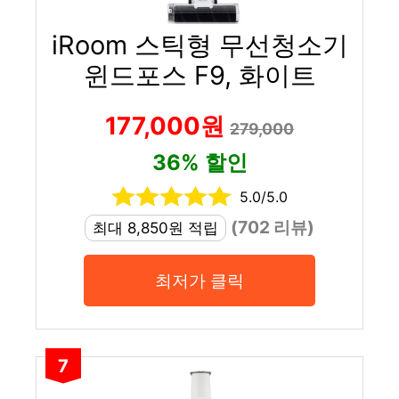
iRoom 스틱형 무선청소기
윈드포스 F9, 화이트
177,000원
279,000
36% 할인
5.0/5.0
(702 리뷰)
최대 8,850원 적립
최저가 클릭
7