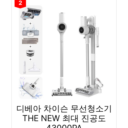
2
디베아 차이슨 무선청소기
THE NEW 최대 진공도
43000PA