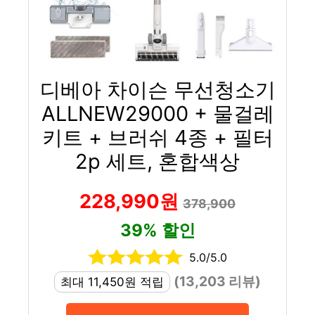
디베아 차이슨 무선청소기
ALLNEW29000 + 물걸레
키트 + 브러쉬 4종 + 필터
2p 세트, 혼합색상
228,990원
378,900
39% 할인
5.0/5.0
(13,203 리뷰)
최대 11,450원 적립