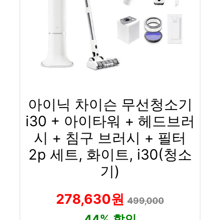
아이닉 차이슨 무선청소기
i30 + 아이타워 + 헤드브러
시 + 침구 브러시 + 필터
2p 세트, 화이트, i30(청소
기)
278,630원
499,000
44% 할인