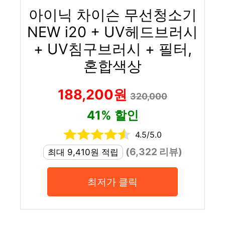
아이닉 차이슨 무선청소기
NEW i20 + UV헤드브러시
+ UV침구브러시 + 필터,
혼합색상
188,200원
320,000
41% 할인
4.5/5.0
(6,322 리뷰)
최대 9,410원 적립
최저가 클릭