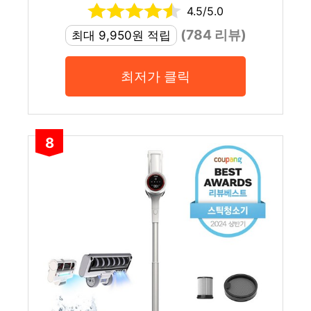
4.5/5.0
(784 리뷰)
최대 9,950원 적립
최저가 클릭
8