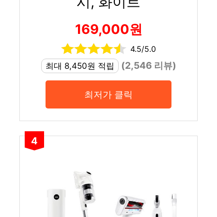
시, 화이트
169,000원
4.5/5.0
(2,546 리뷰)
최대 8,450원 적립
최저가 클릭
4