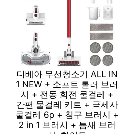
디베아 무선청소기 ALL IN
1 NEW + 소프트 롤러 브러
시 + 전동 회전 물걸레 +
간편 물걸레 키트 + 극세사
물걸레 6p + 침구 브러시 +
2 in 1 브러시 + 틈새 브러