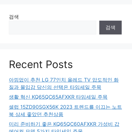
검색
검색
Recent Posts
아낌없이 추천 LG 77인치 올레드 TV 압도적인 화
질과 몰입감 당신의 선택은 타임세일 주목
생활 혁신 KQ65QC65AFXKR 타임세일 주목
셀럽 15ZD90SGX56K 2023 트렌드를 이끄는 노트
북 상세 좋았던 추천상품
미리 준비하기 좋은 KQ65QC60AFXKR 가성비 갑
에어컨 모델 5가지 타임세일 주목