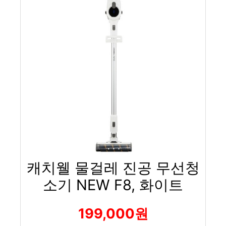
캐치웰 물걸레 진공 무선청
소기 NEW F8, 화이트
199,000원