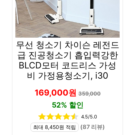
무선 청소기 차이슨 레전드
급 진공청소기 흡입력강한
BLCD모터 코드리스 가성
비 가정용청소기, i30
169,000원
359,000
52% 할인
4.5/5.0
(87 리뷰)
최대 8,450원 적립