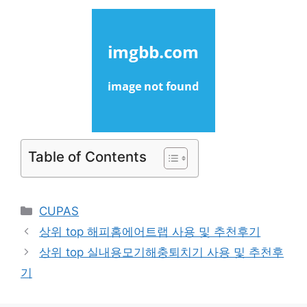
Table of Contents
Categories
CUPAS
상위 top 해피홈에어트랩 사용 및 추천후기
상위 top 실내용모기해충퇴치기 사용 및 추천후
기