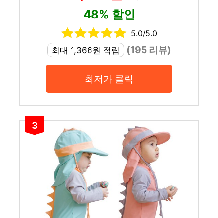
48% 할인
5.0/5.0
(195 리뷰)
최대 1,366원 적립
최저가 클릭
3