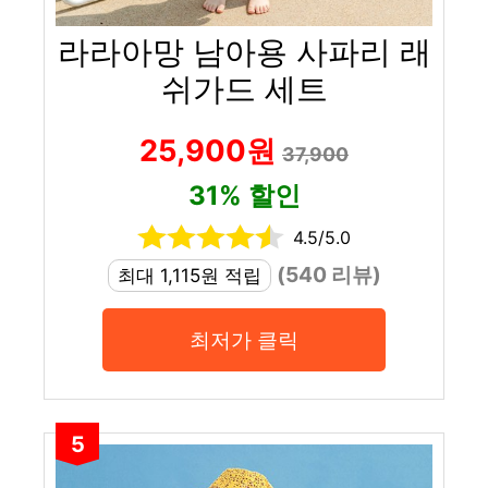
라라아망 남아용 사파리 래
쉬가드 세트
25,900원
37,900
31% 할인
4.5/5.0
(540 리뷰)
최대 1,115원 적립
최저가 클릭
5