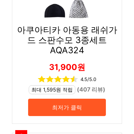
아쿠아티카 아동용 래쉬가
드 스판수모 3종세트
AQA324
31,900원
4.5/5.0
(407 리뷰)
최대 1,595원 적립
최저가 클릭