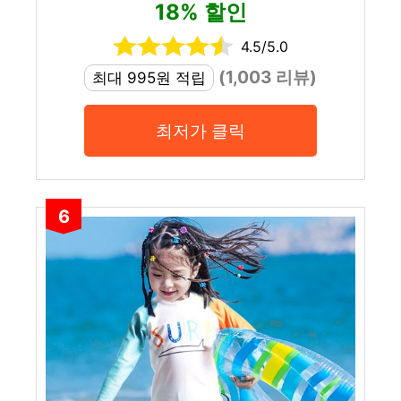
18% 할인
4.5/5.0
(1,003 리뷰)
최대 995원 적립
최저가 클릭
6