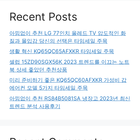
Recent Posts
아낌없이 추천 LG 77인치 올레드 TV 압도적인 화
질과 몰입감 당신의 선택은 타임세일 주목
생활 혁신 KQ65QC65AFXKR 타임세일 주목
셀럽 15ZD90SGX56K 2023 트렌드를 이끄는 노트
북 상세 좋았던 추천상품
미리 준비하기 좋은 KQ65QC60AFXKR 가성비 갑
에어컨 모델 5가지 타임세일 주목
아낌없이 추천 RS84B5081SA 냉장고 2023년 최신
트렌드 분석 사용후기