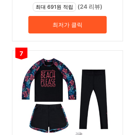
(24 리뷰)
최대 691원 적립
최저가 클릭
7