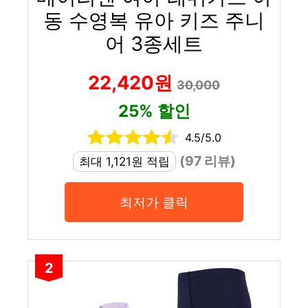
동 수영복 유아 키즈 주니
어 3종세트
22,420원
30,000
25% 할인
4.5/5.0
(97 리뷰)
최대 1,121원 적립
최저가 클릭
2