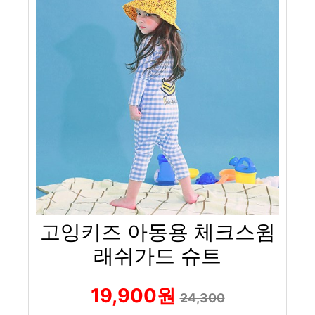
고잉키즈 아동용 체크스윔
래쉬가드 슈트
19,900원
24,300