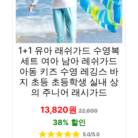
1+1 유아 래쉬가드 수영복
세트 여아 남아 레쉬가드
아동 키즈 수영 레깅스 바
지 초등 초등학생 실내 상
의 주니어 래시가드
13,820원
22,600
38% 할인
5.0/5.0