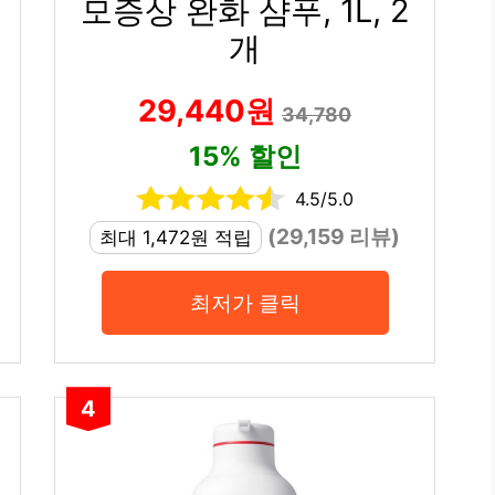
모증상 완화 샴푸, 1L, 2
개
29,440원
34,780
15% 할인
4.5/5.0
(29,159 리뷰)
최대 1,472원 적립
최저가 클릭
4