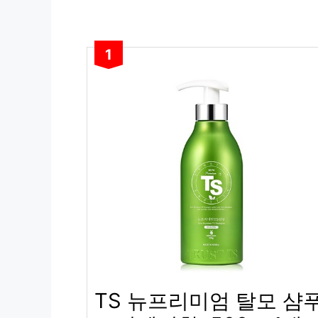
1
TS 뉴프리미엄 탈모 샴