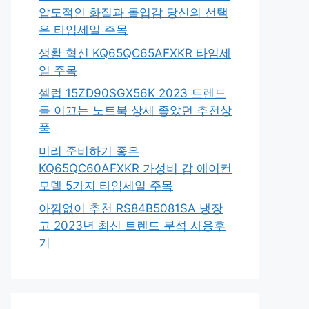
압도적인 화질과 몰입감 당신의 선택
은 타임세일 주목
생활 혁신 KQ65QC65AFXKR 타임세
일 주목
셀럽 15ZD90SGX56K 2023 트렌드
를 이끄는 노트북 상세 좋았던 추천상
품
미리 준비하기 좋은
KQ65QC60AFXKR 가성비 갑 에어컨
모델 5가지 타임세일 주목
아낌없이 추천 RS84B5081SA 냉장
고 2023년 최신 트렌드 분석 사용후
기