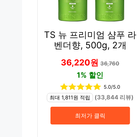
TS 뉴 프리미엄 샴푸 라
벤더향, 500g, 2개
36,220원
36,760
1% 할인
5.0/5.0
(33,844 리뷰)
최대 1,811원 적립
최저가 클릭