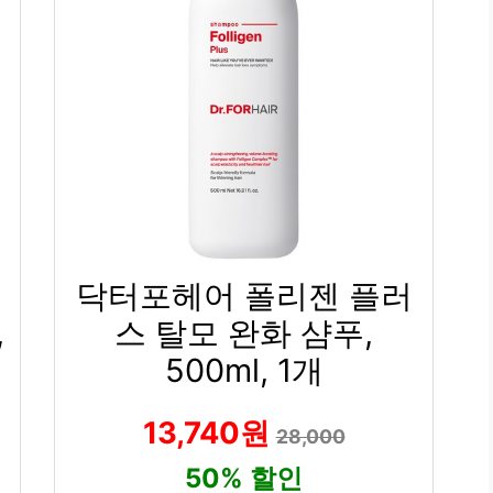
닥터포헤어 폴리젠 플러
,
스 탈모 완화 샴푸,
500ml, 1개
13,740원
28,000
50% 할인