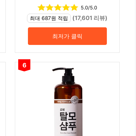
5.0/5.0
(17,601 리뷰)
최대 687원 적립
최저가 클릭
6