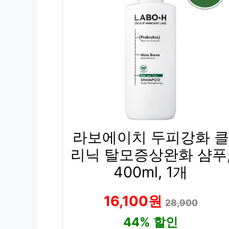
라보에이치 두피강화 클
리닉 탈모증상완화 샴푸
400ml, 1개
16,100원
28,900
44% 할인