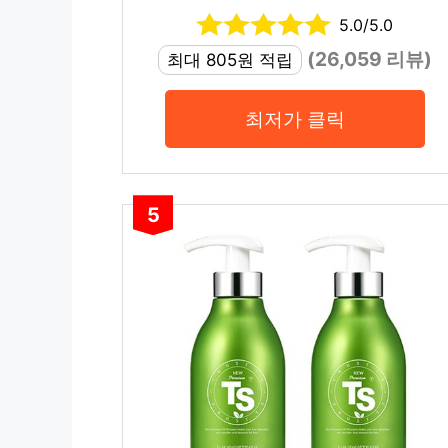
5.0/5.0
(26,059 리뷰)
최대 805원 적립
최저가 클릭
5