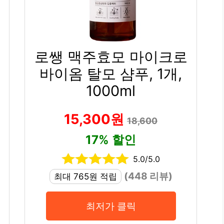
로쌩 맥주효모 마이크로
바이옴 탈모 샴푸, 1개,
1000ml
15,300원
18,600
17% 할인
5.0/5.0
(448 리뷰)
최대 765원 적립
최저가 클릭