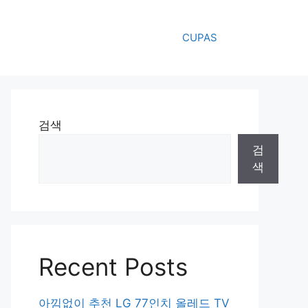
CUPAS
검색
검
색
Recent Posts
아낌없이 추천 LG 77인치 올레드 TV