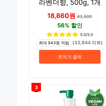
라벤더향, 500g, 1개
18,860원
43,500
56% 할인
5.0/5.0
(33,844 리뷰)
최대 943원 적립
최저가 클릭
3