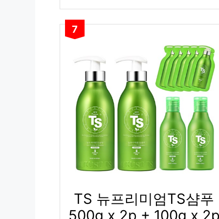
7
TS 뉴프리미엄TS샴푸
500g x 2p + 100g x 2