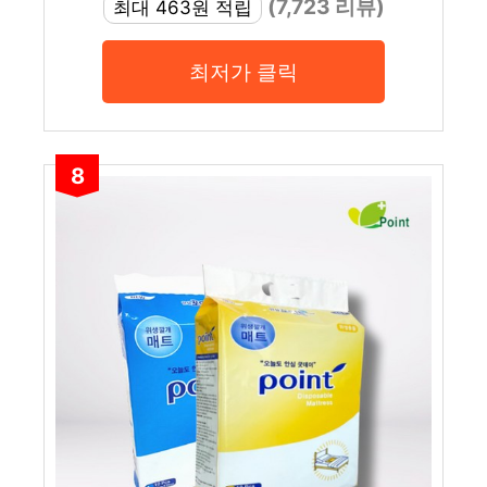
(7,723 리뷰)
최대 463원 적립
최저가 클릭
8