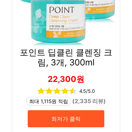
포인트 딥클린 클렌징 크
림, 3개, 300ml
22,300원
4.5/5.0
(2,335 리뷰)
최대 1,115원 적립
최저가 클릭