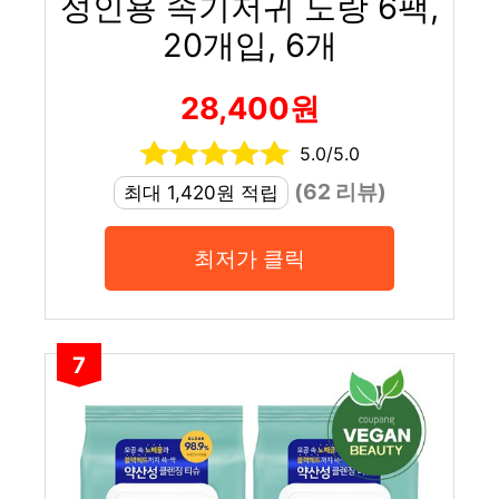
성인용 속기저귀 노랑 6팩,
20개입, 6개
28,400원
5.0/5.0
(62 리뷰)
최대 1,420원 적립
최저가 클릭
7