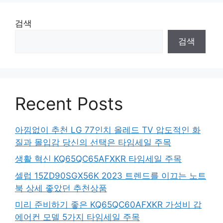
검색
검색
Recent Posts
아낌없이 추천 LG 77인치 올레드 TV 압도적인 화
질과 몰입감 당신의 선택은 타임세일 주목
생활 혁신 KQ65QC65AFXKR 타임세일 주목
셀럽 15ZD90SGX56K 2023 트렌드를 이끄는 노트
북 상세 좋았던 추천상품
미리 준비하기 좋은 KQ65QC60AFXKR 가성비 갑
에어컨 모델 5가지 타임세일 주목