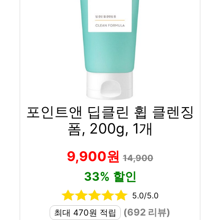
포인트앤 딥클린 휩 클렌징
폼, 200g, 1개
9,900원
14,900
33% 할인
5.0/5.0
(692 리뷰)
최대 470원 적립