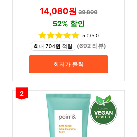
14,080원
29,800
52% 할인
5.0/5.0
(692 리뷰)
최대 704원 적립
최저가 클릭
2