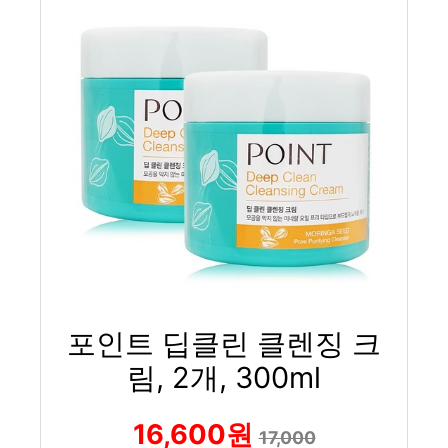
포인트 딥클린 클렌징 크
림, 2개, 300ml
16,600원
17,000