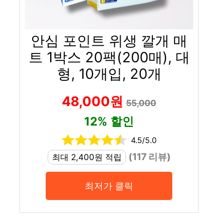
안심 포인트 위생 깔개 매
트 1박스 20팩(200매), 대
형, 10개입, 20개
48,000원
55,000
12% 할인
4.5/5.0
(117 리뷰)
최대 2,400원 적립
최저가 클릭