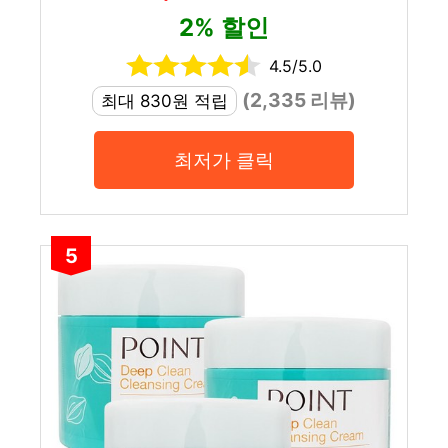
2% 할인
4.5/5.0
(2,335 리뷰)
최대 830원 적립
최저가 클릭
5