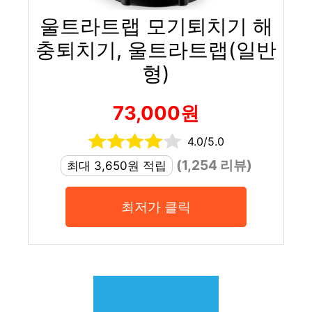
울트라트랩 모기퇴치기 해
충퇴치기, 울트라트랩(일반
형)
73,000원
4.0/5.0
(1,254 리뷰)
최대 3,650원 적립
최저가 클릭