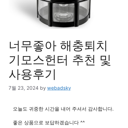
너무좋아 해충퇴치
기모스헌터 추천 및
사용후기
7월 23, 2024
by
webadsky
오늘도 귀중한 시간을 내어 주셔서 감사합니다.
좋은 상품으로 보답하겠습니다 ^^