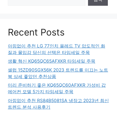
Recent Posts
아낌없이 추천 LG 77인치 올레드 TV 압도적인 화
질과 몰입감 당신의 선택은 타임세일 주목
생활 혁신 KQ65QC65AFXKR 타임세일 주목
셀럽 15ZD90SGX56K 2023 트렌드를 이끄는 노트
북 상세 좋았던 추천상품
미리 준비하기 좋은 KQ65QC60AFXKR 가성비 갑
에어컨 모델 5가지 타임세일 주목
아낌없이 추천 RS84B5081SA 냉장고 2023년 최신
트렌드 분석 사용후기