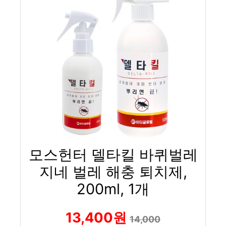
모스헌터 델타킬 바퀴벌레
지네 벌레 해충 퇴치제,
200ml, 1개
13,400원
14,000