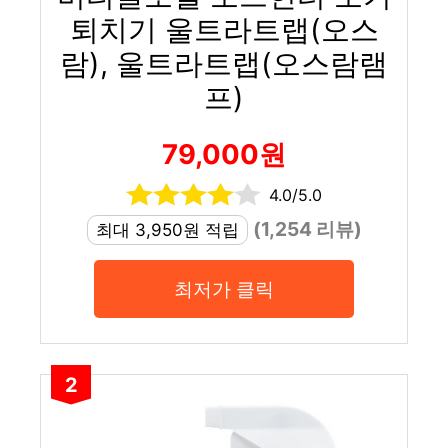
퇴치기 울트라트랩(오스
람), 울트라트랩(오스람램
프)
79,000원
4.0/5.0
(1,254 리뷰)
최대 3,950원 적립
최저가 클릭
2