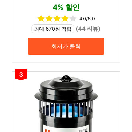
4% 할인
4.0/5.0
(44 리뷰)
최대 670원 적립
최저가 클릭
3