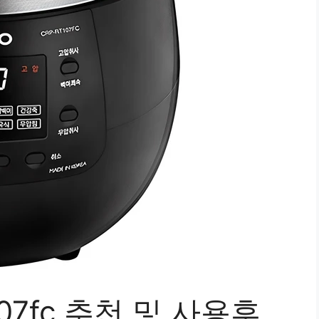
107fc 추천 및 사용후