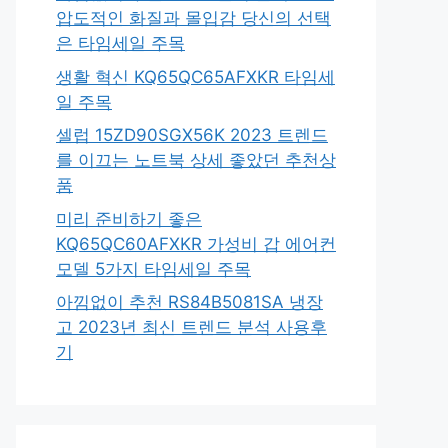
압도적인 화질과 몰입감 당신의 선택
은 타임세일 주목
생활 혁신 KQ65QC65AFXKR 타임세
일 주목
셀럽 15ZD90SGX56K 2023 트렌드
를 이끄는 노트북 상세 좋았던 추천상
품
미리 준비하기 좋은
KQ65QC60AFXKR 가성비 갑 에어컨
모델 5가지 타임세일 주목
아낌없이 추천 RS84B5081SA 냉장
고 2023년 최신 트렌드 분석 사용후
기