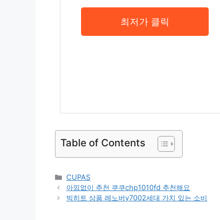
최저가 클릭
Table of Contents
Categories
CUPAS
아낌없이 추천 쿠쿠chp1010fd 추천해요
빅히트 상품 레노버y7002세대 가치 있는 소비