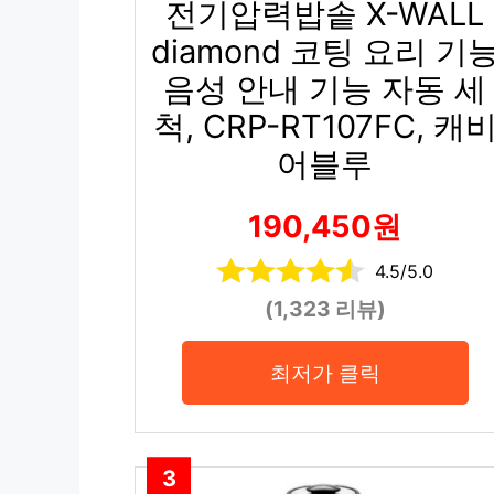
전기압력밥솥 X-WALL
diamond 코팅 요리 기
음성 안내 기능 자동 세
척, CRP-RT107FC, 캐
어블루
190,450원
4.5/5.0
(1,323 리뷰)
최저가 클릭
3