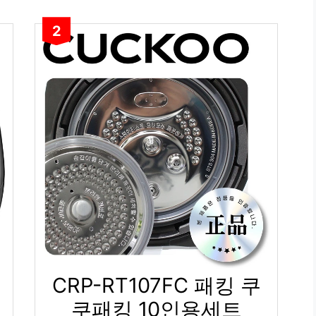
2
CRP-RT107FC 패킹 쿠
셔
쿠패킹 10인용세트