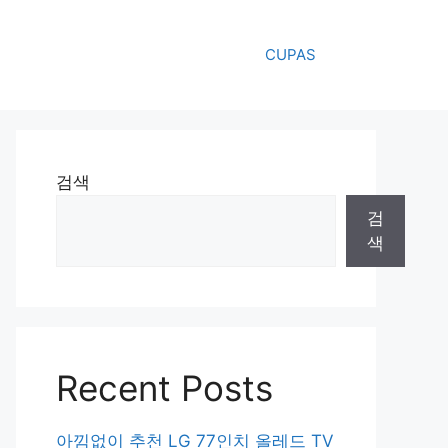
CUPAS
검색
검
색
Recent Posts
아낌없이 추천 LG 77인치 올레드 TV