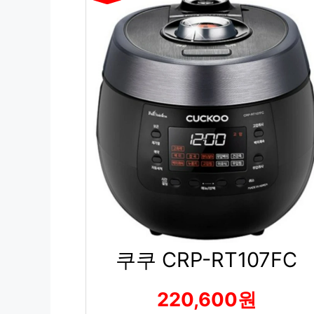
쿠쿠 CRP-RT107FC
220,600원