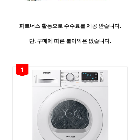
파트너스 활동으로 수수료를 제공 받습니다.
단, 구매에 따른 불이익은 없습니다.
1