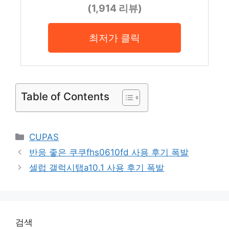
(1,914 리뷰)
최저가 클릭
Table of Contents
Categories
CUPAS
반응 좋은 쿠쿠fhs0610fd 사용 후기 폭발
셀럽 갤럭시탭a10.1 사용 후기 폭발
검색