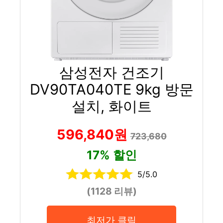
삼성전자 건조기
DV90TA040TE 9kg 방문
설치, 화이트
596,840원
723,680
17% 할인
5/5.0
(1128 리뷰)
최저가 클릭