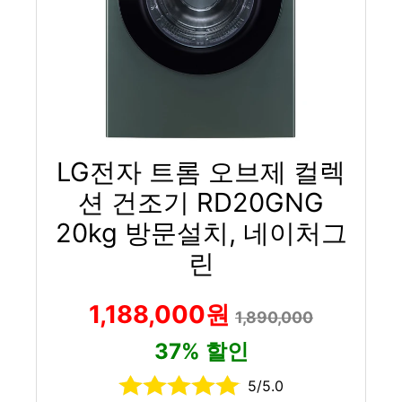
LG전자 트롬 오브제 컬렉
션 건조기 RD20GNG
20kg 방문설치, 네이처그
린
1,188,000원
1,890,000
37% 할인
5/5.0