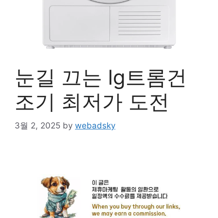
눈길 끄는 lg트롬건
조기 최저가 도전
3월 2, 2025
by
webadsky