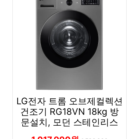
LG전자 트롬 오브제컬렉션
건조기 RG18VN 18kg 방
문설치, 모던 스테인리스