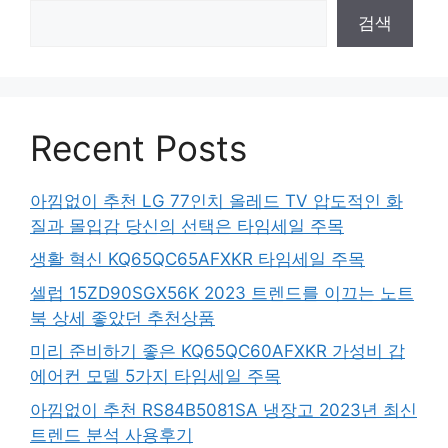
검색
Recent Posts
아낌없이 추천 LG 77인치 올레드 TV 압도적인 화
질과 몰입감 당신의 선택은 타임세일 주목
생활 혁신 KQ65QC65AFXKR 타임세일 주목
셀럽 15ZD90SGX56K 2023 트렌드를 이끄는 노트
북 상세 좋았던 추천상품
미리 준비하기 좋은 KQ65QC60AFXKR 가성비 갑
에어컨 모델 5가지 타임세일 주목
아낌없이 추천 RS84B5081SA 냉장고 2023년 최신
트렌드 분석 사용후기