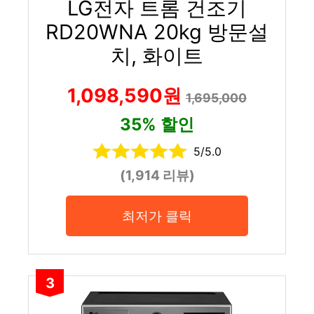
LG전자 트롬 건조기
RD20WNA 20kg 방문설
치, 화이트
1,098,590원
1,695,000
35% 할인
5/5.0
(1,914 리뷰)
최저가 클릭
3