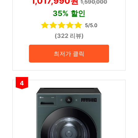
1,017,990원
1,590,000
35% 할인
5/5.0
(322 리뷰)
최저가 클릭
4