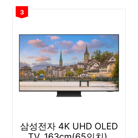
3
삼성전자 4K UHD OLED
TV, 163cm(65인치),