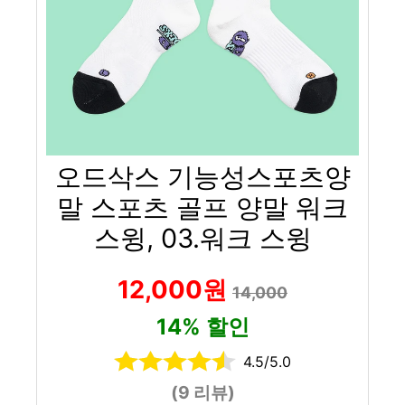
오드삭스 기능성스포츠양
말 스포츠 골프 양말 워크
스윙, 03.워크 스윙
12,000원
14,000
14% 할인
4.5/5.0
(9 리뷰)