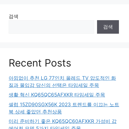
검색
검색
Recent Posts
아낌없이 추천 LG 77인치 올레드 TV 압도적인 화
질과 몰입감 당신의 선택은 타임세일 주목
생활 혁신 KQ65QC65AFXKR 타임세일 주목
셀럽 15ZD90SGX56K 2023 트렌드를 이끄는 노트
북 상세 좋았던 추천상품
미리 준비하기 좋은 KQ65QC60AFXKR 가성비 갑
에어컨 모델 5가지 타임세일 주목