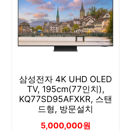
삼성전자 4K UHD OLED
TV, 195cm(77인치),
KQ77SD95AFXKR, 스탠
드형, 방문설치
5,000,000원