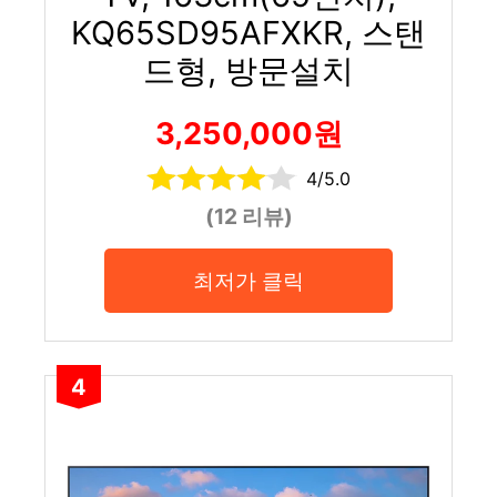
KQ65SD95AFXKR, 스탠
드형, 방문설치
3,250,000원
4/5.0
(12 리뷰)
최저가 클릭
4