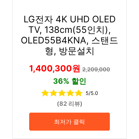
LG전자 4K UHD OLED
TV, 138cm(55인치),
OLED55B4KNA, 스탠드
형, 방문설치
1,400,300원
2,209,000
36% 할인
5/5.0
(82 리뷰)
최저가 클릭