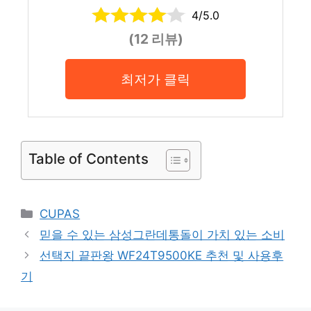
4/5.0
(12 리뷰)
최저가 클릭
Table of Contents
Categories
CUPAS
믿을 수 있는 삼성그란데통돌이 가치 있는 소비
선택지 끝판왕 WF24T9500KE 추천 및 사용후
기