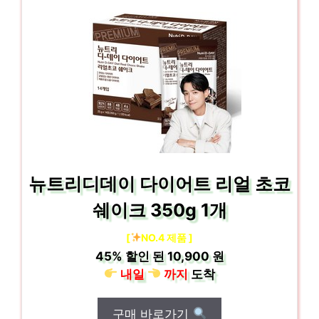
뉴트리디데이 다이어트 리얼 초코
쉐이크 350g 1개
[
NO.4 제품 ]
45%
할인 된
10,900 원
내일
까지
도착
구매 바로가기