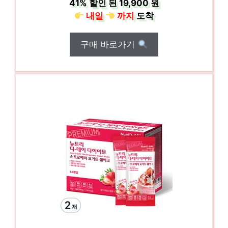
41%
할인 된
19,900 원
내일
까지
도착
구매 바로가기