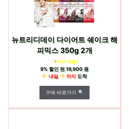
뉴트리디데이 다이어트 쉐이크 해
피믹스 350g 2개
[
NO.3 제품 ]
9%
할인 된
19,900 원
내일
까지
도착
구매 바로가기