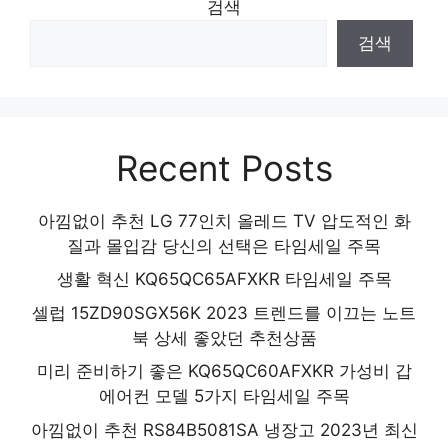
검색
검색
Recent Posts
아낌없이 추천 LG 77인치 올레드 TV 압도적인 화
질과 몰입감 당신의 선택은 타임세일 주목
생활 혁신 KQ65QC65AFXKR 타임세일 주목
셀럽 15ZD90SGX56K 2023 트렌드를 이끄는 노트
북 상세 좋았던 추천상품
미리 준비하기 좋은 KQ65QC60AFXKR 가성비 갑
에어컨 모델 5가지 타임세일 주목
아낌없이 추천 RS84B5081SA 냉장고 2023년 최신