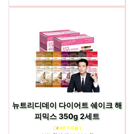
뉴트리디데이 다이어트 쉐이크 해
피믹스 350g 2세트
[
NO.7 제품 ]