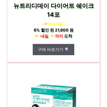
뉴트리디데이 다이어트 쉐이크
14포
[
NO.8 제품 ]
8%
할인 된
21,800 원
내일
까지
도착
구매 바로가기