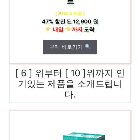
트
[
NO.5 제품 ]
47%
할인 된
12,900 원
내일
까지
도착
구매 바로가기
[ 6 ] 위부터 [ 10 ]위까지 인
기있는 제품을 소개드립니
다.