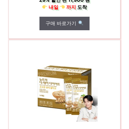
내일
까지
도착
구매 바로가기