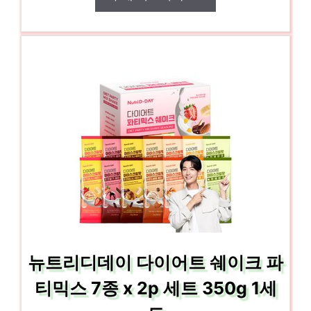
뉴트리디데이 다이어트 쉐이크 파
티믹스 7종 x 2p 세트 350g 1세