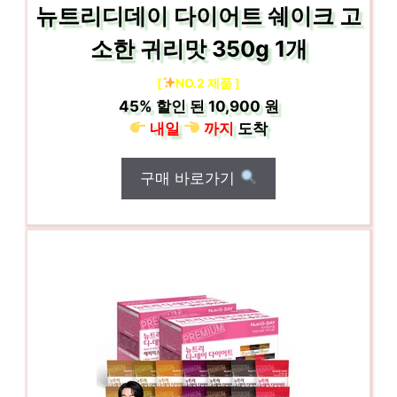
뉴트리디데이 다이어트 쉐이크 고
소한 귀리맛 350g 1개
[
NO.2 제품 ]
45%
할인 된
10,900 원
내일
까지
도착
구매 바로가기