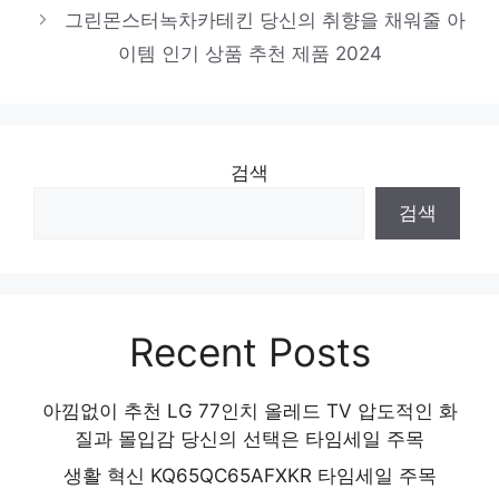
당신을 위한 세상에 하나뿐인 상품 인기 상품
그린몬스터녹차카테킨 당신의 취향을 채워줄 아
추천 제품 2024
이템 인기 상품 추천 제품 2024
검색
검색
Recent Posts
아낌없이 추천 LG 77인치 올레드 TV 압도적인 화
질과 몰입감 당신의 선택은 타임세일 주목
생활 혁신 KQ65QC65AFXKR 타임세일 주목