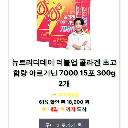
뉴트리디데이 더블업 콜라겐 초고
함량 아르기닌 7000 15포 300g
2개
[
NO.9 제품 ]
61%
할인 된
18,900 원
내일
까지
도착
구매 바로가기