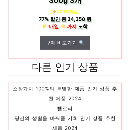
300g 3개
[
NO.10 제품 ]
77%
할인 된
34,350 원
내일
까지
도착
구매 바로가기
다른 인기 상품
뉴트리디데이아르기닌120정유유헬스케어
소장가치 100%의 특별한 제품 인기 상품 추
천 제품 2024
뺄로리
당신의 생활을 바꿔줄 기회 인기 상품 추천
제품 2024