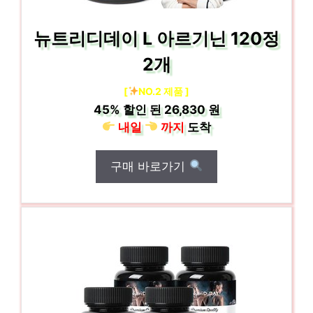
뉴트리디데이 L 아르기닌 120정
2개
[
NO.2 제품 ]
45%
할인 된
26,830 원
내일
까지
도착
구매 바로가기