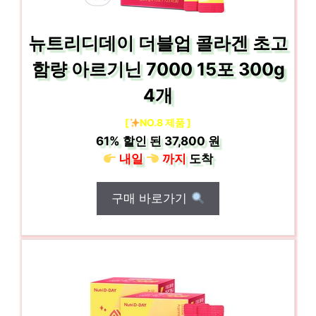
뉴트리디데이 더블업 콜라겐 초고
함량 아르기닌 7000 15포 300g
4개
[
NO.8 제품 ]
61%
할인 된
37,800 원
내일
까지
도착
구매 바로가기