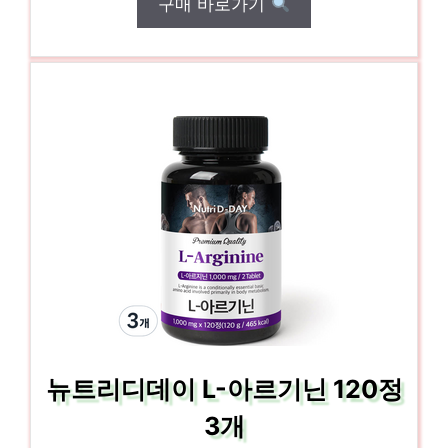
구매 바로가기
뉴트리디데이 L-아르기닌 120정
3개