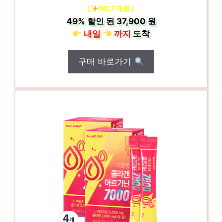
[
NO.7 제품 ]
49%
할인 된
37,900 원
내일
까지
도착
구매 바로가기