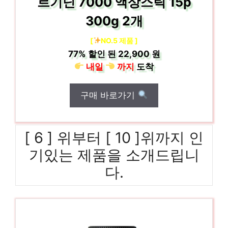
르기닌 7000 액상스틱 15p
300g 2개
[
NO.5 제품 ]
77%
할인 된
22,900 원
내일
까지
도착
구매 바로가기
[ 6 ] 위부터 [ 10 ]위까지 인
기있는 제품을 소개드립니
다.