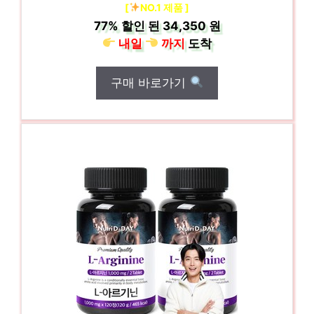
[
NO.1 제품 ]
77%
할인 된
34,350 원
내일
까지
도착
구매 바로가기