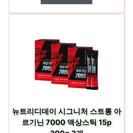
뉴트리디데이 시그니처 스트롱 아
르기닌 7000 액상스틱 15p