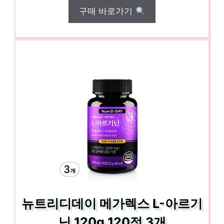
구매 바로가기
뉴트리디데이 메가렉스 L-아르기
닌 120g 120정 3개