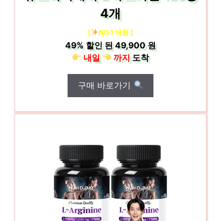
4개
[
NO.1 제품 ]
49%
할인 된
49,900 원
내일
까지
도착
구매 바로가기