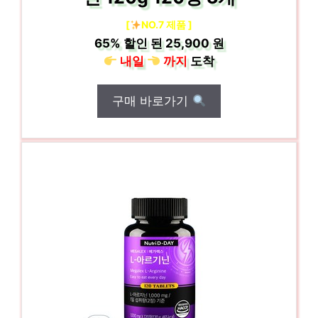
[
NO.7 제품 ]
65%
할인 된
25,900 원
내일
까지
도착
구매 바로가기