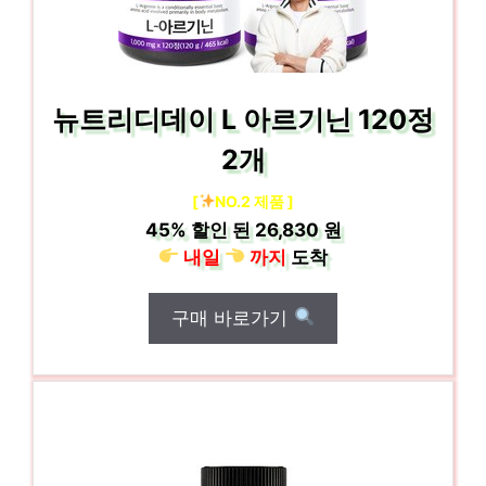
뉴트리디데이 L 아르기닌 120정
2개
[
NO.2 제품 ]
45%
할인 된
26,830 원
내일
까지
도착
구매 바로가기