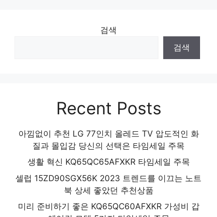
검색
검색
Recent Posts
아낌없이 추천 LG 77인치 올레드 TV 압도적인 화
질과 몰입감 당신의 선택은 타임세일 주목
생활 혁신 KQ65QC65AFXKR 타임세일 주목
셀럽 15ZD90SGX56K 2023 트렌드를 이끄는 노트
북 상세 좋았던 추천상품
미리 준비하기 좋은 KQ65QC60AFXKR 가성비 갑