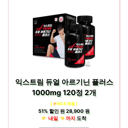
익스트림 듀얼 아르기닌 플러스
1000mg 120정 2개
[
NO.6 제품 ]
51%
할인 된
28,900 원
내일
까지
도착