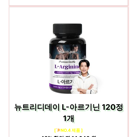
뉴트리디데이 L-아르기닌 120정
1개
[
NO.4 제품 ]