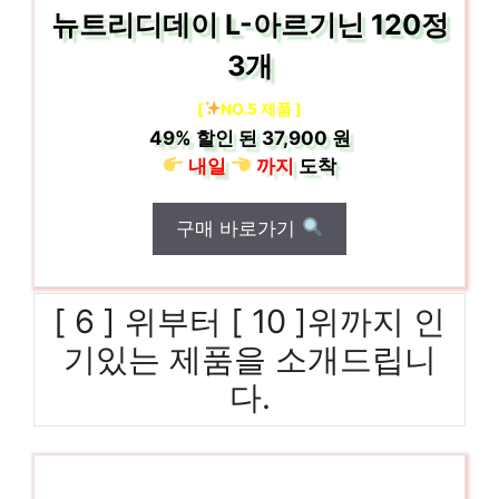
뉴트리디데이 L-아르기닌 120정
3개
[
NO.5 제품 ]
49%
할인 된
37,900 원
내일
까지
도착
구매 바로가기
[ 6 ] 위부터 [ 10 ]위까지 인
기있는 제품을 소개드립니
다.