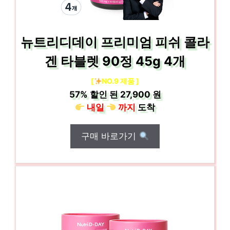
뉴트리디데이 프리미엄 피쉬 콜라
겐 타블렛 90정 45g 4개
[
NO.9 제품 ]
57%
할인 된
27,900 원
내일
까지
도착
구매 바로가기