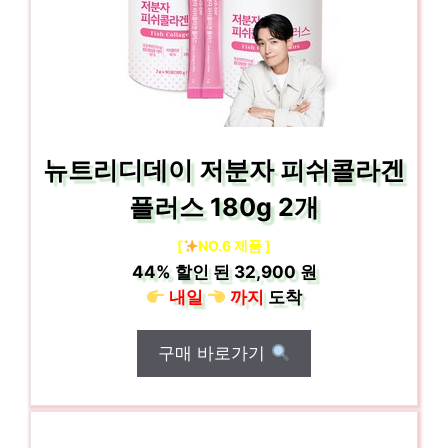
뉴트리디데이 저분자 피쉬콜라겐
플러스 180g 2개
[
NO.6 제품 ]
44%
할인 된
32,900 원
내일
까지
도착
구매 바로가기