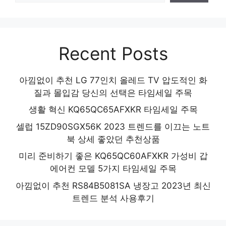
Recent Posts
아낌없이 추천 LG 77인치 올레드 TV 압도적인 화
질과 몰입감 당신의 선택은 타임세일 주목
생활 혁신 KQ65QC65AFXKR 타임세일 주목
셀럽 15ZD90SGX56K 2023 트렌드를 이끄는 노트
북 상세 좋았던 추천상품
미리 준비하기 좋은 KQ65QC60AFXKR 가성비 갑
에어컨 모델 5가지 타임세일 주목
아낌없이 추천 RS84B5081SA 냉장고 2023년 최신
트렌드 분석 사용후기