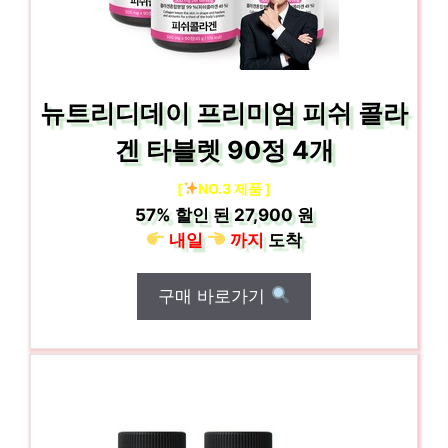
뉴트리디데이 프리미엄 피쉬 콜라
겐 타블렛 90정 4개
[
NO.3 제품 ]
57%
할인 된
27,900 원
내일
까지
도착
구매 바로가기