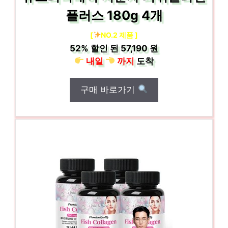
플러스 180g 4개
[
NO.2 제품 ]
52%
할인 된
57,190 원
내일
까지
도착
구매 바로가기