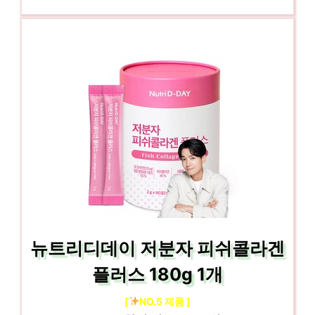
뉴트리디데이 저분자 피쉬콜라겐
플러스 180g 1개
[
NO.5 제품 ]