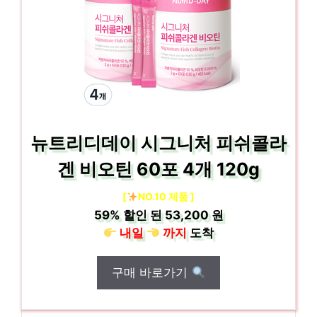
뉴트리디데이 시그니처 피쉬콜라
겐 비오틴 60포 4개 120g
[
NO.10 제품 ]
59%
할인 된
53,200 원
내일
까지
도착
구매 바로가기