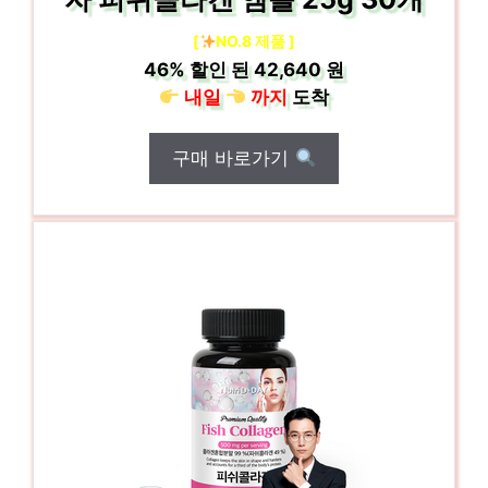
[
NO.8 제품 ]
46%
할인 된
42,640 원
내일
까지
도착
구매 바로가기