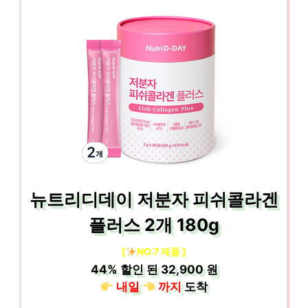
뉴트리디데이 저분자 피쉬콜라겐
플러스 2개 180g
[
NO.7 제품 ]
44%
할인 된
32,900 원
내일
까지
도착