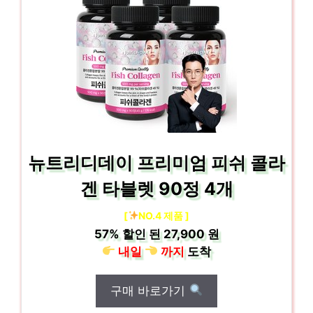
뉴트리디데이 프리미엄 피쉬 콜라
겐 타블렛 90정 4개
[
NO.4 제품 ]
57%
할인 된
27,900 원
내일
까지
도착
구매 바로가기