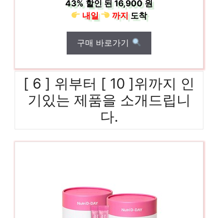
43%
할인 된
16,900 원
내일
까지
도착
구매 바로가기
[ 6 ] 위부터 [ 10 ]위까지 인
기있는 제품을 소개드립니
다.