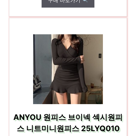
구매 바로가기
ANYOU 원피스 브이넥 섹시원피
스 니트미니원피스 25LYQ010