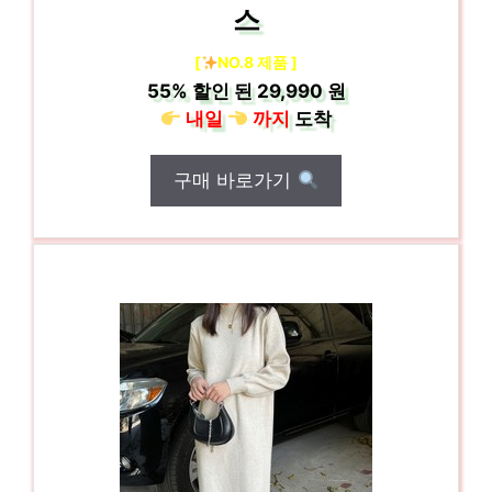
스
[
NO.8 제품 ]
55%
할인 된
29,990 원
내일
까지
도착
구매 바로가기