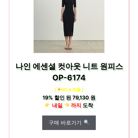
나인 에센셜 컷아웃 니트 원피스
OP-6174
[
NO.4 제품 ]
19%
할인 된
79,130 원
내일
까지
도착
구매 바로가기