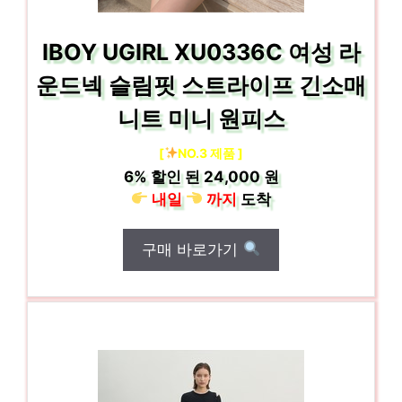
IBOY UGIRL XU0336C 여성 라
운드넥 슬림핏 스트라이프 긴소매
니트 미니 원피스
[
NO.3 제품 ]
6%
할인 된
24,000 원
내일
까지
도착
구매 바로가기