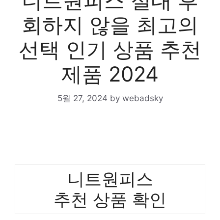
니트원피스 절대 후
회하지 않을 최고의
선택 인기 상품 추천
제품 2024
5월 27, 2024
by
webadsky
니트원피스
추천 상품 확인