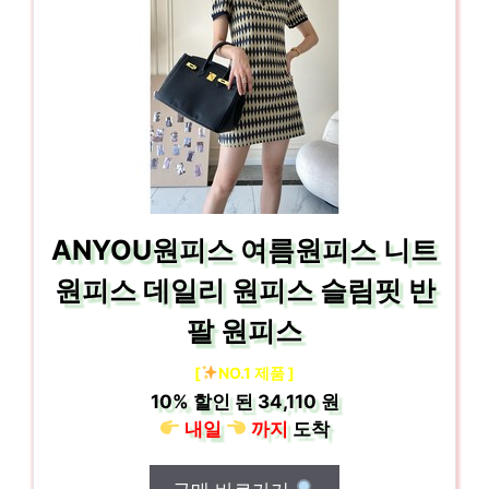
ANYOU원피스 여름원피스 니트
원피스 데일리 원피스 슬림핏 반
팔 원피스
[
NO.1 제품 ]
10%
할인 된
34,110 원
내일
까지
도착