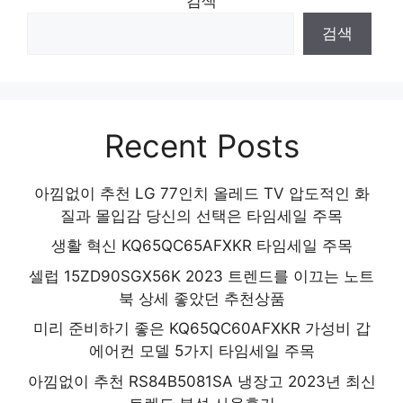
검색
검색
Recent Posts
아낌없이 추천 LG 77인치 올레드 TV 압도적인 화
질과 몰입감 당신의 선택은 타임세일 주목
생활 혁신 KQ65QC65AFXKR 타임세일 주목
셀럽 15ZD90SGX56K 2023 트렌드를 이끄는 노트
북 상세 좋았던 추천상품
미리 준비하기 좋은 KQ65QC60AFXKR 가성비 갑
에어컨 모델 5가지 타임세일 주목
아낌없이 추천 RS84B5081SA 냉장고 2023년 최신