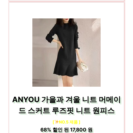
ANYOU 가을과 겨울 니트 머메이
드 스커트 루즈핏 니트 원피스
[
NO.5 제품 ]
68%
할인 된
17,800 원