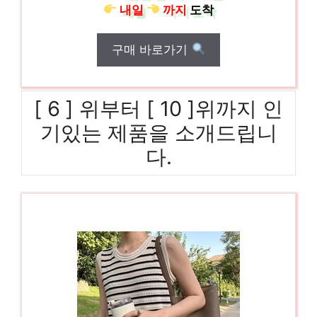
내일
까지
도착
구매 바로가기
[ 6 ] 위부터 [ 10 ]위까지 인
기있는 제품을 소개드립니
다.