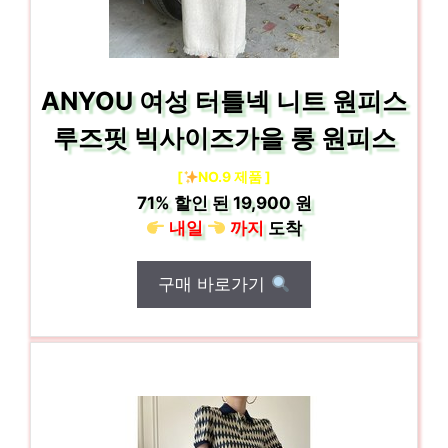
ANYOU 여성 터틀넥 니트 원피스
루즈핏 빅사이즈가을 롱 원피스
[
NO.9 제품 ]
71%
할인 된
19,900 원
내일
까지
도착
구매 바로가기