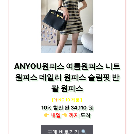
ANYOU원피스 여름원피스 니트
원피스 데일리 원피스 슬림핏 반
팔 원피스
[
NO.10 제품 ]
10%
할인 된
34,110 원
내일
까지
도착
구매 바로가기