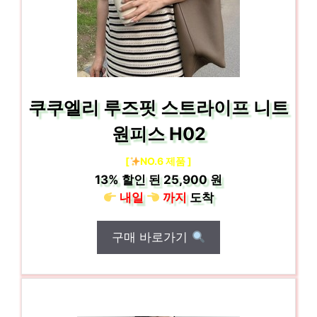
쿠쿠엘리 루즈핏 스트라이프 니트
원피스 H02
[
NO.6 제품 ]
13%
할인 된
25,900 원
내일
까지
도착
구매 바로가기