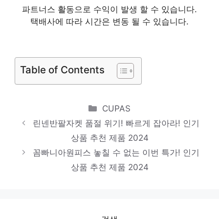
파트너스 활동으로 수익이 발생 할 수 있습니다.
천 제품 2024
택배사에 따라 시간은 변동 될 수 있습니다.
시스티나원피스
품절 위기! 빠르게 잡아라! 인기 상품 추천 제
품 2024
Table of Contents
타미힐피거
일상에 특별함을 더하는 제품 인기 상품 추천
Categories
CUPAS
제품 2024
린넨반팔자켓 품절 위기! 빠르게 잡아라! 인기
여름셔츠
상품 추천 제품 2024
일상에 반짝임을 추가하세요 인기 상품 추천
꼼빠니아원피스 놓칠 수 없는 이번 특가! 인기
제품 2024
상품 추천 제품 2024