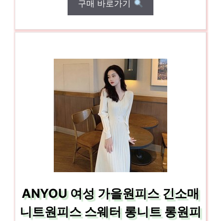
구매 바로가기
ANYOU 여성 가을원피스 긴소매
니트원피스 스웨터 롱니트 롱원피