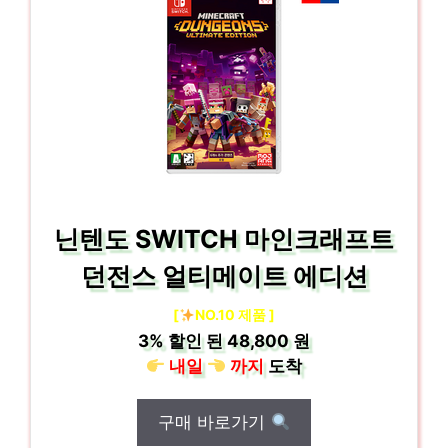
닌텐도 SWITCH 마인크래프트
던전스 얼티메이트 에디션
[
NO.10 제품 ]
3%
할인 된
48,800 원
내일
까지
도착
구매 바로가기