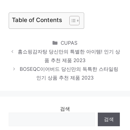
천 제품 2023
LG전자오브제컬렉션DUBJES 일상에 특별함
Table of Contents
을 더하는 제품 인기 상품 추천 제품 2023
삼성식세기인용인용 센스있는 선물, 지금 만
나보세요! 인기 상품 추천 제품 2023
Categories
CUPAS
홈쇼핑감자탕 당신만의 특별한 아이템! 인기 상
품 추천 제품 2023
BOSEQC이어버드 당신만의 독특한 스타일링
인기 상품 추천 제품 2023
검색
검색