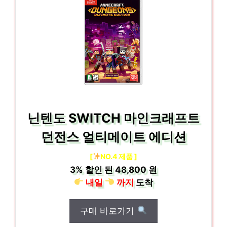
닌텐도 SWITCH 마인크래프트
던전스 얼티메이트 에디션
[
NO.4 제품 ]
3%
할인 된
48,800 원
내일
까지
도착
구매 바로가기