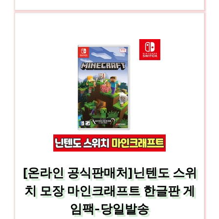
[온라인 공식판매처]닌텐도 스위
치 모장 마인크래프트 한글판 게
임팩-당일발송