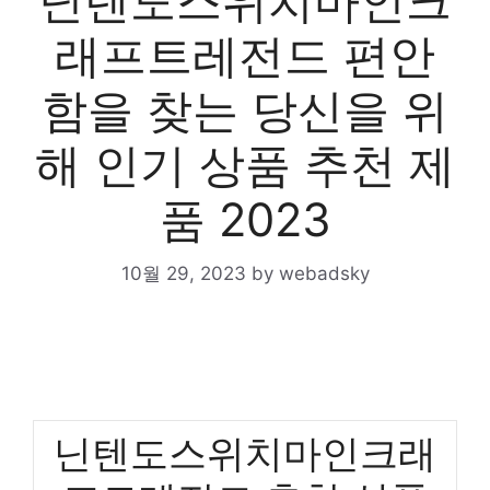
닌텐도스위치마인크
래프트레전드 편안
함을 찾는 당신을 위
해 인기 상품 추천 제
품 2023
10월 29, 2023
by
webadsky
닌텐도스위치마인크래