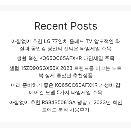
Recent Posts
아낌없이 추천 LG 77인치 올레드 TV 압도적인 화
질과 몰입감 당신의 선택은 타임세일 주목
생활 혁신 KQ65QC65AFXKR 타임세일 주목
셀럽 15ZD90SGX56K 2023 트렌드를 이끄는 노트
북 상세 좋았던 추천상품
미리 준비하기 좋은 KQ65QC60AFXKR 가성비 갑
에어컨 모델 5가지 타임세일 주목
아낌없이 추천 RS84B5081SA 냉장고 2023년 최신
트렌드 분석 사용후기