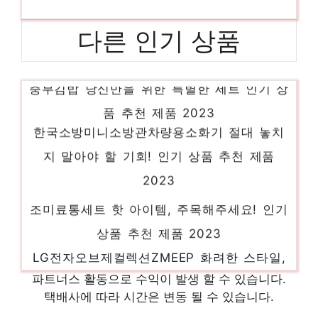
다른 인기 상품
충무김밥 당신만을 위한 특별한 세트 인기 상
품 추천 제품 2023
한국소방미니소방관차량용소화기 절대 놓치
지 말아야 할 기회! 인기 상품 추천 제품
2023
조미료통세트 핫 아이템, 주목해주세요! 인기
상품 추천 제품 2023
LG전자오브제컬렉션ZMEEP 화려한 스타일,
지금 경험하세요! 인기 상품 추천 제품 2023
파트너스 활동으로 수익이 발생 할 수 있습니다.
택배사에 따라 시간은 변동 될 수 있습니다.
버 편안함을 찾는 당신을 위해 인기 상품 추