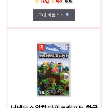
내일
까지
도착
구매 바로가기
닌텐도스위치 마인크래프트 한글