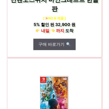
판
[
NO.8 제품 ]
5%
할인 된
32,900 원
내일
까지
도착
구매 바로가기