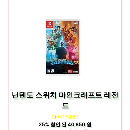
닌텐도 스위치 마인크래프트 레전
드
[
NO.7 제품 ]
25%
할인 된
40,850 원