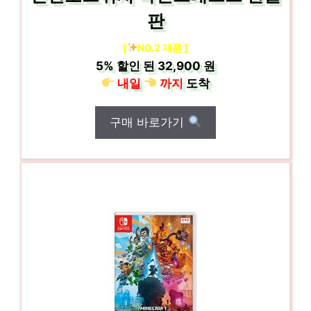
판
[
NO.2 제품 ]
5%
할인 된
32,900 원
내일
까지
도착
구매 바로가기