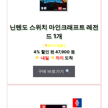
닌텐도 스위치 마인크래프트 레전
드 1개
[
NO.3 제품 ]
4%
할인 된
47,900 원
내일
까지
도착
구매 바로가기