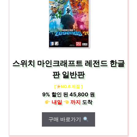
스위치 마인크래프트 레전드 한글
판 일반판
[
NO.6 제품 ]
9%
할인 된
45,800 원
내일
까지
도착
구매 바로가기