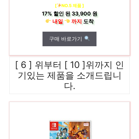
[
NO.5 제품 ]
17%
할인 된
33,900 원
내일
까지
도착
구매 바로가기
[ 6 ] 위부터 [ 10 ]위까지 인
기있는 제품을 소개드립니
다.