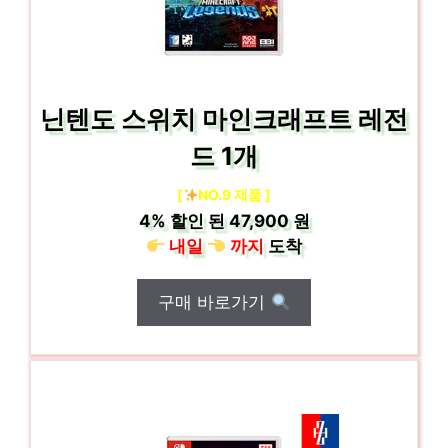
닌텐도 스위치 마인크래프트 레전
드 1개
[
NO.9 제품 ]
4%
할인 된
47,900 원
내일
까지
도착
구매 바로가기