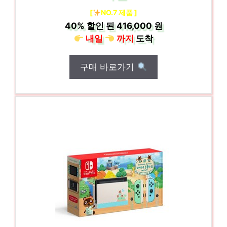
[
NO.7 제품 ]
40%
할인 된
416,000 원
내일
까지
도착
구매 바로가기