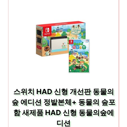
스위치 HAD 신형 개선판 동물의
숲 에디션 정발본체+ 동물의 숲포
함 새제품 HAD 신형 동물의숲에
디션