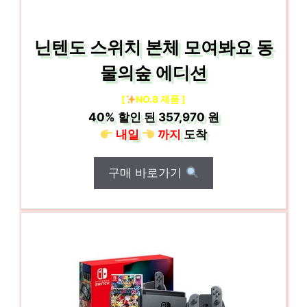
닌텐도 스위치 본체 모여봐요 동
물의숲 에디션
[
NO.8 제품 ]
40%
할인 된
357,970 원
내일
까지
도착
구매 바로가기