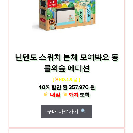
닌텐도 스위치 본체 모여봐요 동
물의숲 에디션
[
NO.4 제품 ]
40%
할인 된
357,970 원
내일
까지
도착
구매 바로가기