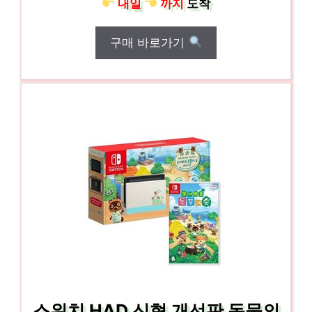
내일
까지
도착
구매 바로가기
스위치 HAD 신형 개선판 동물의