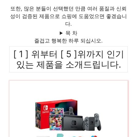
또한, 많은 분들이 선택했던 만큼 여러 품질과 신뢰
성이 검증된 제품으로 쇼핑에 도움었으면 좋겠습니
다.
목 차
즐겁고 행복한 하루 되십시오.
[ 1 ] 위부터 [ 5 ]위까지 인기
있는 제품을 소개드립니다.