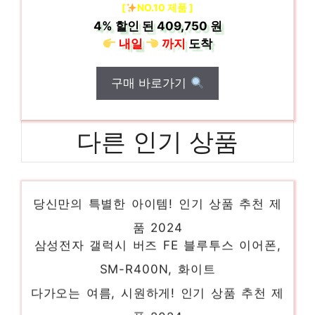
[
NO.10 제품 ]
4%
할인 된
409,750 원
내일
까지
도착
구매 바로가기
다른 인기 상품
엘디엑크스 핑거링 힌지보호 휴대폰 케이스
당신만의 특별한 아이템! 인기 상품 추천 제
품 2024
삼성전자 갤럭시 버즈 FE 블루투스 이어폰,
SM-R400N, 화이트
다가오는 여름, 시원하게! 인기 상품 추천 제
품 2024