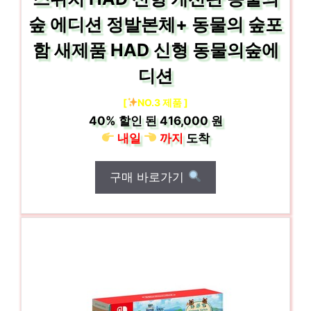
숲 에디션 정발본체+ 동물의 숲포
함 새제품 HAD 신형 동물의숲에
디션
[
NO.3 제품 ]
40%
할인 된
416,000 원
내일
까지
도착
구매 바로가기