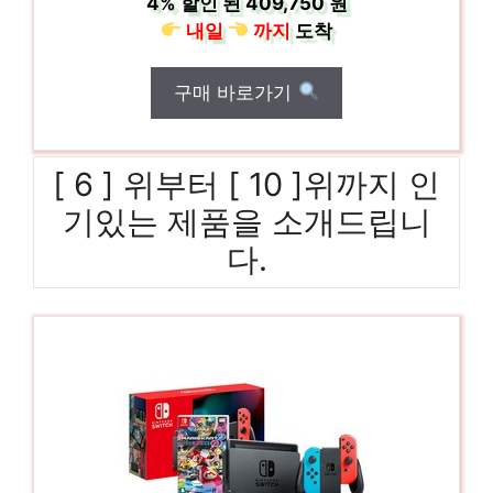
4%
할인 된
409,750 원
내일
까지
도착
구매 바로가기
[ 6 ] 위부터 [ 10 ]위까지 인
기있는 제품을 소개드립니
다.