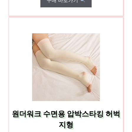
구매 바로가기
원더워크 수면용 압박스타킹 허벅
지형