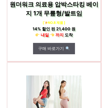
원더워크 의료용 압박스타킹 베이
지 1개 무릎형/발트임
[
NO.8 제품 ]
14%
할인 된
21,400 원
내일
까지
도착
구매 바로가기