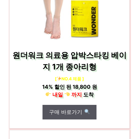
원더워크 의료용 압박스타킹 베이
지 1개 종아리형
[
NO.4 제품 ]
14%
할인 된
18,800 원
내일
까지
도착
구매 바로가기