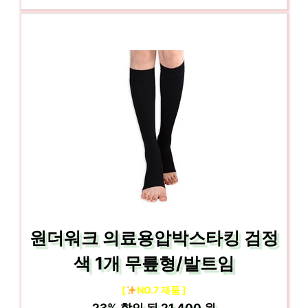
원더워크 의료용압박스타킹 검정
색 1개 무릎형/발트임
[
NO.7 제품 ]