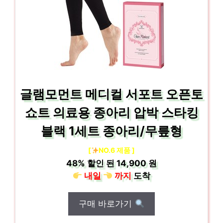
글램모먼트 메디컬 서포트 오픈토
쇼트 의료용 종아리 압박 스타킹
블랙 1세트 종아리/무릎형
[
NO.6 제품 ]
48%
할인 된
14,900 원
내일
까지
도착
구매 바로가기