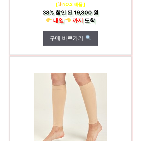
[
NO.2 제품 ]
38%
할인 된
19,800 원
내일
까지
도착
구매 바로가기