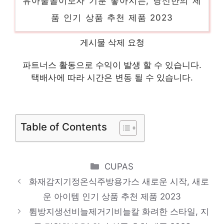
품 인기 상품 추천 제품 2023
포트메리온파스타접시 마음이 움직이는 디자
게시물 삭제 요청
인 아이템 인기 상품 추천 제품 2023
호텔수영복 오늘의 스페셜 아이템, 지금 확
파트너스 활동으로 수익이 발생 할 수 있습니다.
택배사에 따라 시간은 변동 될 수 있습니다.
인! 인기 상품 추천 제품 2023
테블릿케이스 멋진 변화, 당신의 손안에 인기
상품 추천 제품 2023
Table of Contents
Categories
CUPAS
화재감지기정온식주방용가스 새로운 시작, 새로
운 아이템 인기 상품 추천 제품 2023
튐방지생선비늘제거기비늘칼 화려한 스타일, 지