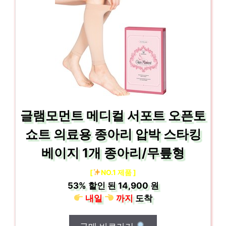
글램모먼트 메디컬 서포트 오픈토
쇼트 의료용 종아리 압박 스타킹
베이지 1개 종아리/무릎형
[
NO.1 제품 ]
53%
할인 된
14,900 원
내일
까지
도착