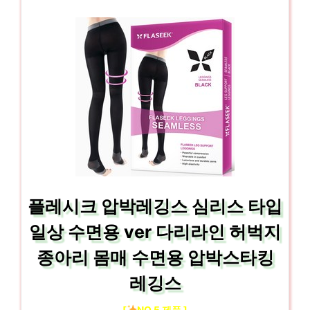
플레시크 압박레깅스 심리스 타입
일상 수면용 ver 다리라인 허벅지
종아리 몸매 수면용 압박스타킹
레깅스
[
NO.5 제품 ]