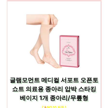
글램모먼트 메디컬 서포트 오픈토
쇼트 의료용 종아리 압박 스타킹
베이지 1개 종아리/무릎형
[
NO.10 제품 ]