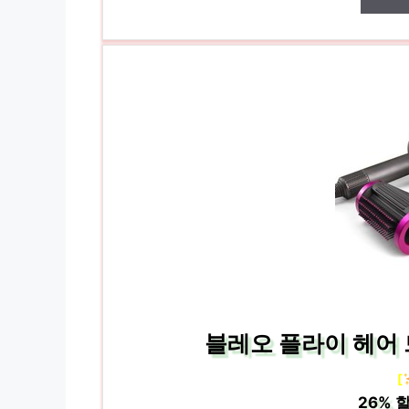
블레오 플라이 헤어 
[
26%
할