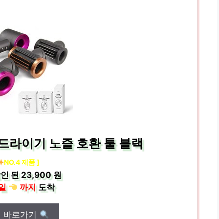
드라이기 노즐 호환 툴 블랙
NO.4 제품 ]
인 된
23,900 원
일
까지
도착
매 바로가기