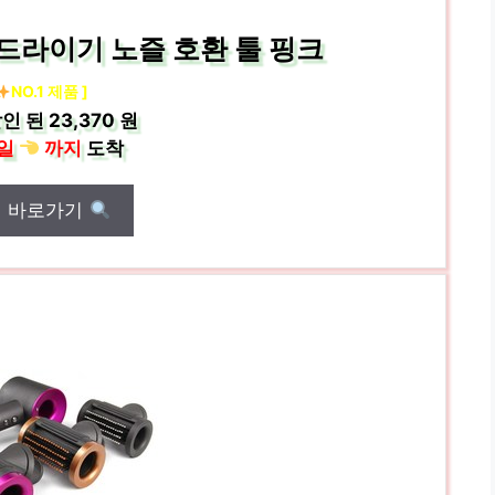
드라이기 노즐 호환 툴 핑크
NO.1 제품 ]
인 된
23,370 원
일
까지
도착
매 바로가기