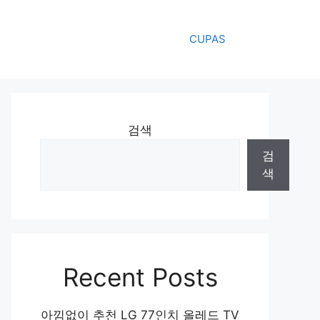
CUPAS
검색
검
색
Recent Posts
아낌없이 추천 LG 77인치 올레드 TV