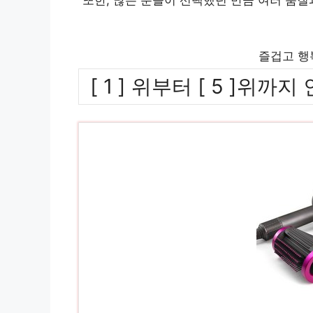
즐겁고 행
[ 1 ] 위부터 [ 5 ]