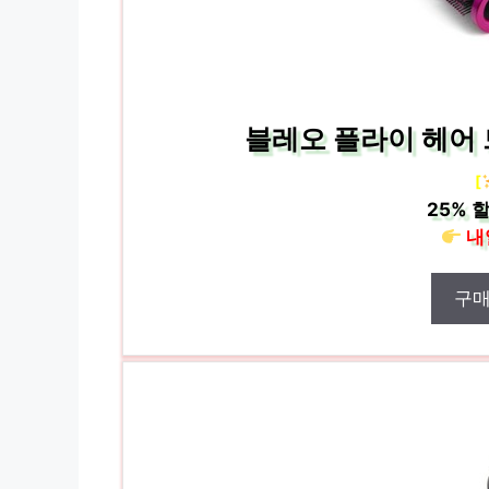
블레오 플라이 헤어 
[
25%
할
내
구