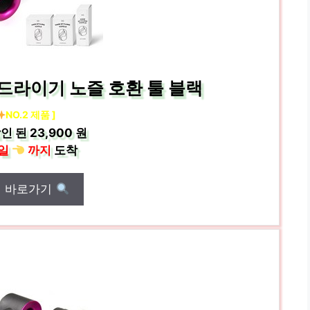
드라이기 노즐 호환 툴 블랙
NO.2 제품 ]
인 된
23,900 원
일
까지
도착
매 바로가기