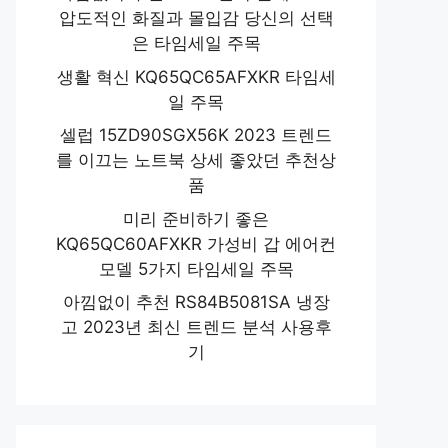
압도적인 화질과 몰입감 당신의 선택
은 타임세일 주목
생활 혁신 KQ65QC65AFXKR 타임세
일 주목
셀럽 15ZD90SGX56K 2023 트렌드
를 이끄는 노트북 상세 좋았던 추천상
품
미리 준비하기 좋은
KQ65QC60AFXKR 가성비 갑 에어컨
모델 5가지 타임세일 주목
아낌없이 추천 RS84B5081SA 냉장
고 2023년 최신 트렌드 분석 사용후
기