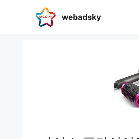
webadsky