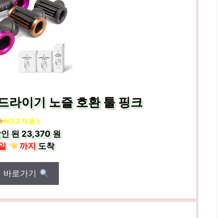
드라이기 노즐 호환 툴 핑크
NO.3 제품 ]
인 된
23,370 원
일
까지
도착
매 바로가기