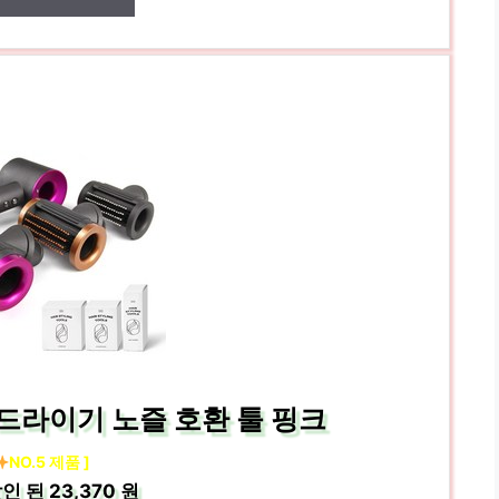
드라이기 노즐 호환 툴 핑크
NO.5 제품 ]
인 된
23,370 원