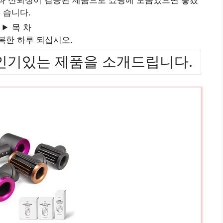
습니다.
목 차
복한 하루 되십시오.
위까지 인기있는 제품을 소개드립니다.